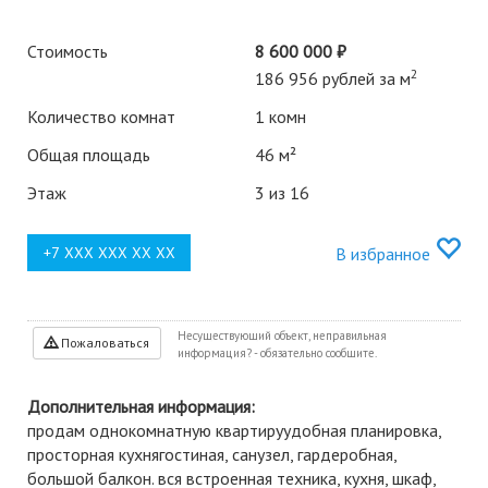
Стоимость
8 600 000 ₽
2
186 956 рублей за м
Количество комнат
1 комн
Общая площадь
46 м²
Этаж
3 из 16
В избранное
Несуществующий объект, неправильная
Пожаловаться
информация? - обязательно сообщите.
Дополнительная информация:
продам однокомнатную квартируудобная планировка,
просторная кухнягостиная, санузел, гардеробная,
большой балкон. вся встроенная техника, кухня, шкаф,