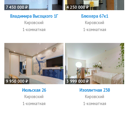
7 450 000 ₽
4 250 000 ₽
Владимира Высоцкого 1Г
Блюхера 67к1
Кировский
Кировский
1-комнатная
1-комнатная
9 950 000 ₽
3 999 000 ₽
Июльская 26
Изоплитная 23В
Кировский
Кировский
1-комнатная
1-комнатная