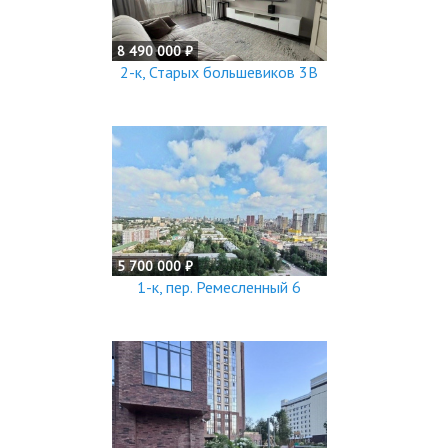
8 490 000 ₽
2-к, Старых большевиков 3В
5 700 000 ₽
1-к, пер. Ремесленный 6