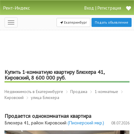
Рент-Индекс
|
Вход
Регистрация
Екатеринбург
Подать объявление
Открыть
навигацию
Купить 1-комнатную квартиру Блюхера 41,
Кировский, 8 600 000 руб.
Недвижимость в Екатеринбурге
Продажа
1-комнатные
Кировский
улица Блюхера
Продается однокомнатная квартира
Блюхера 41, район Кировский
(Пионерский мкр.)
08.07.2026