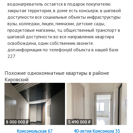
водонагреватель остается в подарок покупателю.
закрытая территория, в доме есть консьерж. в шаговой
доступности все социальные объекты инфраструктуры
вузы, колледжи, лицеи, гимназии, детские сады,
продуктовые магазины, тц. общественный транспорт в
шаговой доступности во все направления. квартира
освобождена, один собственник.звоните.
доп.информация по телефонуid объекта в нашей базе
227
Похожие однокомнатные квартиры в районе
Кировский
8 000 000 ₽
5 490 000 ₽
Комсомольская 67
40-летия Комсомола 35