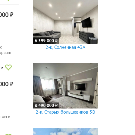
000 ₽
6 399 000 ₽
2-к, Солнечная 43А
с
ариант
ое
000 ₽
8 490 000 ₽
2-к, Старых большевиков 3В
нтом и