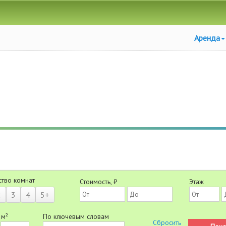
Аренда
ство комнат
Стоимость, ₽
Этаж
2
3
4
5+
 м²
По ключевым словам