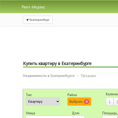
Рент-Индекс
Екатеринбург
Купить квартиру в Екатеринбурге
Недвижимость в Екатеринбурге
Продажа
Количе
Тип
Район
Выбрать
1
0
Улица
Дом
Площадь,