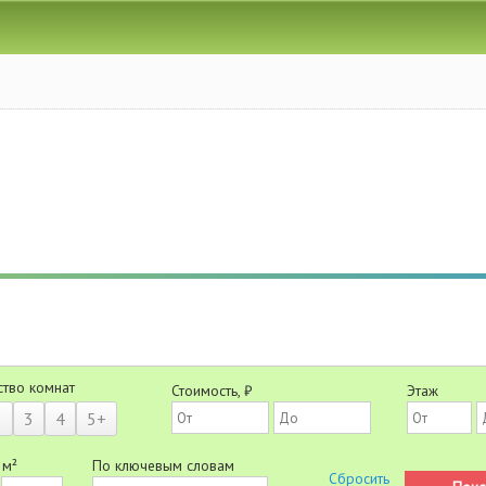
ство комнат
Стоимость, ₽
Этаж
2
3
4
5+
 м²
По ключевым словам