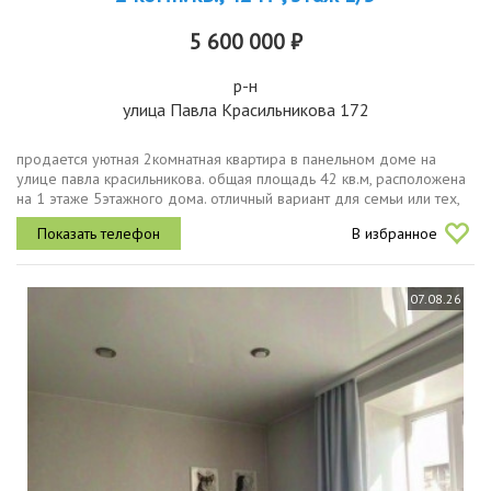
5 600 000 ₽
р-н
улица Павла Красильникова 172
продается уютная 2комнатная квартира в панельном доме на
улице павла красильникова. общая площадь 42 кв.м, расположена
на 1 этаже 5этажного дома. отличный вариант для семьи или тех,
кто ценит комфорт и удобство.в квартире косметический ремонт,
В избранное
что...
07.08.26