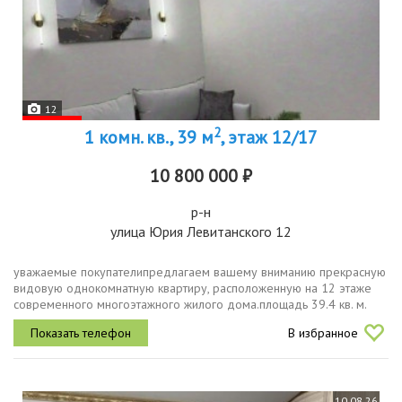
12
2
1 комн. кв., 39 м
, этаж 12/17
10 800 000 ₽
р-н
улица Юрия Левитанского 12
уважаемые покупателипредлагаем вашему вниманию прекрасную
видовую однокомнатную квартиру, расположенную на 12 этаже
современного многоэтажного жилого дома.площадь 39.4 кв. м.
балкон.в квартире выполнен качественный ремонт с
В избранное
использованием надежных...
10.08.26