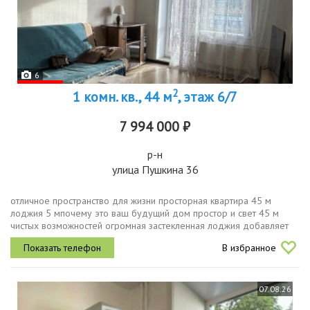
6
2
1 комн. кв., 44 м
, этаж 6/7
7 994 000 ₽
р-н
улица Пушкина 36
отличное пространство для жизни просторная квартира 45 м
лоджия 5 мпочему это ваш будущий дом простор и свет 45 м
чистых возможностей огромная застекленная лоджия добавляет
света. готовые бизнесрешения рассматриваете инвестицию это
В избранное
отличный вариант...
07.08.26