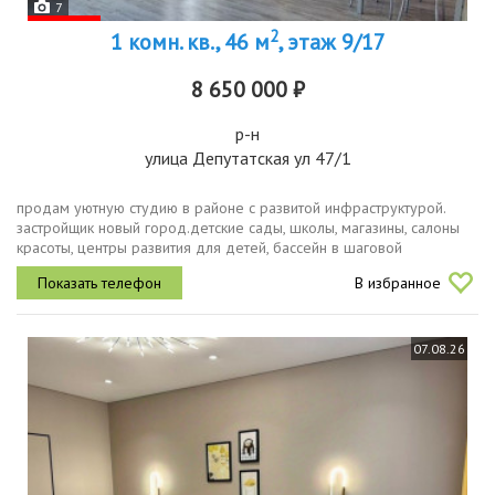
7
2
1 комн. кв., 46 м
, этаж 9/17
8 650 000 ₽
р-н
улица Депутатская ул 47/1
продам уютную студию в районе с развитой инфраструктурой.
застройщик новый город.детские сады, школы, магазины, салоны
красоты, центры развития для детей, бассейн в шаговой
доступности. остановка находится прямо за домом. также есть
В избранное
возможностью...
07.08.26