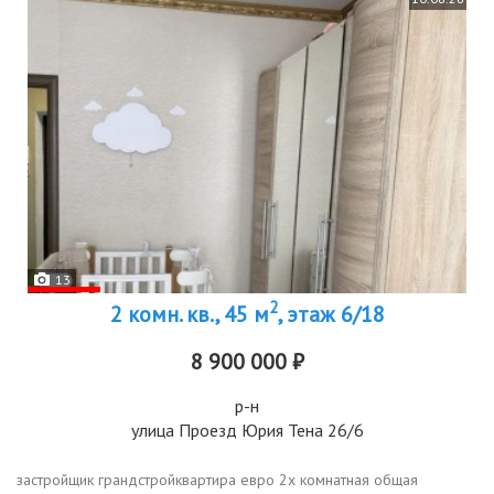
13
2
2 комн. кв., 45 м
, этаж 6/18
8 900 000 ₽
р-н
улица Проезд Юрия Тена 26/6
застройщик грандстройквартира евро 2х комнатная общая