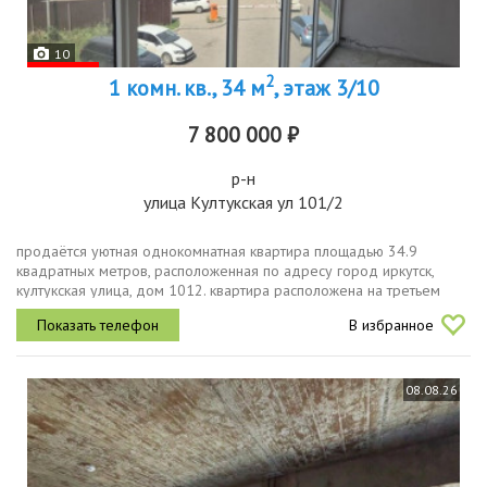
10
2
1 комн. кв., 34 м
, этаж 3/10
7 800 000 ₽
р-н
улица Култукская ул 101/2
продаётся уютная однокомнатная квартира площадью 34.9
квадратных метров, расположенная по адресу город иркутск,
култукская улица, дом 1012. квартира расположена на третьем
этаже девятиэтажного монолитнокирпичного дома, построенного в
В избранное
2021 году,...
08.08.26