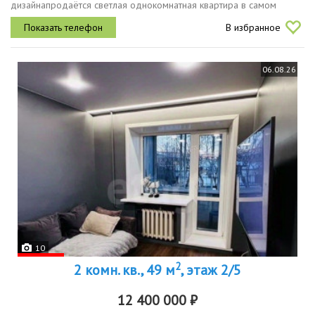
дизайнапродаётся светлая однокомнатная квартира в самом
сердце октябрьского района. кирпичный дом обеспечивает
В избранное
отличную тепло и...
06.08.26
10
2
2 комн. кв., 49 м
, этаж 2/5
12 400 000 ₽