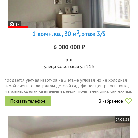
17
2
1 комн. кв., 30 м
, этаж 3/5
6 000 000 ₽
р-н
улица Советская ул 113
продается уютная квартира на 3 этаже угловая, но не холодная
зимой очень тепло. рядом детский сад, фитнес центр , остановка,
магазины. сделан капитальный ремонт полы, электрика, сантехника,
кухня. остаётся мебель и техника кроме тв, стиральной...
В избранное
07.08.26