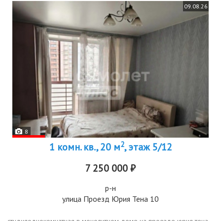
09.08.26
8
2
1 комн. кв., 20 м
, этаж 5/12
7 250 000 ₽
р-н
улица Проезд Юрия Тена 10