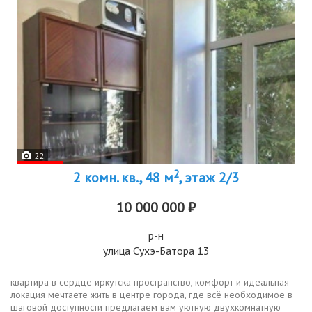
22
2
2 комн. кв., 48 м
, этаж 2/3
10 000 000 ₽
р-н
улица Сухэ-Батора 13
квартира в сердце иркутска пространство, комфорт и идеальная
локация мечтаете жить в центре города, где всё необходимое в
шаговой доступности предлагаем вам уютную двухкомнатную