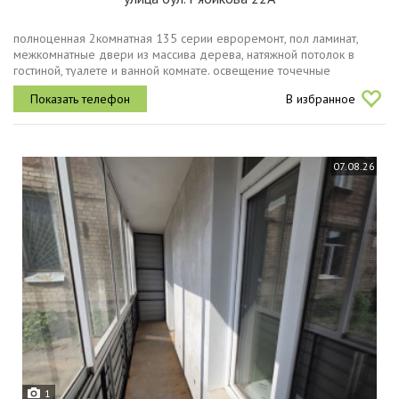
полноценная 2комнатная 135 серии евроремонт, пол ламинат,
межкомнатные двери из массива дерева, натяжной потолок в
гостиной, туалете и ванной комнате. освещение точечные
светильники.планировка включает две светлые солнечные комнаты
В избранное
и просторную...
07.08.26
1