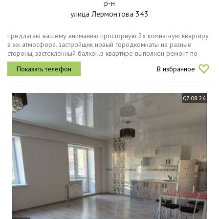
р-н
улица Лермонтова 343
предлагаю вашему вниманию просторную 2х комнатную квартиру
в жк атмосфера. застройщик новый городкомнаты на разные
стороны, застекленный балкон.в квартире выполнен ремонт по
дизайнпроекту, использовались качественные материалы. ремонт
В избранное
делали для...
07.08.26