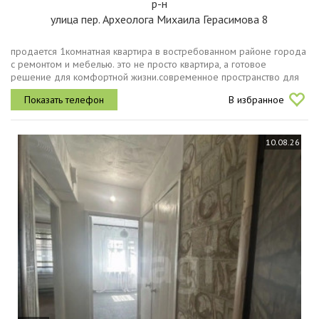
р-н
улица пер. Археолога Михаила Герасимова 8
продается 1комнатная квартира в востребованном районе города
с ремонтом и мебелью. это не просто квартира, а готовое
решение для комфортной жизни.современное пространство для
пары, молодой семьи или в качестве отличной инвестиции.дом
В избранное
2020 года...
10.08.26