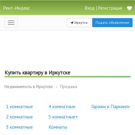
Рент-Индекс
|
Вход
Регистрация
Иркутск
Подать объявление
Открыть
навигацию
Купить квартиру в Иркутске
Недвижимость в Иркутске
Продажа
1 комнатные
4 комнатные
Гаражи и Паркинги
2 комнатные
5 комнатные+
3 комнатные
Комнаты