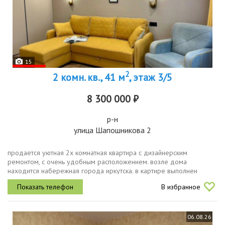
15
2
2 комн. кв., 41 м
, этаж 3/5
8 300 000 ₽
р-н
улица Шапошникова 2
продается уютная 2х комнатная квартира с дизайнерским
ремонтом, с очень удобным расположением. возле дома
находится набережная города иркутска. в картире выполнен
капитальный ремонт. есть всё неоходимое для комфортного
В избранное
проживания.записывайтесь на...
06.08.26