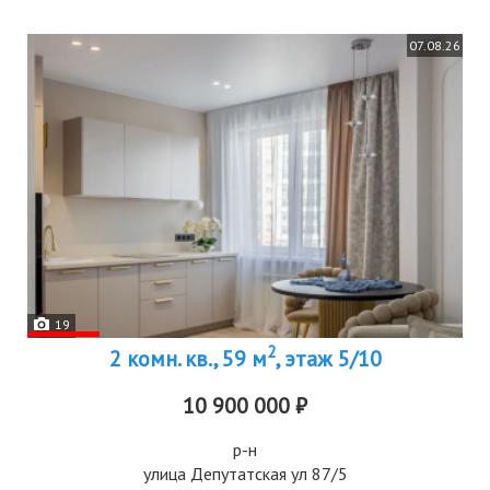
07.08.26
19
2
2 комн. кв., 59 м
, этаж 5/10
10 900 000 ₽
р-н
улица Депутатская ул 87/5