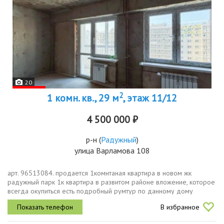
20
2
1 комн. кв., 29 м
, этаж 11/12
4 500 000 ₽
р-н
(
Радужный
)
улица Варламова 108
арт. 96513084. продается 1комнтаная квартира в новом жк
радужный парк 1к квартира в развитом районе вложение, которое
всегда окупиться есть подробный румтур по данному дому
пожалуйста, ознакомьтесь видео доступно сразу после 1й
В избранное
фотографии....