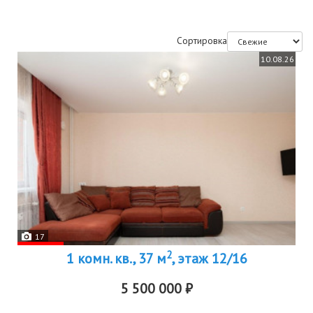
Сортировка
10.08.26
17
2
1 комн. кв., 37 м
, этаж 12/16
5 500 000 ₽