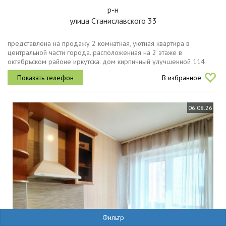
р-н
улица Станиславского 33
представлена на продажу 2 комнатная, уютная квартира в
центральной части города. расположенная на 2 этаже в
октябрьском районе иркутска. дом кирпичный улучшенной 114
серии, построен в 2000 году и сочетает в себе удобства
В избранное
расположения и комфорта...
06.08.26
Фильтр