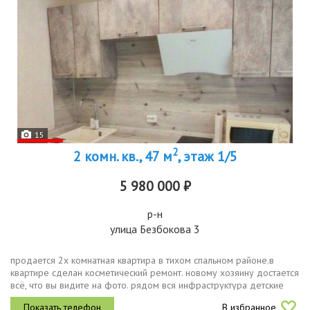
15
2
2 комн. кв., 47 м
, этаж 1/5
5 980 000 ₽
р-н
улица Безбокова 3
продается 2х комнатная квартира в тихом спальном районе.в
квартире сделан косметический ремонт. новому хозяину достается
всё, что вы видите на фото. рядом вся инфраструктура детские
сады, школа, детская поликлиника, магазины, рынок южный,
В избранное
торговый...