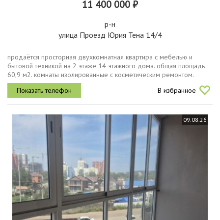
11 400 000 ₽
р-н
улица Проезд Юрия Тена 14/4
продаётся просторная двухкомнатная квартира с мебелью и
бытовой техникой на 2 этаже 14 этажного дома. общая площадь
60,9 м2. комнаты изолированные с косметическим ремонтом.
жилая площадь 30,8 м2. высокие потолки 2,74 м. кухня 13,2 м2.
В избранное
санузел...
09.08.26