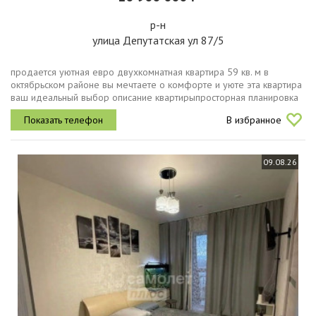
р-н
улица Депутатская ул 87/5
продается уютная евро двухкомнатная квартира 59 кв. м в
октябрьском районе вы мечтаете о комфорте и уюте эта квартира
ваш идеальный выбор описание квартирыпросторная планировка
позволит вам легко организовать пространство под свои нужды....
В избранное
09.08.26