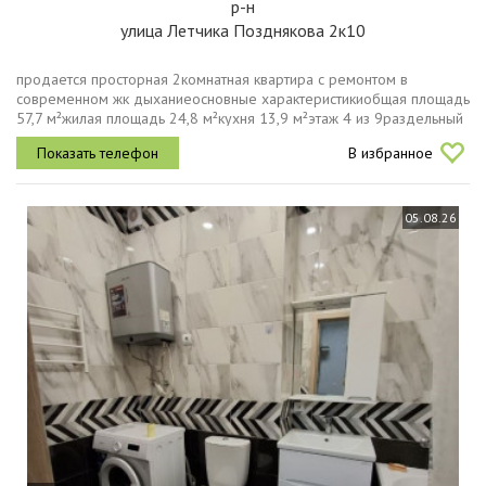
р-н
улица Летчика Позднякова 2к10
продается просторная 2комнатная квартира с ремонтом в
современном жк дыханиеосновные характеристикиобщая площадь
57,7 м²жилая площадь 24,8 м²кухня 13,9 м²этаж 4 из 9раздельный
санузелгрузовой лифтпредлагается уютная двухкомнатная
В избранное
квартира с...
05.08.26