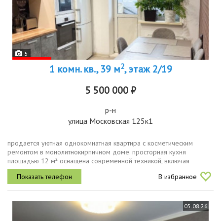
5
2
1 комн. кв., 39 м
, этаж 2/19
5 500 000 ₽
р-н
улица Московская 125к1
продается уютная однокомнатная квартира с косметическим
ремонтом в монолитнокирпичном доме. просторная кухня
площадью 12 м² оснащена современной техникой, включая
кондиционер. из окон открывается вид на улицу, что обеспечивает
В избранное
хорошее естественное...
05.08.26