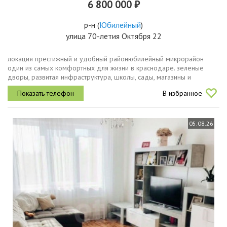
6 800 000 ₽
р-н
(
Юбилейный
)
улица 70-летия Октября 22
локация престижный и удобный районюбилейный микрорайон
один из самых комфортных для жизни в краснодаре. зеленые
дворы, развитая инфраструктура, школы, сады, магазины и
спортивные площадки в шаговой доступности. при этом район
В избранное
имеет удобные выезды...
05.08.26