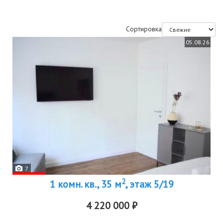
Сортировка
05.08.26
7
2
1 комн. кв., 35 м
, этаж 5/19
4 220 000 ₽