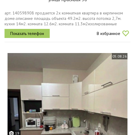
арт. 140598908 продается 2х комнатная квартира в кирпичном
доме.описание площадь объекта 49.2м2. высота потолка 2,7м.
кухня 14м2. комната 12.6м2. комната 11.3м2изолированные
комнаты. ремонт косметический. меблирована. оборудован
В избранное
кондиционером....
05.08.26
19