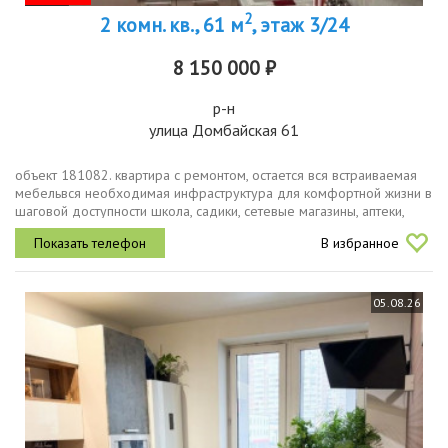
2
2 комн. кв., 61 м
, этаж 3/24
8 150 000 ₽
р-н
улица Домбайская 61
объект 181082. квартира с ремонтом, остается вся встраиваемая
мебельвся необходимая инфраструктура для комфортной жизни в
шаговой доступности школа, садики, сетевые магазины, аптеки,
остановкадо парка галицкого 10 минут до чёрного моря 3 часа...
В избранное
05.08.26