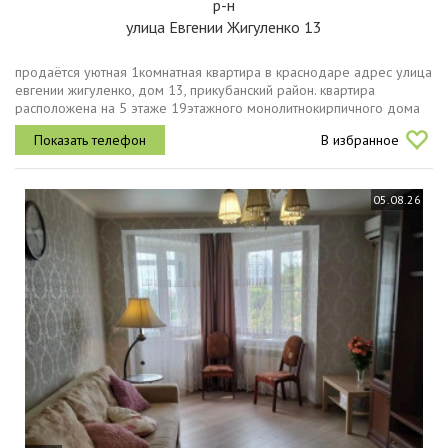
р-н
улица Евгении Жигуленко 13
продаётся уютная 1комнатная квартира в краснодаре адрес улица
евгении жигуленко, дом 13, прикубанский район. квартира
расположена на 5 этаже 19этажного монолитнокирпичного дома
повышенной комфортности. высота потолков составляет 2,75
В избранное
метра, что...
05.08.26