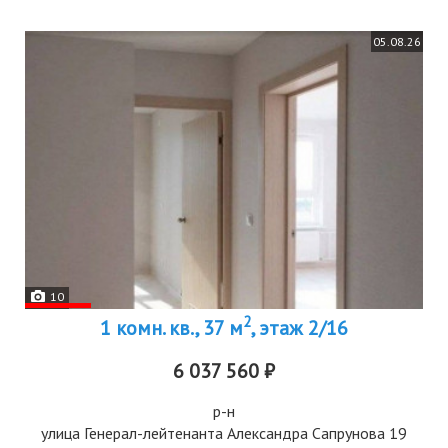
05.08.26
10
2
1 комн. кв., 37 м
, этаж 2/16
6 037 560 ₽
р-н
улица Генерал-лейтенанта Александра Сапрунова 19