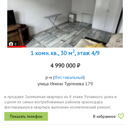
6
2
1 комн. кв., 30 м
, этаж 4/9
4 990 000 ₽
р-н
(
Фестивальный
)
улица Имени Тургенева 179
в продаже 1комнатная квартира на 4 этаже 9этажного дома в
одном из самых востребованных районов краснодара
фестивальном.в квартире выполнен косметический ремонт,
остаётся мебель и вся необходимая бытовая техника. заезжайте и
В избранное
живите, или сдавайте и...