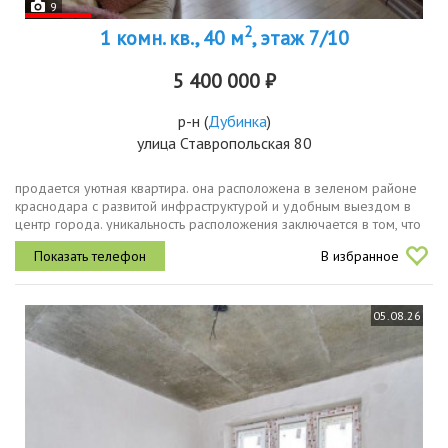
9
2
1 комн. кв., 40 м
, этаж 7/10
5 400 000 ₽
р-н
(
Дубинка
)
улица Ставропольская 80
продается уютная квартира. она расположена в зеленом районе
краснодара с развитой инфраструктурой и удобным выездом в
центр города. уникальность расположения заключается в том, что
за 1015 минут можно добраться во все районы города. так же ,
В избранное
что...
05.08.26