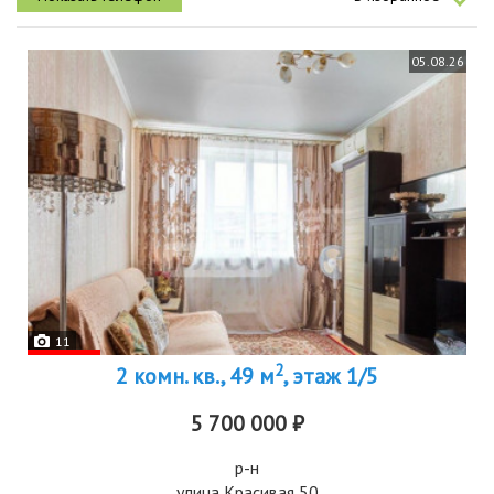
05.08.26
11
2
2 комн. кв., 49 м
, этаж 1/5
5 700 000 ₽
р-н
улица Красивая 50