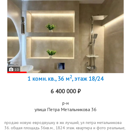
10
2
1 комн. кв., 36 м
, этаж 18/24
6 400 000 ₽
р-н
улица Петра Метальникова 36
продаю новую евродвушку в жк лучший, ул петра метальникова
36. общая площадь 36кв.м., 1824 этаж. квартира и фото реальные,