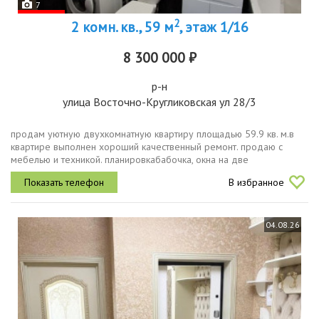
7
2
2 комн. кв., 59 м
, этаж 1/16
8 300 000 ₽
р-н
улица Восточно-Кругликовская ул 28/3
продам уютную двухкомнатную квартиру площадью 59.9 кв. м.в
квартире выполнен хороший качественный ремонт. продаю с
мебелью и техникой. планировкабабочка, окна на две
стороны.район, в котором расположена квартира, порадует
В избранное
развитой инфраструктурой....
04.08.26