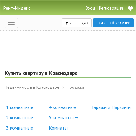
Рент-Индекс
|
Вход
Регистрация
Краснодар
Подать объявление
Открыть
навигацию
Купить квартиру в Краснодаре
Недвижимость в Краснодаре
Продажа
1 комнатные
4 комнатные
Гаражи и Паркинги
2 комнатные
5 комнатные+
3 комнатные
Комнаты