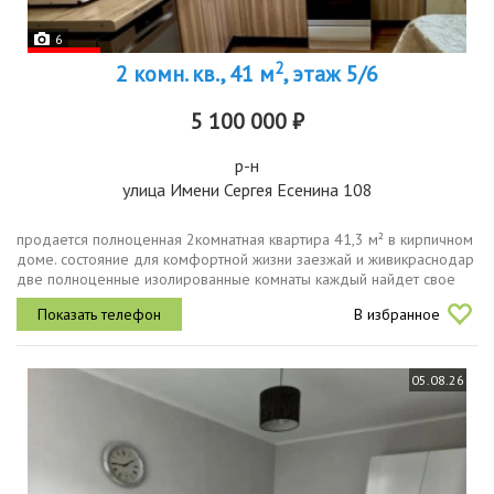
6
2
2 комн. кв., 41 м
, этаж 5/6
5 100 000 ₽
р-н
улица Имени Сергея Есенина 108
продается полноценная 2комнатная квартира 41,3 м² в кирпичном
доме. состояние для комфортной жизни заезжай и живикраснодар
две полноценные изолированные комнаты каждый найдет свое
личное пространство. отдельная кухня, лоджия и совмещенный
В избранное
санузел....
05.08.26