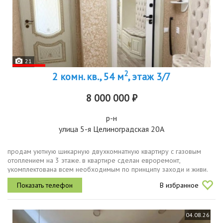
21
2
2 комн. кв., 54 м
, этаж 3/7
8 000 000 ₽
р-н
улица 5-я Целиноградская 20А
продам уютную шикарную двухкомнатную квартиру с газовым
отоплением на 3 этаже. в квартире сделан евроремонт,
укомплектована всем необходимым по принципу заходи и живи.
дом кирптчный.при ремонте использованы импортные материалы и
В избранное
техника.в квартире...
04.08.26