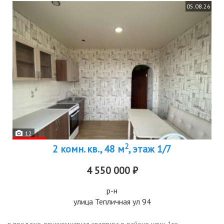
05.08.26
12
2
2 комн. кв., 48 м
, этаж 1/7
4 550 000 ₽
р-н
улица Тепличная ул 94