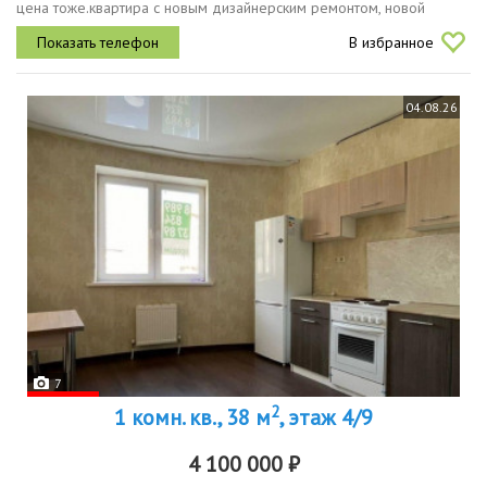
цена тоже.квартира с новым дизайнерским ремонтом, новой
мебелью, никто не жил. покупали за наличные, обременений нет,...
В избранное
04.08.26
7
2
1 комн. кв., 38 м
, этаж 4/9
4 100 000 ₽