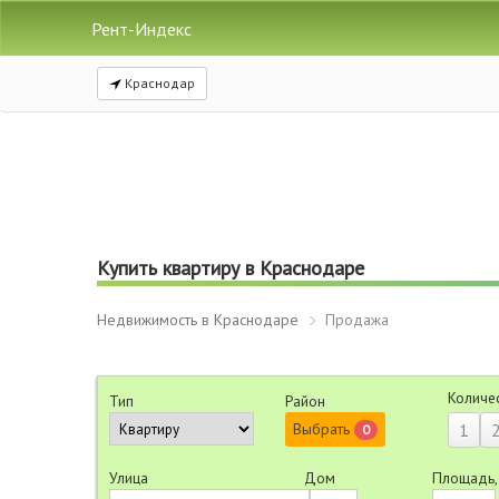
Рент-Индекс
Краснодар
Купить квартиру в Краснодаре
Недвижимость в Краснодаре
Продажа
Количе
Тип
Район
Выбрать
1
0
Улица
Дом
Площадь,