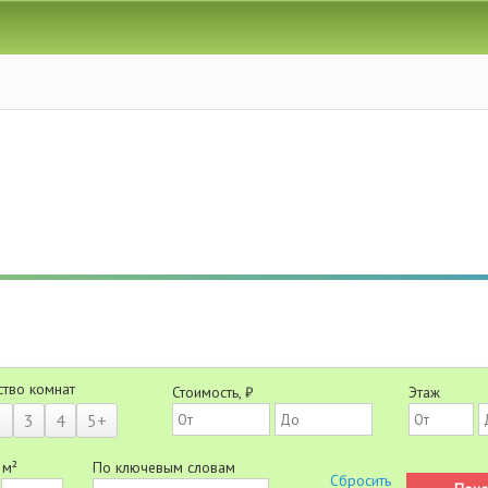
ство комнат
Стоимость, ₽
Этаж
2
3
4
5+
 м²
По ключевым словам