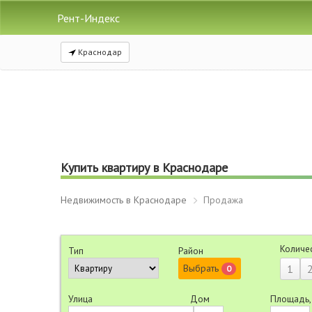
Рент-Индекс
Краснодар
Купить квартиру в Краснодаре
Недвижимость в Краснодаре
Продажа
Количе
Тип
Район
Выбрать
1
0
Улица
Дом
Площадь,