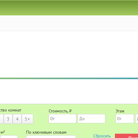
ство комнат
Стоимость, ₽
Этаж
2
3
4
5+
 м²
По ключевым словам