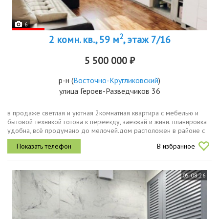
6
2
2 комн. кв., 59 м
, этаж 7/16
5 500 000 ₽
р-н
(
Восточно-Кругликовский
)
улица Героев-Разведчиков 36
в продаже светлая и уютная 2комнатная квартира с мебелью и
бытовой техникой готова к переезду, заезжай и живи. планировка
удобна, всё продумано до мелочей.дом расположен в районе с
развитой инфраструктурой в шаговой доступности школы, детские
В избранное
сады...
05.08.26