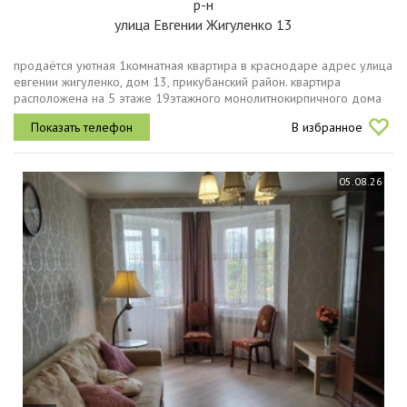
р-н
улица Евгении Жигуленко 13
продаётся уютная 1комнатная квартира в краснодаре адрес улица
евгении жигуленко, дом 13, прикубанский район. квартира
расположена на 5 этаже 19этажного монолитнокирпичного дома
повышенной комфортности. высота потолков составляет 2,75
В избранное
метра, что...
05.08.26