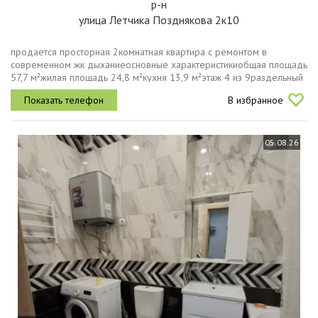
р-н
улица Летчика Позднякова 2к10
продается просторная 2комнатная квартира с ремонтом в
современном жк дыханиеосновные характеристикиобщая площадь
57,7 м²жилая площадь 24,8 м²кухня 13,9 м²этаж 4 из 9раздельный
санузелгрузовой лифтпредлагается уютная двухкомнатная
В избранное
квартира с...
05.08.26