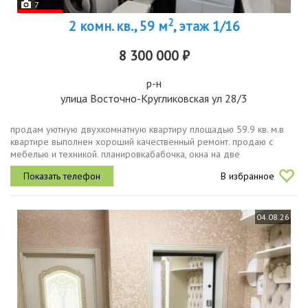
7
2
2 комн. кв., 59 м
, этаж 1/16
8 300 000 ₽
р-н
улица Восточно-Кругликовская ул 28/3
продам уютную двухкомнатную квартиру площадью 59.9 кв. м.в
квартире выполнен хороший качественный ремонт. продаю с
мебелью и техникой. планировкабабочка, окна на две
стороны.район, в котором расположена квартира, порадует
В избранное
развитой инфраструктурой....
04.08.26