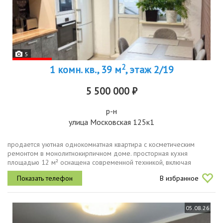
5
2
1 комн. кв., 39 м
, этаж 2/19
5 500 000 ₽
р-н
улица Московская 125к1
продается уютная однокомнатная квартира с косметическим
ремонтом в монолитнокирпичном доме. просторная кухня
площадью 12 м² оснащена современной техникой, включая
кондиционер. из окон открывается вид на улицу, что обеспечивает
В избранное
хорошее естественное...
05.08.26