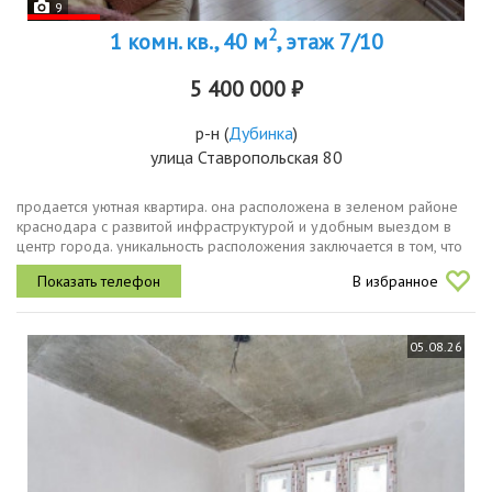
9
2
1 комн. кв., 40 м
, этаж 7/10
5 400 000 ₽
р-н
(
Дубинка
)
улица Ставропольская 80
продается уютная квартира. она расположена в зеленом районе
краснодара с развитой инфраструктурой и удобным выездом в
центр города. уникальность расположения заключается в том, что
за 1015 минут можно добраться во все районы города. так же ,
В избранное
что...
05.08.26