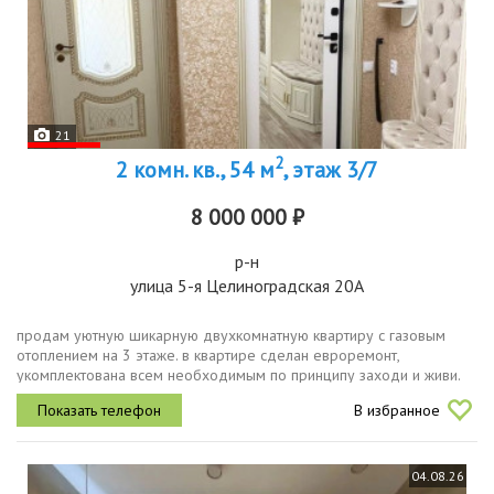
21
2
2 комн. кв., 54 м
, этаж 3/7
8 000 000 ₽
р-н
улица 5-я Целиноградская 20А
продам уютную шикарную двухкомнатную квартиру с газовым
отоплением на 3 этаже. в квартире сделан евроремонт,
укомплектована всем необходимым по принципу заходи и живи.
дом кирптчный.при ремонте использованы импортные материалы и
В избранное
техника.в квартире...
04.08.26