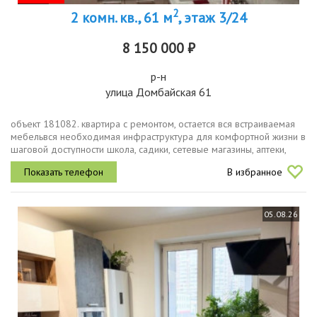
2
2 комн. кв., 61 м
, этаж 3/24
8 150 000 ₽
р-н
улица Домбайская 61
объект 181082. квартира с ремонтом, остается вся встраиваемая
мебельвся необходимая инфраструктура для комфортной жизни в
шаговой доступности школа, садики, сетевые магазины, аптеки,
остановкадо парка галицкого 10 минут до чёрного моря 3 часа...
В избранное
05.08.26