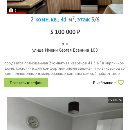
6
2
2 комн. кв., 41 м
, этаж 5/6
5 100 000 ₽
р-н
улица Имени Сергея Есенина 108
продается полноценная 2комнатная квартира 41,3 м² в кирпичном
доме. состояние для комфортной жизни заезжай и живикраснодар
две полноценные изолированные комнаты каждый найдет свое
личное пространство. отдельная кухня, лоджия и совмещенный
В избранное
санузел....
05.08.26