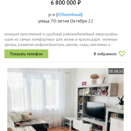
6 800 000 ₽
р-н
(
Юбилейный
)
улица 70-летия Октября 22
локация престижный и удобный районюбилейный микрорайон
один из самых комфортных для жизни в краснодаре. зеленые
дворы, развитая инфраструктура, школы, сады, магазины и
спортивные площадки в шаговой доступности. при этом район
В избранное
имеет удобные выезды...
05.08.26