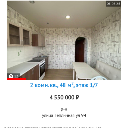
05.08.26
12
2
2 комн. кв., 48 м
, этаж 1/7
4 550 000 ₽
р-н
улица Тепличная ул 94