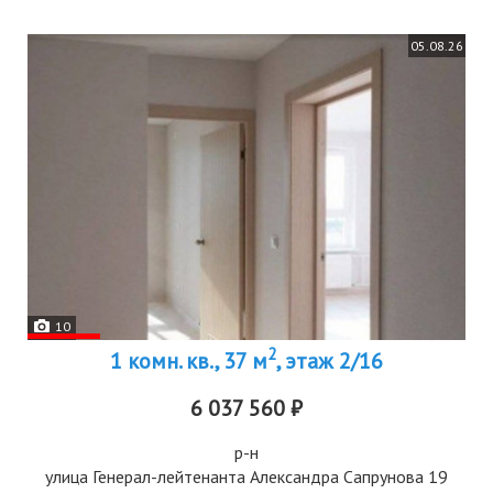
05.08.26
10
2
1 комн. кв., 37 м
, этаж 2/16
6 037 560 ₽
р-н
улица Генерал-лейтенанта Александра Сапрунова 19