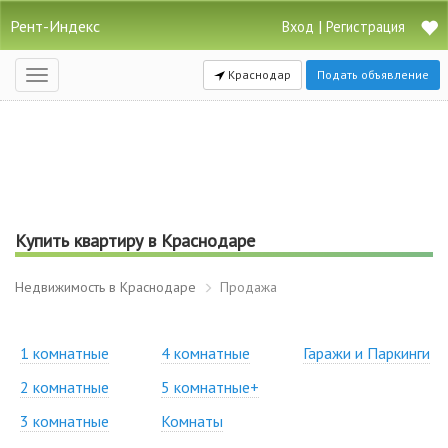
Рент-Индекс
|
Вход
Регистрация
Краснодар
Подать объявление
Открыть
навигацию
Купить квартиру в Краснодаре
Недвижимость в Краснодаре
Продажа
1 комнатные
4 комнатные
Гаражи и Паркинги
2 комнатные
5 комнатные+
3 комнатные
Комнаты