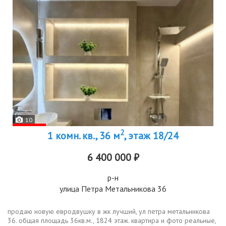
10
2
1 комн. кв., 36 м
, этаж 18/24
6 400 000 ₽
р-н
улица Петра Метальникова 36
продаю новую евродвушку в жк лучший, ул петра метальникова
36. общая площадь 36кв.м., 1824 этаж. квартира и фото реальные,