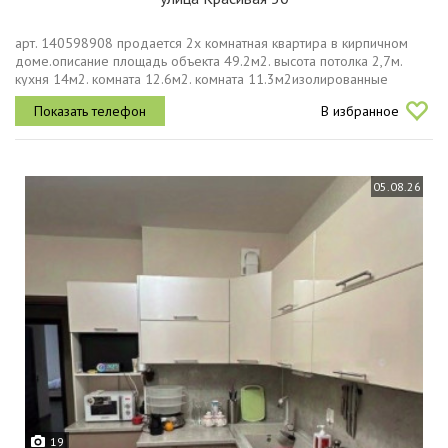
арт. 140598908 продается 2х комнатная квартира в кирпичном
доме.описание площадь объекта 49.2м2. высота потолка 2,7м.
кухня 14м2. комната 12.6м2. комната 11.3м2изолированные
комнаты. ремонт косметический. меблирована. оборудован
В избранное
кондиционером....
05.08.26
19