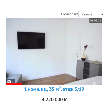
Сортировка
05.08.26
7
2
1 комн. кв., 35 м
, этаж 5/19
4 220 000 ₽