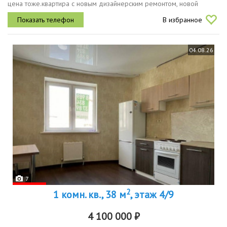
цена тоже.квартира с новым дизайнерским ремонтом, новой
мебелью, никто не жил. покупали за наличные, обременений нет,...
В избранное
04.08.26
7
2
1 комн. кв., 38 м
, этаж 4/9
4 100 000 ₽