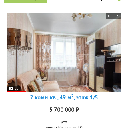
05.08.26
11
2
2 комн. кв., 49 м
, этаж 1/5
5 700 000 ₽
р-н
улица Красивая 50