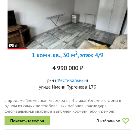
6
2
1 комн. кв., 30 м
, этаж 4/9
4 990 000 ₽
р-н
(
Фестивальный
)
улица Имени Тургенева 179
в продаже 1комнатная квартира на 4 этаже 9этажного дома в
одном из самых востребованных районов краснодара
фестивальном.в квартире выполнен косметический ремонт,
остаётся мебель и вся необходимая бытовая техника. заезжайте и
В избранное
живите, или сдавайте и...