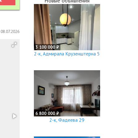
Новые объявления
08.07.2026
3 100 000 ₽
2-к, Адмирала Крузенштерна 5
6 800 000 ₽
2-к, Фадеева 29