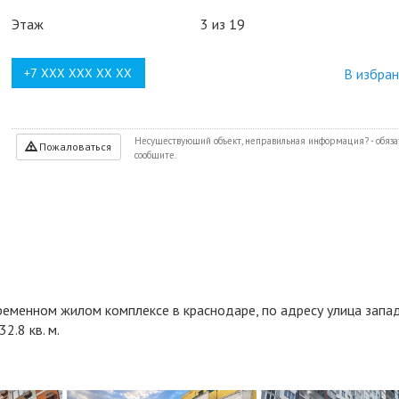
Этаж
3 из 19
В избра
Несуществующий объект, неправильная информация? - обяза
Пожаловаться
сообщите.
ременном жилом комплексе в краснодаре, по адресу улица запа
2.8 кв. м.