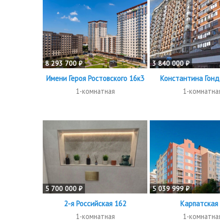
8 293 700 ₽
3 840 000 ₽
Имени Героя Ростовского 16к3
Константина Гонд
1-комнатная
1-комнатна
5 700 000 ₽
5 039 999 ₽
2-я Российская 162
Карпатская
1-комнатная
1-комнатна