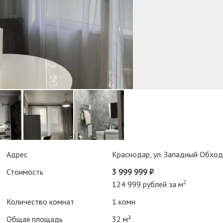
Адрес
Краснодар, ул. Западный Обход
Стоимость
3 999 999 ₽
2
124 999 рублей за м
Количество комнат
1 комн
Общая площадь
32 м²