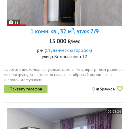
11
2
1 комн. кв., 32 м
, этаж 7/9
15 000
₽/мес
р-н
(
Студенческий городок
)
улица Водопьянова 12
сдается однокомнатная уютная, светлая квартира. рядом развитая
инфраструктура. парк, автостанция, октябрьский рынок. все в
шаговой доступности.
В избранное
06.08.26