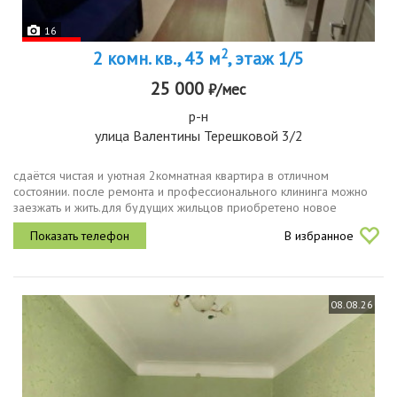
16
2
2 комн. кв., 43 м
, этаж 1/5
25 000
₽/мес
р-н
улица Валентины Терешковой 3/2
сдаётся чистая и уютная 2комнатная квартира в отличном
состоянии. после ремонта и профессионального клининга можно
заезжать и жить.для будущих жильцов приобретено новое
раскладной диван спальное место 140190 кровать с новым
В избранное
ортопедическим матрасом...
08.08.26