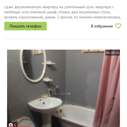
сдам двухкомнатную квартиру на длительный срок. квартира с
мебелью. есть платяной шкаф, стенка, два письменных стола,
кровать односпальная, диван, 2 кресла. из техники микроволновка,
водонагреватель, электрический чайник и утюг, газовая плита. на...
В избранное
06.08.26
5