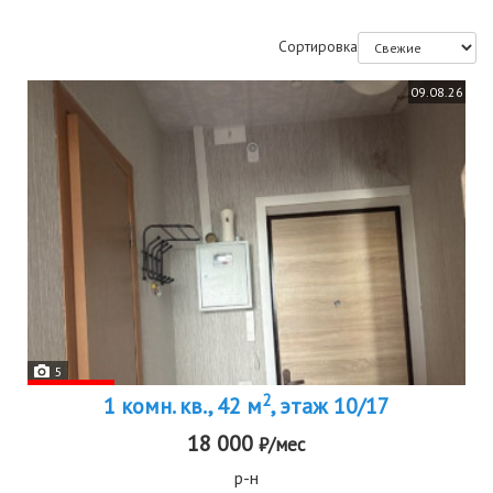
Сортировка
09.08.26
5
2
1 комн. кв., 42 м
, этаж 10/17
18 000
₽/мес
р-н