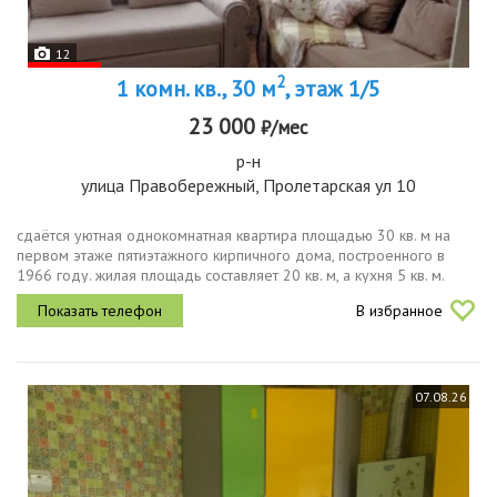
12
2
1 комн. кв., 30 м
, этаж 1/5
23 000
₽/мес
р-н
улица Правобережный, Пролетарская ул 10
сдаётся уютная однокомнатная квартира площадью 30 кв. м на
первом этаже пятиэтажного кирпичного дома, построенного в
1966 году. жилая площадь составляет 20 кв. м, а кухня 5 кв. м.
отличное предложение для тех, кто ищет комфортное жилье в
В избранное
аренду.в...
07.08.26