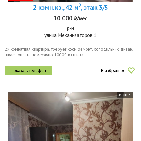
2
2 комн. кв., 42 м
, этаж 3/5
10 000
₽/мес
р-н
улица Механизаторов 1
2х комнатная квартира, требует косм.ремонт. холодильник, диван,
шкаф. оплата помесячно 10000 кв.плата
В избранное
06.08.26