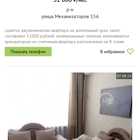
р-н
улица Механизаторов 15А
сдается двухкомнатная квартира на длительный срок. залог
составляет 31000 рублей. коммунальные платежи оплачиваются
арендатором по счетчикам.квартира расположена на 8 этаже
нового панельного дома 2025 года постройки. в квартире
В избранное
выполнен свежий евро...
07.08.26