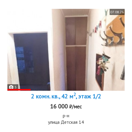
07.08.26
5
2
2 комн. кв., 42 м
, этаж 1/2
16 000
₽/мес
р-н
улица Детская 14