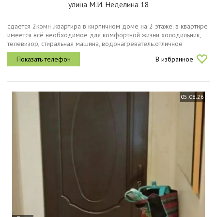
улица М.И. Неделина 18
сдается 2комн .квартира в кирпичном доме на 2 этаже. в квартире
имеется всё необходимое для комфортной жизни холодильник,
телевизор, стиральная машина, водонагреватель.отличное
месторасположение дома рядом школы, дс, магазины, остановки.
В избранное
сдается...
05.08.26