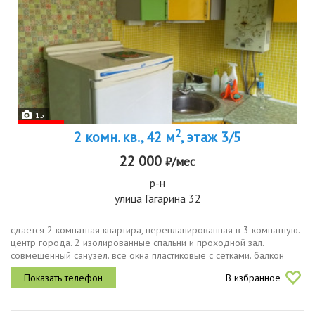
15
2
2 комн. кв., 42 м
, этаж 3/5
22 000
₽/мес
р-н
улица Гагарина 32
сдается 2 комнатная квартира, перепланированная в 3 комнатную.
центр города. 2 изолированные спальни и проходной зал.
совмещённый санузел. все окна пластиковые с сетками. балкон
застеклён под уголок. стиральная машинка, кондиционер, газовая
В избранное
колонка...