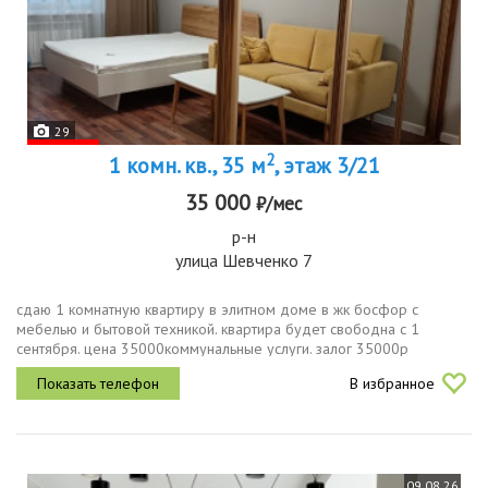
29
2
1 комн. кв., 35 м
, этаж 3/21
35 000
₽/мес
р-н
улица Шевченко 7
сдаю 1 комнатную квартиру в элитном доме в жк босфор с
мебелью и бытовой техникой. квартира будет свободна с 1
сентября. цена 35000коммунальные услуги. залог 35000р
В избранное
09.08.26