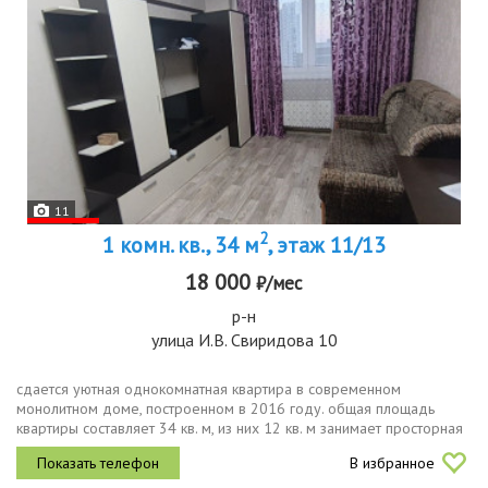
11
2
1 комн. кв., 34 м
, этаж 11/13
18 000
₽/мес
р-н
улица И.В. Свиридова 10
сдается уютная однокомнатная квартира в современном
монолитном доме, построенном в 2016 году. общая площадь
квартиры составляет 34 кв. м, из них 12 кв. м занимает просторная
кухня. квартира расположена на 11 этаже 13этажного дома, а окна
В избранное
выходят во...