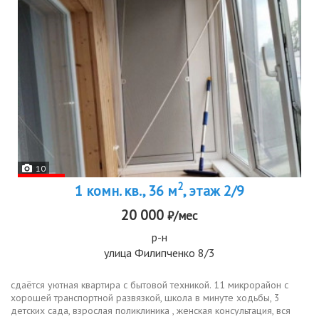
10
2
1 комн. кв., 36 м
, этаж 2/9
20 000
₽/мес
р-н
улица Филипченко 8/3
сдаётся уютная квартира с бытовой техникой. 11 микрорайон с
хорошей транспортной развязкой, школа в минуте ходьбы, 3
детских сада, взрослая поликлиника , женская консультация, вся