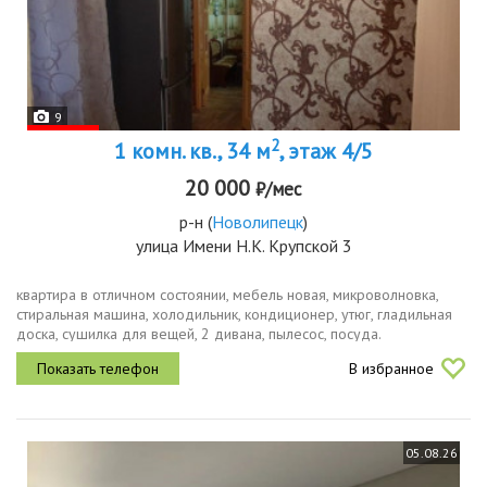
9
2
1 комн. кв., 34 м
, этаж 4/5
20 000
₽/мес
р-н
(
Новолипецк
)
улица Имени Н.К. Крупской 3
квартира в отличном состоянии, мебель новая, микроволновка,
стиральная машина, холодильник, кондиционер, утюг, гладильная
доска, сушилка для вещей, 2 дивана, пылесос, посуда.
В избранное
05.08.26