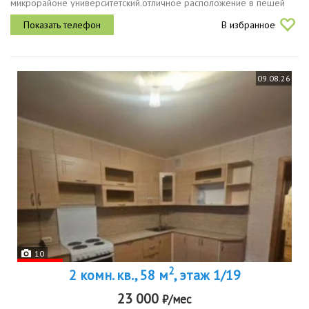
микрорайоне университетский.отличное расположение в пешей
доступности находятся детский сад, школа, стадион, бассейн,...
В избранное
09.08.26
10
2
2 комн. кв., 58 м
, этаж 1/19
23 000
₽/мес