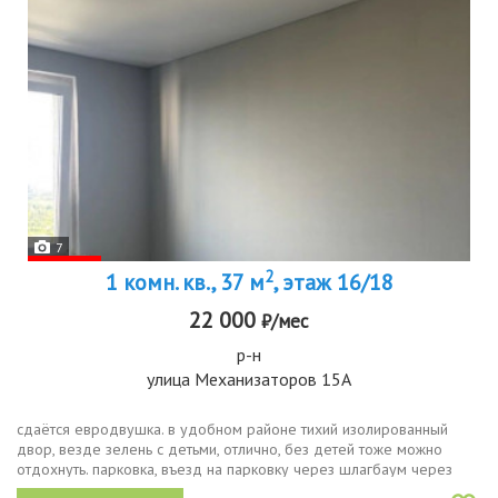
7
2
1 комн. кв., 37 м
, этаж 16/18
22 000
₽/мес
р-н
улица Механизаторов 15А
сдаётся евродвушка. в удобном районе тихий изолированный
двор, везде зелень с детьми, отлично, без детей тоже можно
отдохнуть. парковка, въезд на парковку через шлагбаум через
камеру по номерам.