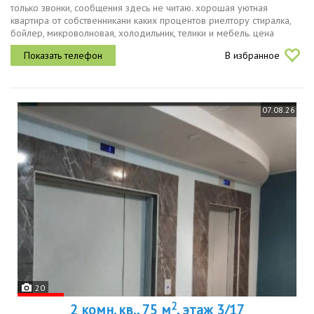
только звонки, сообщения здесь не читаю. хорошая уютная
квартира от собственникани каких процентов риелтору стиралка,
бойлер, микроволновая, холодильник, телики и мебель. цена
16000 коммунальные платежи
В избранное
07.08.26
20
2
2 комн. кв., 75 м
, этаж 3/17