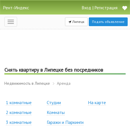
Рент-Индекс
|
Вход
Регистрация
Липецк
Подать объявление
Открыть
навигацию
Снять квартиру в Липецке без посредников
Недвижимость в Липецке
Аренда
1 комнатные
Студии
На карте
2 комнатные
Комнаты
3 комнатные
Гаражи и Паркинги