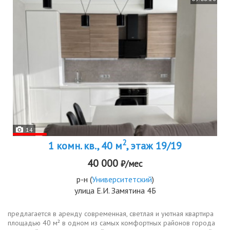
14
2
1 комн. кв., 40 м
, этаж 19/19
40 000
₽/мес
р-н
(
Университетский
)
улица Е.И. Замятина 4Б
предлагается в аренду современная, светлая и уютная квартира
площадью 40 м² в одном из самых комфортных районов города