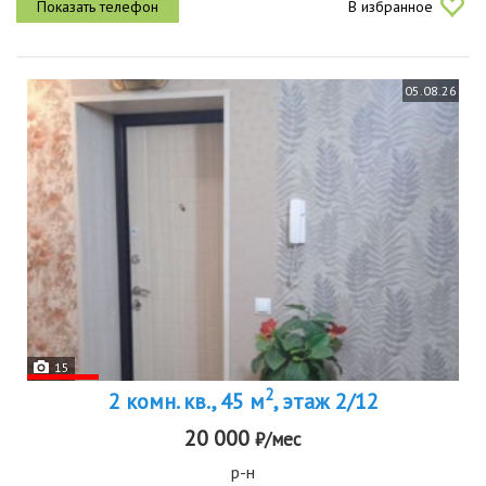
В избранное
05.08.26
15
2
2 комн. кв., 45 м
, этаж 2/12
20 000
₽/мес
р-н