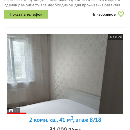
сделан ремонт.есть всё необходимое для проживания.развитая
инфраструктура.арендная плата 10000коммунальные услуги.залог
В избранное
5000р.
07.08.26
26
2
2 комн. кв., 41 м
, этаж 8/18
31 000
₽/мес