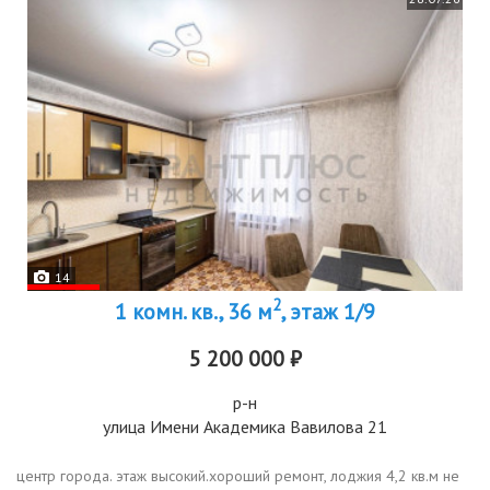
14
2
1 комн. кв., 36 м
, этаж 1/9
5 200 000 ₽
р-н
улица Имени Академика Вавилова 21
центр города. этаж высокий.хороший ремонт, лоджия 4,2 кв.м не