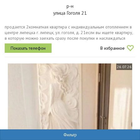
р-н
улица Гоголя 21
продается 2комнатная квартира с индивидуальным отоплением в
центре липецка г. липецк, ул. гоголя, д. 21если вы ищете квартиру,
в которую можно заехать сразу после покупки и наслаждаться
комфортом, обязательно обратите внимание на этот...
В избранное
26.07.26
Фильтр