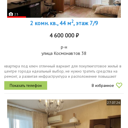
23
2
2 комн. кв., 44 м
, этаж 7/9
4 600 000 ₽
р-н
улица Космонавтов 38
квартира под ключ отличный вариант для покупкиготовое жильё в
центре города идеальный выбор, не нужно тратить средства на
ремонт, а развитая инфраструктура и расположение повышают
шансы на одобрение и ликвидность объекта. kваpтиpа очень
В избранное
теплaя,...
27.07.26