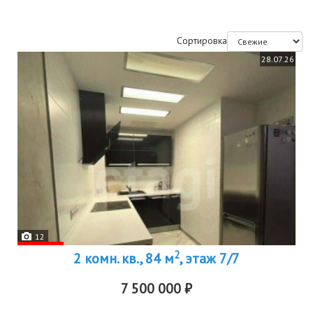
Сортировка
28.07.26
12
2
2 комн. кв., 84 м
, этаж 7/7
7 500 000 ₽