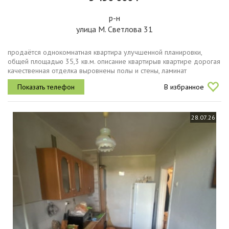
р-н
улица М. Светлова 31
продаётся однокомнатная квартира улучшенной планировки,
общей площадью 35,3 кв.м. описание квартирыв квартире дорогая
качественная отделка выровнены полы и стены, ламинат
спокойного цвета в комнате и на балконе, напольная плитка
В избранное
светлых тонов в...
28.07.26