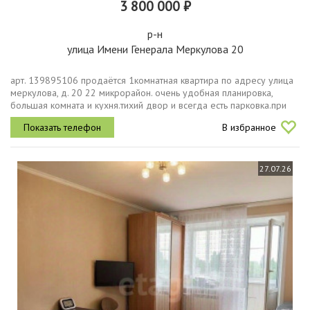
3 800 000 ₽
р-н
улица Имени Генерала Меркулова 20
арт. 139895106 продаётся 1комнатная квартира по адресу улица
меркулова, д. 20 22 микрорайон. очень удобная планировка,
большая комната и кухня.тихий двор и всегда есть парковка.при
продаже остается кухонный гарнитур, шкаф, кондиционер. вся...
В избранное
27.07.26