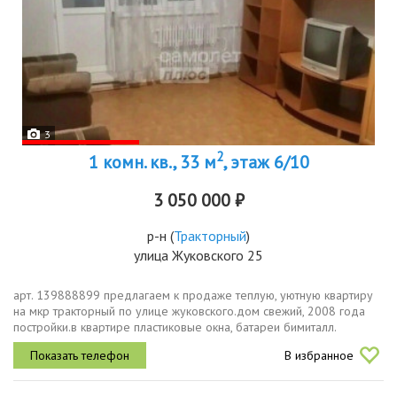
3
2
1 комн. кв., 33 м
, этаж 6/10
3 050 000 ₽
р-н
(
Тракторный
)
улица Жуковского 25
арт. 139888899 предлагаем к продаже теплую, уютную квартиру
на мкр тракторный по улице жуковского.дом свежий, 2008 года
постройки.в квартире пластиковые окна, батареи бимиталл.
остается кухонный гарнитур.ремонт косметический.в шаговой
В избранное
доступности...