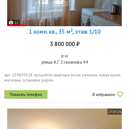
12
2
1 комн. кв., 35 м
, этаж 1/10
3 800 000 ₽
р-н
улица А.Г. Стаханова 44
арт. 139893618 продаётся квартира после ремонта, новая кухня,
магазины, остановка рядом.
В избранное
27.07.26