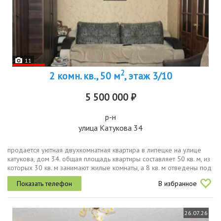
11
2
2 комн. кв., 50 м
, этаж 3/10
5 500 000 ₽
р-н
улица Катукова 34
продается уютная двухкомнатная квартира в липецке на улице
катукова, дом 34. общая площадь квартиры составляет 50 кв. м, из
которых 30 кв. м занимают жилые комнаты, а 8 кв. м отведены под
кухню. квартира расположена на 3 этаже 10этажного панельного...
В избранное
26.07.26