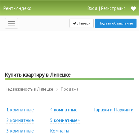
Рент-Индекс
|
Вход
Регистрация
Липецк
Подать объявление
Открыть
навигацию
Купить квартиру в Липецке
Недвижимость в Липецке
Продажа
1 комнатные
4 комнатные
Гаражи и Паркинги
2 комнатные
5 комнатные+
3 комнатные
Комнаты