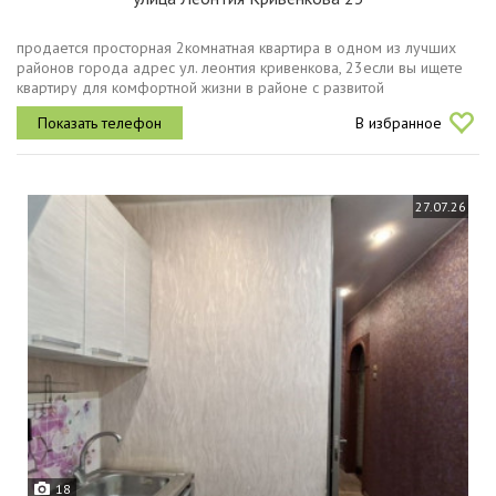
продается просторная 2комнатная квартира в одном из лучших
районов города адрес ул. леонтия кривенкова, 23если вы ищете
квартиру для комфортной жизни в районе с развитой
инфраструктурой, где все необходимое находится в нескольких
В избранное
минутах ходьбы,...
27.07.26
18