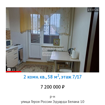
27.07.26
11
2
2 комн. кв., 58 м
, этаж 7/17
7 200 000 ₽
р-н
улица Героя России Эдуарда Белана 10