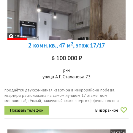
18
2
2 комн. кв., 47 м
, этаж 17/17
6 100 000 ₽
р-н
улица А.Г. Стаханова 73
продаётся двухкомнатная квартира в микрорайоне победа.
квартира расположена на самом лучшем 17 этаже. дом
монолитный, тёплый, наилучший класс энергоэффективности а,
минимальный платёж за отопление за весь отопительный сезон
В избранное
средний платёж за...
28.07.26