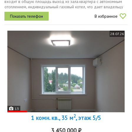
входит в общую площадь выход из зала.квартира с автономным
отоплением, индивидуальный газовый котел, что дает владельцу
контроль над температурой в любое время года, снижает
В избранное
коммунальные...
28.07.26
13
2
1 комн. кв., 35 м
, этаж 5/5
3 450 000 ₽