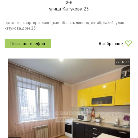
р-н
улица Катукова 23
продажа квартира, липецкая область,липецк, октябрьский, улица
катукова,дом 23
В избранное
27.07.26