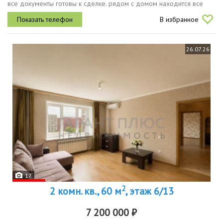
все документы готовы к сделке. рядом с домом находится все
необходимое, детские сады, школа, пункты выдачи, торговый
В избранное
центр...
26.07.26
17
2
2 комн. кв., 60 м
, этаж 6/13
7 200 000 ₽