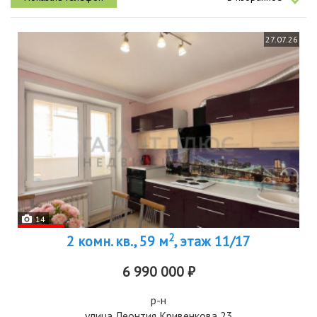
27.07.26
14
2
2 комн. кв., 59 м
, этаж 11/17
6 990 000 ₽
р-н
улица Леонтия Кривенкова 23