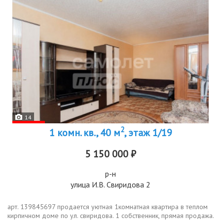
14
2
1 комн. кв., 40 м
, этаж 1/19
5 150 000 ₽
р-н
улица И.В. Свиридова 2
арт. 139845697 продается уютная 1комнатная квартира в теплом
кирпичном доме по ул. свиридова. 1 собственник, прямая продажа.