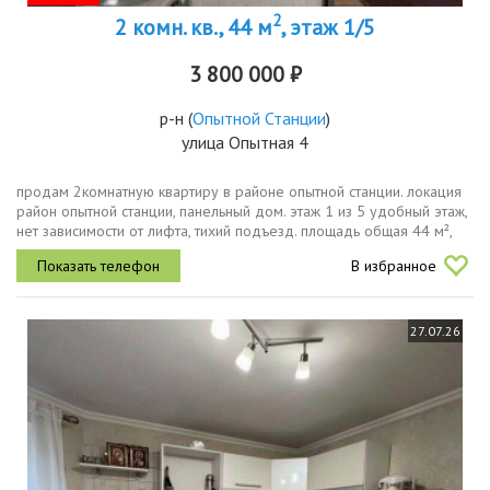
2
2 комн. кв., 44 м
, этаж 1/5
3 800 000 ₽
р-н
(
Опытной Станции
)
улица Опытная 4
продам 2комнатную квартиру в районе опытной станции. локация
район опытной станции, панельный дом. этаж 1 из 5 удобный этаж,
нет зависимости от лифта, тихий подъезд. площадь общая 44 м²,
кухня 5,5 м². особенности планировки и состояниямосковская...
В избранное
27.07.26