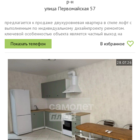
р-н
улица Первомайская 57
предлагается к продаже двухуровневая квартира в стиле лофт с
выполненным по индивидуальному дизайнпроекту ремонтом.
ключевой особенностью объекта является частный выход на
изолированную террасу на крыше, откуда открывается
В избранное
панорамный вид на...
28.07.26