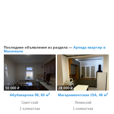
Последние объявления из раздела —
Аренда квартир в
Махачкале
30 000 ₽
28 000 ₽
2
2
Абубакарова 98, 60 м
Магарамкентская 15А, 48 м
Советский
Ленинский
2-комнатная
1-комнатная