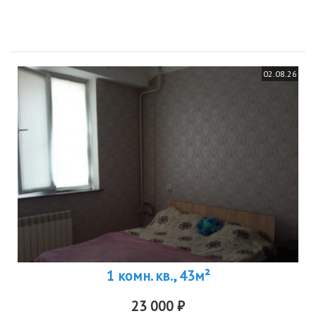
02.08.26
1 комн. кв., 43м²
23 000 ₽