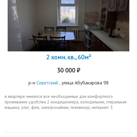
2 комн. кв., 60м²
30 000 ₽
р-н
Советский
, улица Абубакарова 98
в квартире имеются все необходимые для комфортного
проживания удобства 2 кондиционера, холодильник, стиральная
машина, утюг, фен, электрочайник, телевизор, интернет. 3
односпальные кровати.при необходимости можно еще
организовать 2 спальных места....