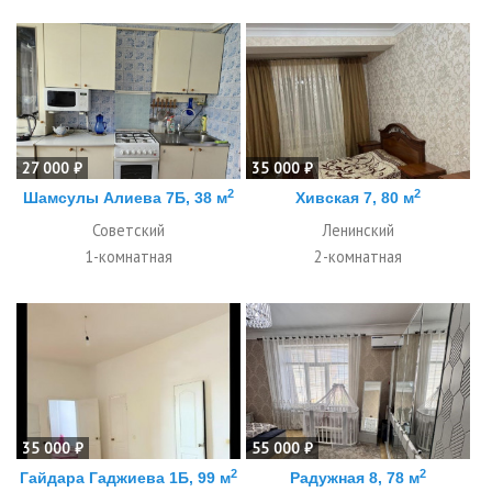
27 000 ₽
35 000 ₽
2
2
Шамсулы Алиева 7Б, 38 м
Хивская 7, 80 м
Советский
Ленинский
1-комнатная
2-комнатная
35 000 ₽
55 000 ₽
2
2
Гайдара Гаджиева 1Б, 99 м
Радужная 8, 78 м