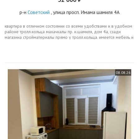
р-н
Советский
, улица просп. Имама шамиля 4А
квартира в отличном состоянии со всеми удобствами и в удобном
районе тролл.кольца махачкалы пр. и.шамиля, дом 4а, сзади
магазина стройматериалы прямо у тролл.кольца. имеется мебель и
все условия для комфортного пребывания интернет, стиральная...
08.08.26