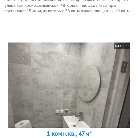
улица зои космодемьянской, 48. общая площадь квартиры
составляет 45 кв. м, из которых 28 кв. м жилая площадь и 10 кв. м
кухня. квартира расположена на 3м этаже 9этажного дома.
высокие...
04.08.26
1 комн. кв., 47м²