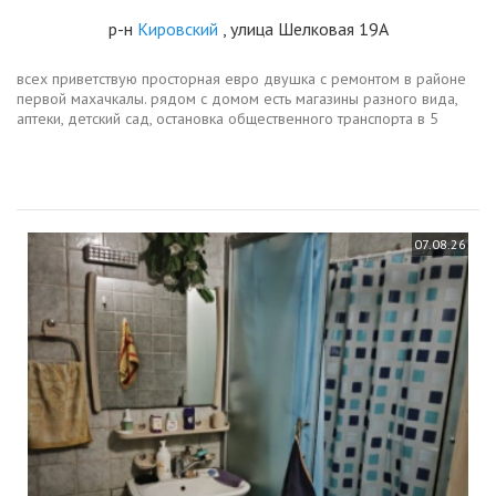
р-н
Кировский
, улица Шелковая 19А
всех приветствую просторная евро двушка с ремонтом в районе
первой махачкалы. рядом с домом есть магазины разного вида,
аптеки, детский сад, остановка общественного транспорта в 5
минутах пешком от дома.квартира оборудованна необходимой
техникой...
07.08.26