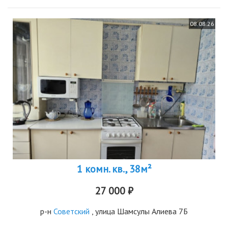
08.08.26
1 комн. кв., 38м²
27 000 ₽
р-н
Советский
, улица Шамсулы Алиева 7Б