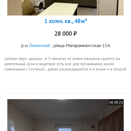
1 комн. кв., 48м²
28 000 ₽
р-н
Ленинский
, улица Магарамкентская 15А
уютная евро двушка , в 5 минутах от аллеи медиков.сдается на
длительный срок в квартире есть все для проживания, кухня
совмещена с гостиной , диван раскладывается и в кухне и в второй
комнате, телевизор уже установиликондиционер...
08.08.26