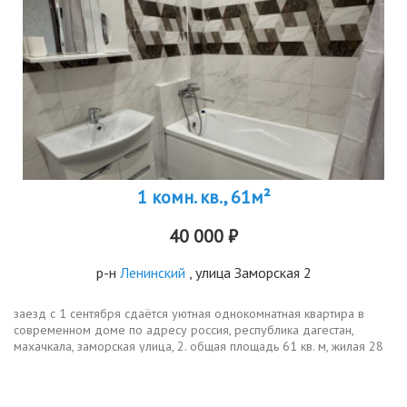
1 комн. кв., 61м²
40 000 ₽
р-н
Ленинский
, улица Заморская 2
заезд с 1 сентября сдаётся уютная однокомнатная квартира в
современном доме по адресу россия, республика дагестан,
махачкала, заморская улица, 2. общая площадь 61 кв. м, жилая 28
кв. м, а кухня порадует просторными 20 кв. м. квартира
расположена на...