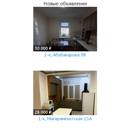
Новые объявления
30 000 ₽
2-к, Абубакарова 98
28 000 ₽
1-к, Магарамкентская 15А