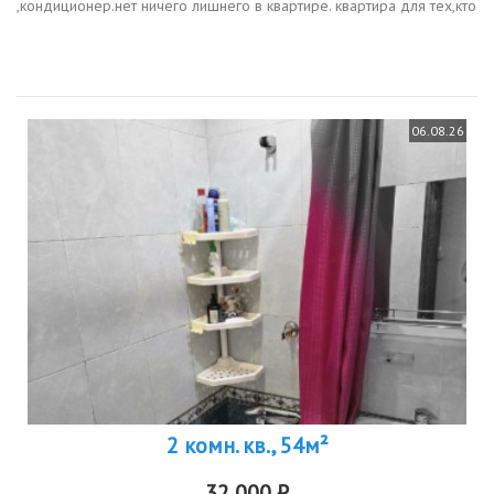
,кондиционер.нет ничего лишнего в квартире. квартира для тех,кто
любит чистоту ,уют и удобство. дом находится на кольце у
памятника защитникам...
06.08.26
2 комн. кв., 54м²
32 000 ₽