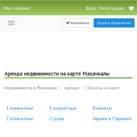
Рент-Индекс
|
Вход
Регистрация
Махачкала
Подать объявление
Открыть
навигацию
Аренда недвижимости на карте Махачкалы
Недвижимость в Махачкале
Аренда
Объекты на карте
1 комнатные
3 комнатные
Комнаты
2 комнатные
Студии
Гаражи и Паркинги