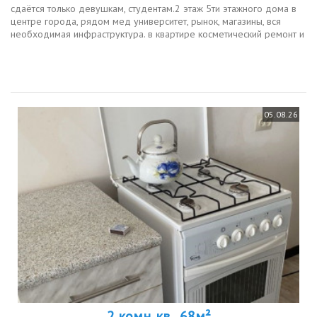
сдаётся только девушкам, студентам.2 этаж 5ти этажного дома в
центре города, рядом мед университет, рынок, магазины, вся
необходимая инфраструктура. в квартире косметический ремонт и
бытовая техника холодильник, кондиционер, газовая плита,...
05.08.26
2 комн. кв., 68м²