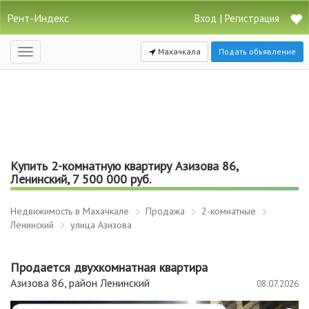
Рент-Индекс
|
Вход
Регистрация
Махачкала
Подать объявление
Открыть
навигацию
Купить 2-комнатную квартиру Азизова 86,
Ленинский, 7 500 000 руб.
Недвижимость в Махачкале
Продажа
2-комнатные
Ленинский
улица Азизова
Продается двухкомнатная квартира
Азизова 86, район Ленинский
08.07.2026