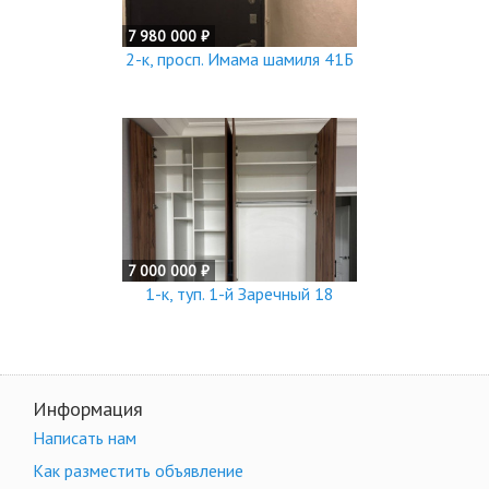
7 980 000 ₽
2-к, просп. Имама шамиля 41Б
7 000 000 ₽
1-к, туп. 1-й Заречный 18
Информация
Написать нам
Как разместить объявление