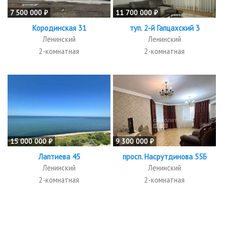
7 500 000 ₽
11 700 000 ₽
Кородинская 31
туп. 2-й Гапцахский 3
Ленинский
Ленинский
2-комнатная
2-комнатная
15 000 000 ₽
9 300 000 ₽
Лаптиева 45
просп. Насрутдинова 55Б
Ленинский
Ленинский
2-комнатная
2-комнатная