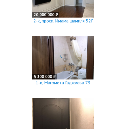
20 000 000 ₽
2-к, просп. Имама шамиля 52Г
5 300 000 ₽
1-к, Магомета Гаджиева 73