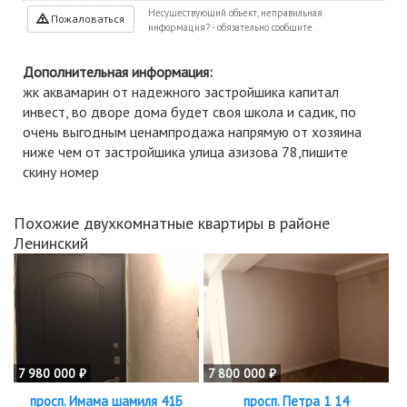
Несуществующий объект, неправильная
Пожаловаться
информация? - обязательно сообщите.
Дополнительная информация:
жк аквамарин от надежного застройшика капитал
инвест, во дворе дома будет своя школа и садик, по
очень выгодным ценампродажа напрямую от хозяина
ниже чем от застройшика улица азизова 78,пишите
скину номер
Похожие двухкомнатные квартиры в районе
Ленинский
7 980 000 ₽
7 800 000 ₽
просп. Имама шамиля 41Б
просп. Петра 1 14