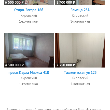
6 500 000 ₽
1 700 000 ₽
Стара-Загора 186
Земеца 26А
Кировский
Кировский
1-комнатная
1-комнатная
4 300 000 ₽
3 350 000 ₽
просп. Карла Маркса 418
Ташкентская ул 125
Кировский
Кировский
1-комнатная
1-комнатная
Разместите свое объявление прямо сейчас на Рент-Индекс.ру