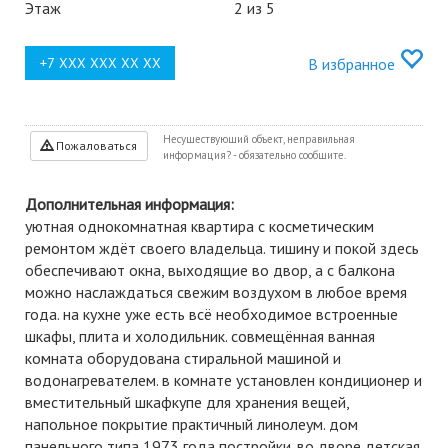
Этаж
2 из 5
В избранное
Несуществующий объект, неправильная
Пожаловаться
информация? - обязательно сообщите.
Дополнительная информация:
уютная однокомнатная квартира с косметическим
ремонтом ждёт своего владельца. тишину и покой здесь
обеспечивают окна, выходящие во двор, а с балкона
можно наслаждаться свежим воздухом в любое время
года. на кухне уже есть всё необходимое встроенные
шкафы, плита и холодильник. совмещённая ванная
комната оборудована стиральной машиной и
водонагревателем. в комнате установлен кондиционер и
вместительный шкафкупе для хранения вещей,
напольное покрытие практичный линолеум. дом
панельного типа 1973 года постройки. во дворе детская