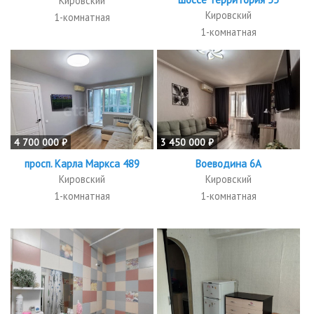
Кировский
Кировский
1-комнатная
1-комнатная
4 700 000 ₽
3 450 000 ₽
просп. Карла Маркса 489
Воеводина 6А
Кировский
Кировский
1-комнатная
1-комнатная