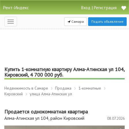
Рент-Индекс
|
Вход
Регистрация
Самара
Подать объявление
Открыть
навигацию
Купить 1-комнатную квартиру Алма-Атинская ул 104,
Кировский, 4 700 000 руб.
Недвижимость в Самаре
Продажа
1-комнатные
Кировский
улица Алма-Атинская ул
Продается однокомнатная квартира
Алма-Атинская ул 104, район Кировский
08.07.2026