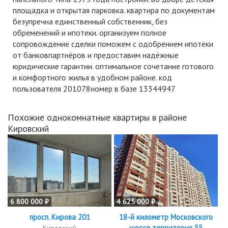
площадка и открытая парковка. квартира по документам
безупречна единственный собственник, без
обременений и ипотеки. организуем полное
сопровождение сделки поможем с одобрением ипотеки
от банковпартнёров и предоставим надёжные
юридические гарантии. оптимальное сочетание готового
и комфортного жилья в удобном районе. код
пользователя 201078номер в базе 13344947
Похожие однокомнатные квартиры в районе
Кировский
6 800 000 ₽
4 625 000 ₽
просп. Кирова 201
18-й километр Московского
шоссе территория 55