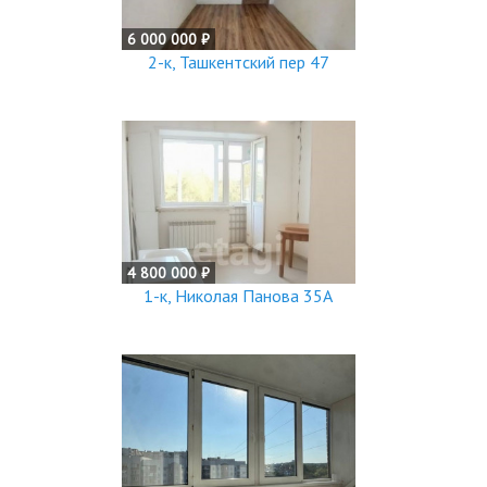
6 000 000 ₽
2-к, Ташкентский пер 47
4 800 000 ₽
1-к, Николая Панова 35А