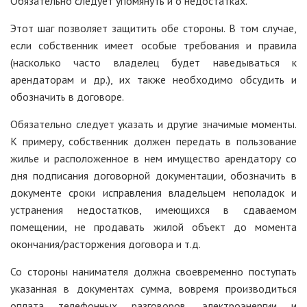
Обязательно следует упомянуть и о недостатках.
Этот шаг позволяет защитить обе стороны. В том случае,
если собственник имеет особые требования и правила
(насколько часто владелец будет наведываться к
арендаторам и др.), их также необходимо обсудить и
обозначить в договоре.
Обязательно следует указать и другие значимые моменты.
К примеру, собственник должен передать в пользование
жилье и расположенное в нем имущество арендатору со
дня подписания договорной документации, обозначить в
документе сроки исправления владельцем неполадок и
устранения недостатков, имеющихся в сдаваемом
помещении, не продавать жилой объект до момента
окончания/расторжения договора и т.д.
Со стороны нанимателя должна своевременно поступать
указанная в документах сумма, вовремя производиться
оплата телефонных разговоров, электроэнергии и