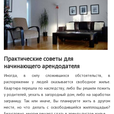
Практические советы для
начинающего арендодателя
Иногда, в силу сложившихся обстоятельств, в
распоряжении у людей оказывается свободное жилье.
Квартира перешла по наследству, либо Вы решили пожить
у родителей, уехать в загородный дом, либо на заработки
заграницу. Так или иначе, Вы планируете жить в другом
месте, но что делать с освободившейся жилплощадью?
Безусловно, многие решают сдать в аренду пустое жилье.