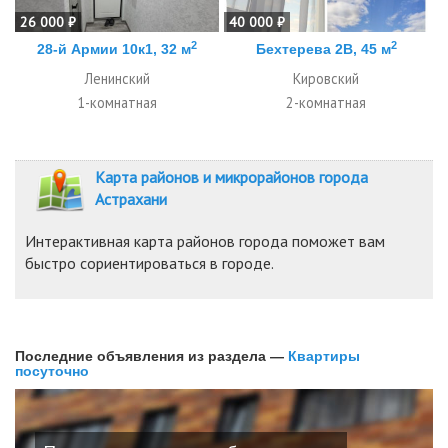
26 000 ₽
40 000 ₽
2
2
28-й Армии 10к1, 32 м
Бехтерева 2В, 45 м
Ленинский
Кировский
1-комнатная
2-комнатная
Карта районов и микрорайонов города
Астрахани
Интерактивная карта районов города поможет вам
быстро сориентироваться в городе.
Последние объявления из раздела —
Квартиры
посуточно