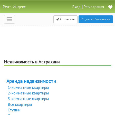
Рент-Индекс
|
Вход
Регистрация
Астрахань
Подать объявление
Открыть
навигацию
Недвижимость в Астрахани
Аренда недвижимости
1-комнатные квартиры
2-комнатные квартиры
3-комнатные квартиры
Все квартиры
Студии