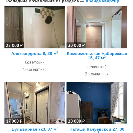
Последние объявления из раздела —
Аренда квартир
22 000 ₽
30 000 ₽
2
Александрова 9, 29 м
Комсомольская Набережная
2
15, 47 м
Советский
Ленинский
1-комнатная
2-комнатная
17 000 ₽
20 000 ₽
2
Бульварная 7к3, 37 м
Наташи Качуевской 27, 30
2