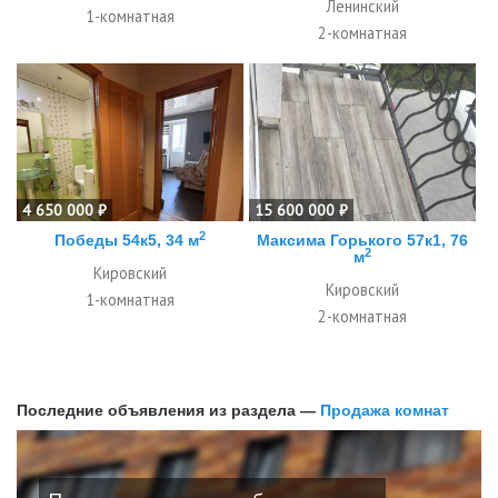
Ленинский
1-комнатная
2-комнатная
4 650 000 ₽
15 600 000 ₽
2
Победы 54к5, 34 м
Максима Горького 57к1, 76
2
м
Кировский
Кировский
1-комнатная
2-комнатная
Последние объявления из раздела —
Продажа комнат