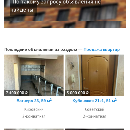
По такому запросу объявления не
найдены.
Последние объявления из раздела —
Продажа квартир
7 400 000 ₽
5 000 000 ₽
2
2
Вагнера 23, 59 м
Кубанская 21к1, 51 м
Кировский
Советский
2-комнатная
2-комнатная