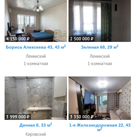
4 150 000 ₽
2 500 000 ₽
2
2
Бориса Алексеева 43, 43 м
Зеленая 68, 29 м
Ленинский
Ленинский
1-комнатная
1-комнатная
3 999 000 ₽
3 350 000 ₽
2
Дачная 8, 33 м
1-я Железнодорожная 22, 43
2
м
Кировский