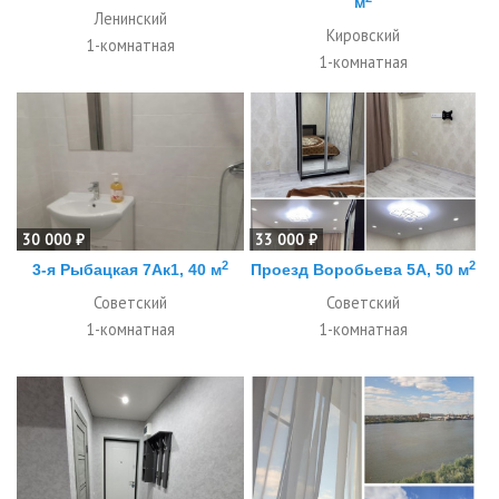
м
Ленинский
Кировский
1-комнатная
1-комнатная
30 000 ₽
33 000 ₽
2
2
3-я Рыбацкая 7Ак1, 40 м
Проезд Воробьева 5А, 50 м
Советский
Советский
1-комнатная
1-комнатная