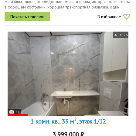
магазины, школа, колледж экономики и права, авторынок. квартира
в хорошем состоянии, хорошая транспортная развязка. один
собственник.
В избранное
07.08.26
37
2
1 комн. кв., 33 м
, этаж 1/12
3 999 000 ₽