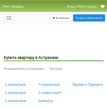
Рент-Индекс
|
Вход
Регистрация
Астрахань
Подать объявление
Открыть
навигацию
Купить квартиру в Астрахани
Недвижимость в Астрахани
Продажа
1 комнатные
4 комнатные
Гаражи и Паркинги
2 комнатные
5 комнатные+
3 комнатные
Комнаты