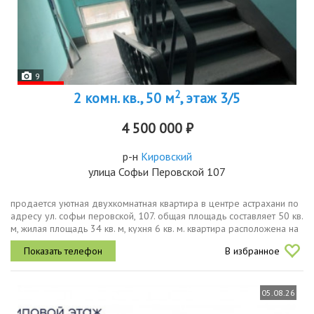
9
2
2 комн. кв., 50 м
, этаж 3/5
4 500 000 ₽
р-н
Кировский
улица Софьи Перовской 107
продается уютная двухкомнатная квартира в центре астрахани по
адресу ул. софьи перовской, 107. общая площадь составляет 50 кв.
м, жилая площадь 34 кв. м, кухня 6 кв. м. квартира расположена на
3м этаже 5этажного дома, построенного в 1970 году....
В избранное
05.08.26