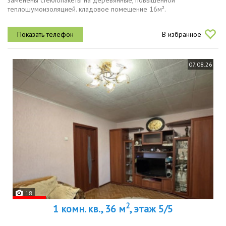
заменены стеклопакеты на деревянные, повышенной
теплошумоизоляцией. кладовое помещение 16м².
В избранное
07.08.26
18
2
1 комн. кв., 36 м
, этаж 5/5