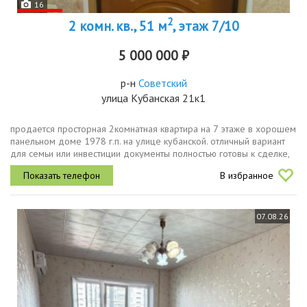
16
2
2 комн. кв., 51 м
, этаж 7/10
5 000 000 ₽
р-н
Советский
улица Кубанская 21к1
продается просторная 2комнатная квартира на 7 этаже в хорошем
панельном доме 1978 г.п. на улице кубанской. отличный вариант
для семьи или инвестиции документы полностью готовы к сделке,
один взрослый собственник, обременений нет.общая площадь
В избранное
51.7...
07.08.26