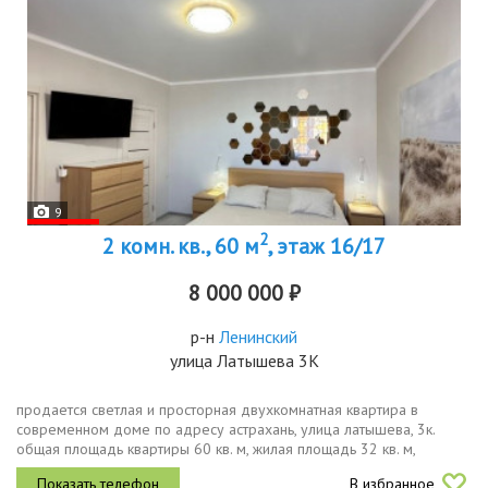
9
2
2 комн. кв., 60 м
, этаж 16/17
8 000 000 ₽
р-н
Ленинский
улица Латышева 3К
продается светлая и просторная двухкомнатная квартира в
современном доме по адресу астрахань, улица латышева, 3к.
общая площадь квартиры 60 кв. м, жилая площадь 32 кв. м,
площадь кухни 9 кв. м. квартира расположена на 16 этаже
В избранное
17этажного дома,...