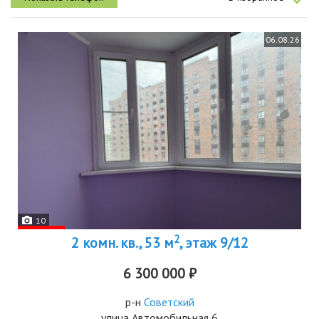
06.08.26
10
2
2 комн. кв., 53 м
, этаж 9/12
6 300 000 ₽
р-н
Советский
улица Автомобильная 6