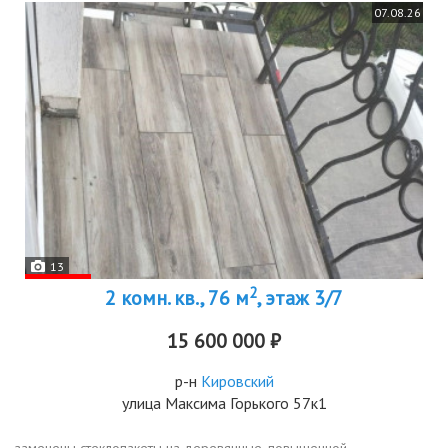
07.08.26
13
2
2 комн. кв., 76 м
, этаж 3/7
15 600 000 ₽
р-н
Кировский
улица Максима Горького 57к1