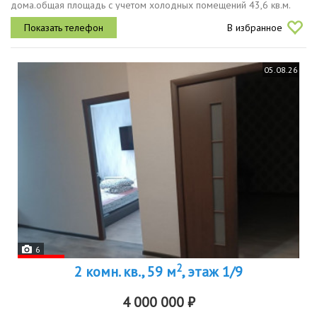
дома.общая площадь с учетом холодных помещений 43,6 кв.м.
общая площадь 36,1 кв.м.жилая площадь 15,7 кв.м.
В избранное
05.08.26
6
2
2 комн. кв., 59 м
, этаж 1/9
4 000 000 ₽