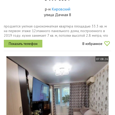
р-н
Кировский
улица Дачная 8
продается уютная однокомнатная квартира площадью 33.3 кв. м
на первом этаже 12этажного панельного дома, построенного в
2019 году. кухня занимает 7 кв. м, потолки высотой 2.8 метра, что
создает ощущение простора и света. квартира расположена в...
В избранное
07.08.26