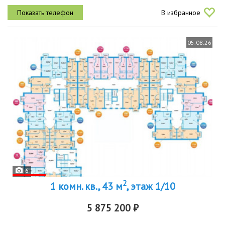
расположен по адресу россия, астрахань, звёздная улица, 7к3а
В избранное
05.08.26
6
2
1 комн. кв., 43 м
, этаж 1/10
5 875 200 ₽