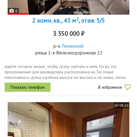
6
2
2 комн. кв., 43 м
, этаж 3/5
3 350 000 ₽
р-н
Ленинский
улица 1-я Железнодорожная 22
ищете готовое жильё, чтобы сразу заехать и жить тогда это
предложение для васквартира расположена на 3м этаже
пятиэтажного дома удобная высота не высоко и не низко, легко
подниматься даже с покупками.в квартире остаётся практически
В избранное
вся мебель и...
07.08.26