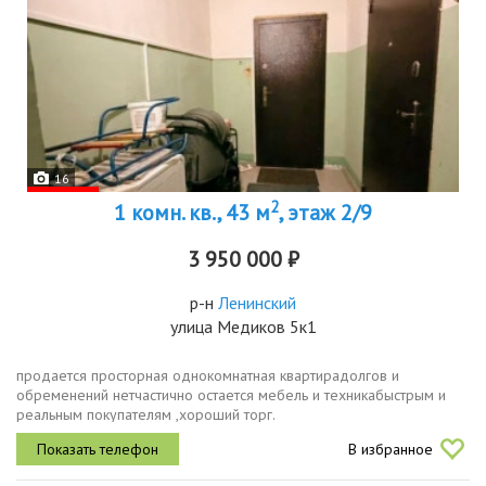
16
2
1 комн. кв., 43 м
, этаж 2/9
3 950 000 ₽
р-н
Ленинский
улица Медиков 5к1
продается просторная однокомнатная квартирадолгов и
обременений нетчастично остается мебель и техникабыстрым и
реальным покупателям ,хороший торг.
В избранное