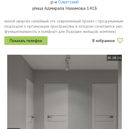
р-н
Советский
улица Адмирала Нахимова 141Б
жилой квартал семейный это современный проект с продуманным
подходом к организации пространства, в котором сочетаются уют,
функциональность и комфорт для будущих жильцов. комплекс
состоит из домов ii очередей. срок сдачи в эксплуатацию i
В избранное
очереди 1...
05.08.26