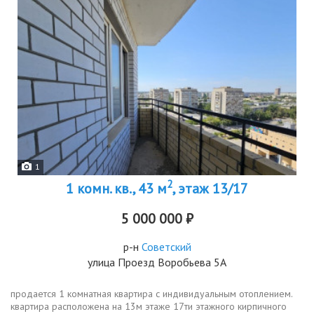
1
2
1 комн. кв., 43 м
, этаж 13/17
5 000 000 ₽
р-н
Советский
улица Проезд Воробьева 5А
продается 1 комнатная квартира с индивидуальным отоплением.
квартира расположена на 13м этаже 17ти этажного кирпичного