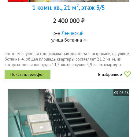
2
1 комн. кв., 21 м
, этаж 3/5
2 400 000 ₽
р-н
Ленинский
улица Ботвина 4
продается уютная однокомнатная квартира в астрахани, на улице
ботвина, 4. общая площадь квартиры составляет 21,2 кв. м, из
которых жилая площадь 11,3 кв. м, а кухня 4,9 кв. м. квартира
расположена на третьем этаже пятиэтажного кирпичного дома,...
В избранное
05.08.26