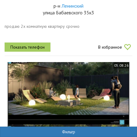
р-н
Ленинский
улица Бабаевского 35к3
продаю 2х комнатную квартиру срочно
В избранное
05.08.26
Фильтр