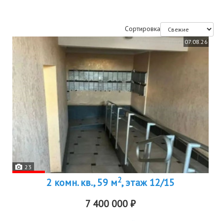
Сортировка
07.08.26
23
2
2 комн. кв., 59 м
, этаж 12/15
7 400 000 ₽