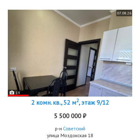
07.08.26
19
2
2 комн. кв., 52 м
, этаж 9/12
5 500 000 ₽
р-н
Советский
улица Моздокская 18