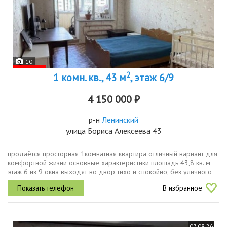
10
2
1 комн. кв., 43 м
, этаж 6/9
4 150 000 ₽
р-н
Ленинский
улица Бориса Алексеева 43
продаётся просторная 1комнатная квартира отличный вариант для
комфортной жизни основные характеристики площадь 43,8 кв. м
этаж 6 из 9 окна выходят во двор тихо и спокойно, без уличного
шума ухоженный двор уютно и приятно находиться. удобное...
В избранное
07.08.26