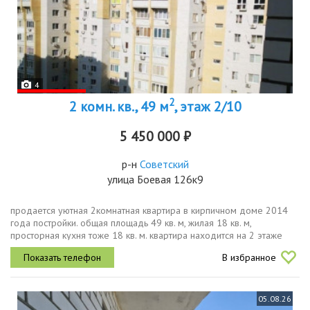
4
2
2 комн. кв., 49 м
, этаж 2/10
5 450 000 ₽
р-н
Советский
улица Боевая 126к9
продается уютная 2комнатная квартира в кирпичном доме 2014
года постройки. общая площадь 49 кв. м, жилая 18 кв. м,
просторная кухня тоже 18 кв. м. квартира находится на 2 этаже
10этажного дома. высота потолков 2,7 метра, а окна выходят во
В избранное
двор, что...
05.08.26