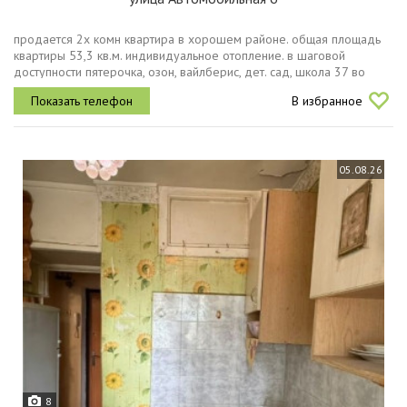
продается 2х комн квартира в хорошем районе. общая площадь
квартиры 53,3 кв.м. индивидуальное отопление. в шаговой
доступности пятерочка, озон, вайлберис, дет. сад, школа 37 во
дворе.
В избранное
05.08.26
8