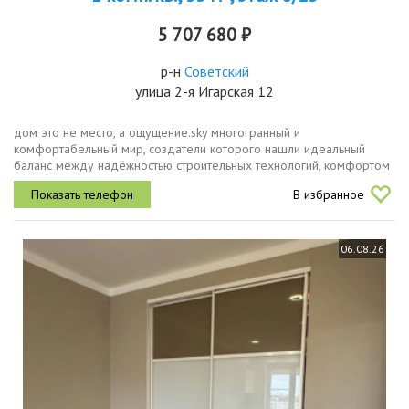
5 707 680 ₽
р-н
Советский
улица 2-я Игарская 12
дом это не место, а ощущение.sky многогранный и
комфортабельный мир, создатели которого нашли идеальный
баланс между надёжностью строительных технологий, комфортом
современных инженерных систем и уютом тщательно
В избранное
продуманной инфраструктуры....
06.08.26