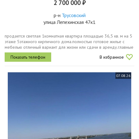
2 700 000 ₽
р-н
Трусовский
улица Лепехинская 47к1
продается светлая 1комнатная квартира площадью 36,5 кв. м на 5
этаже 5этажного кирпичного дома.полностью готовое жилье с
мебелью отличный вариант для жизни или сдачи в аренду.главные
преимуществадокументы 1 взрослый собственник, чистая
В избранное
продажа,...
07.08.26