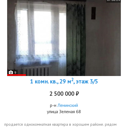
9
2
1 комн. кв., 29 м
, этаж 3/5
2 500 000 ₽
р-н
Ленинский
улица Зеленая 68
продается однокомнатная квартира в хорошем районе. рядом