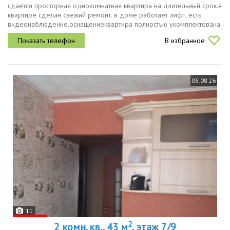
сдается просторная однокомнатная квартира на длительный срок.в
квартире сделан свежий ремонт. в доме работает лифт, есть
видеонаблюдение.оснащениеквартира полностью укомплектована
для комфортной жизни. есть вся необходимая бытовая техника...
В избранное
06.08.26
11
2
2 комн. кв., 43 м
, этаж 7/9