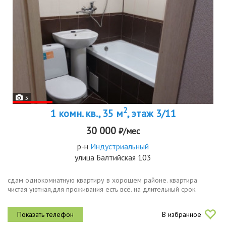
5
2
1 комн. кв., 35 м
, этаж 3/11
30 000
₽/мес
р-н
Индустриальный
улица Балтийская 103
сдам однокомнатную квартиру в хорошем районе. квартира
чистая уютная,для проживания есть всё. на длительный срок.
В избранное