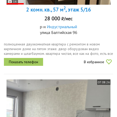
16
2
2 комн. кв., 57 м
, этаж 5/16
28 000
₽/мес
р-н
Индустриальный
улица Балтийская 96
полноценная двухкомнатная квартира с ремонтом в новом
кирпичном доме на пятом этаже. двор оборудован видео
камерами и шлагбаумом. квартира чистая, все как на фото, есть все
необходимое для проживания, посуда, мебель, стиральная
В избранное
машинка,...
07.08.26