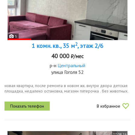
5
2
1 комн. кв., 35 м
, этаж 2/6
40 000
₽/мес
р-н
Центральный
улица Гоголя 52
новая квартира, после ремонта в новом жк. внутри двора детская
площадка, недалеко остановка, магазин пятерочка . без животных.
В избранное
07.08.26