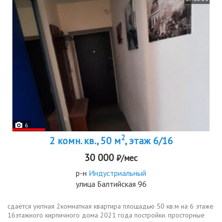
6
2
2 комн. кв., 50 м
, этаж 6/16
30 000
₽/мес
р-н
Индустриальный
улица Балтийская 96
сдаётся уютная 2комнатная квартира площадью 50 кв.м на 6 этаже
16этажного кирпичного дома 2021 года постройки. просторные