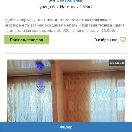
р-н
Центральный
улица 6-я Нагорная 15Вк2
сдаётся евродвушка с новым ремонтом от застройщика. в
квартире есть вся необходимая мебель и бытовая техника. сдача
на длительный срок. аренда 30.000 квитанция, залог 15.000.
В избранное
03.08.26
Фильтр