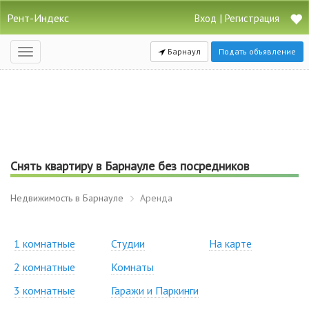
Рент-Индекс
|
Вход
Регистрация
Барнаул
Подать объявление
Открыть
навигацию
Снять квартиру в Барнауле без посредников
Недвижимость в Барнауле
Аренда
1 комнатные
Студии
На карте
2 комнатные
Комнаты
3 комнатные
Гаражи и Паркинги