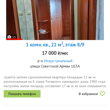
13
2
1 комн. кв., 22 м
, этаж 8/9
17 000
₽/мес
р-н
Индустриальный
улица Советской Армии 163А
сдается уютная однокомнатная квартира площадью 22 кв. м,
расположенная на 8 этаже 9этажного панельного дома 1980 года
постройки. жилая площадь составляет 17 кв. м. из окон открывается
вид на улицу колесо обозрения парка арлекина. отличный
В избранное
вариант...