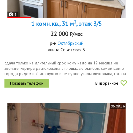
5
2
1 комн. кв., 31 м
, этаж 3/5
22 000
₽/мес
р-н
Октябрьский
улица Советская 5
сдача только на длительный срок, кому надо на 12 месяца не
звоните. квртира расположена с площадью октября, самый центр
города рядом всё что нужно и не нужно укаомплектована, готова
к заезду и проживанию
В избранное
06.08.26