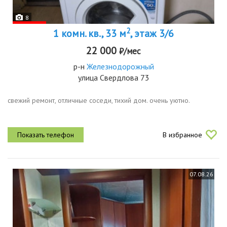
8
2
1 комн. кв., 33 м
, этаж 3/6
22 000
₽/мес
р-н
Железнодорожный
улица Свердлова 73
свежий ремонт, отличные соседи, тихий дом. очень уютно.
В избранное
07.08.26