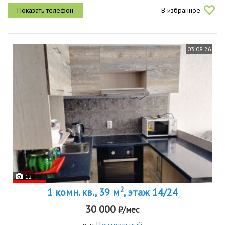
комфорта. просторная комната с двумя спальными местами,
В избранное
обеспечивая...
03.08.26
12
2
1 комн. кв., 39 м
, этаж 14/24
30 000
₽/мес