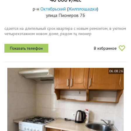
р-н
Октябрьский
(
Жилплощадка
)
улица Пионеров 7Б
сдается на длительный срок квартира с новым ремонтом, в уютном
четырехэтажном новом доме, рядом тц пионер
В избранное
06.08.26