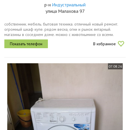
р-н
Индустриальный
улица Малахова 97
собственник. мебель. бытовая техника. отличный новый ремонт.
огромный шкаф купе. рядом весна, огни и рынок янтарный.
магазины в соседнем доме. можно с животнымине со всеми.
ремонтник входит в арендулампочки, краны, текущий ремонт
В избранное
итд.цена аренда...
07.08.26