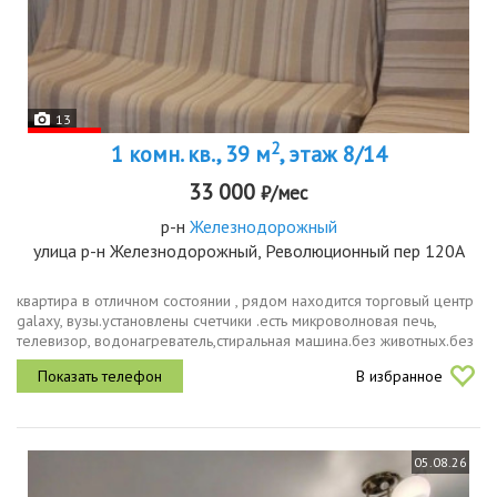
13
2
1 комн. кв., 39 м
, этаж 8/14
33 000
₽/мес
р-н
Железнодорожный
улица р-н Железнодорожный, Революционный пер 120А
квартира в отличном состоянии , рядом находится торговый центр
galaxy, вузы.установлены счетчики .есть микроволновая печь,
телевизор, водонагреватель,стиральная машина.без животных.без
вредных привычек.
В избранное
05.08.26