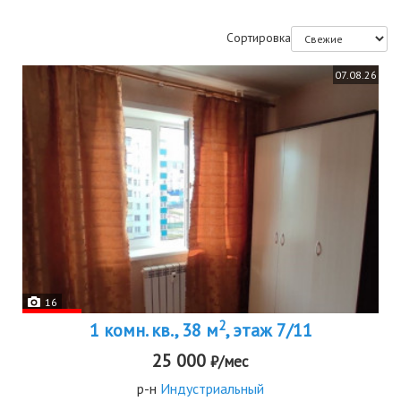
Сортировка
07.08.26
16
2
1 комн. кв., 38 м
, этаж 7/11
25 000
₽/мес
р-н
Индустриальный