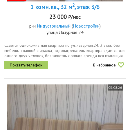
2
1 комн. кв., 32 м
, этаж 3/6
23 000
₽/мес
р-н
Индустриальный
(
Новостройки
)
улица Лазурная 24
сдается однокомнатная квартира по ул. лазурная,24, 3 этаж. без
мебели. в ванной стиралка, водонагреватель. квартира сдается для
одного двух человек, без животных.оплата аренда вся квитанция.
В избранное
05.08.26