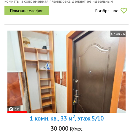
комнаты и современная планировка делают её идеальным
вариантом для комфортного проживания. высота потолков
В избранное
составляет 2.7...
07.08.26
10
2
1 комн. кв., 33 м
, этаж 5/10
30 000
₽/мес