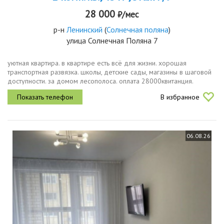
28 000
₽/мес
р-н
Ленинский
(
Солнечная поляна
)
улица Солнечная Поляна 7
уютная квартира. в квартире есть всё для жизни. хорошая
транспортная развязка. школы, детские сады, магазины в шаговой
доступности. за домом лесополоса. оплата 28000квитанция.
В избранное
06.08.26