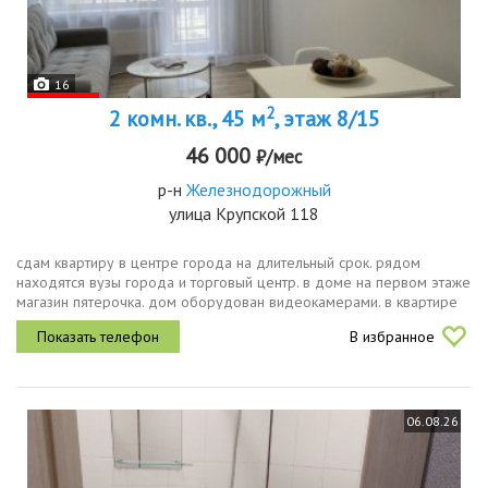
16
2
2 комн. кв., 45 м
, этаж 8/15
46 000
₽/мес
р-н
Железнодорожный
улица Крупской 118
сдам квартиру в центре города на длительный срок. рядом
находятся вузы города и торговый центр. в доме на первом этаже
магазин пятерочка. дом оборудован видеокамерами. в квартире
имеется все необходимое телевизор, микроволновая печь,
В избранное
чайник,...
06.08.26