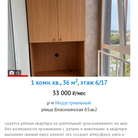
11
2
1 комн. кв., 36 м
, этаж 6/17
33 000
₽/мес
р-н
Индустриальный
улица Власихинская 65ак2
сдается уютная квартира на длительный срок.новаяникто не жил.
без возможности проживания с детьми и животными. в квартире
выполнен свежий евро ремонт, что создает атмосферу уюта и