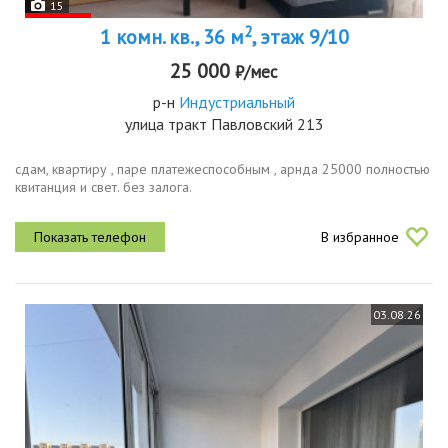
15
2
1 комн. кв., 36 м
, этаж 9/10
25 000
₽/мес
р-н
Индустриальный
улица тракт Павловский 213
сдам, квартиру , паре платежеспособным , арнда 25000 полностью
квитанция и свет. без залога.
В избранное
03.08.26