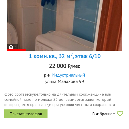
6
2
1 комн. кв., 32 м
, этаж 6/10
22 000
₽/мес
р-н
Индустриальный
улица Малахова 99
фото соответсвуют.только на длительный срок.женщине или
семейной паре не моложе 23 лет.взымается залог, который
возвращается при выезде при условии чистоты и сохранности
имущества
В избранное