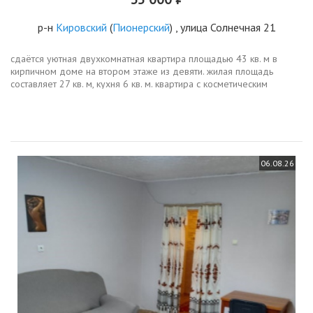
р-н
Кировский
(
Пионерский
) , улица Солнечная 21
сдаётся уютная двухкомнатная квартира площадью 43 кв. м в
кирпичном доме на втором этаже из девяти. жилая площадь
составляет 27 кв. м, кухня 6 кв. м. квартира с косметическим
ремонтом, окна выходят во двор, что обеспечивает тишину и
спокойствие.дом...
06.08.26