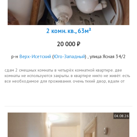
2 комн. кв., 63м²
20 000 ₽
р-н
Верх-Исетский
(
Юго-Западный
) , улица Ясная 34/2
сдам 2 смешных комнаты в четырёх комнатной квартире. две
комнаты не используются закрыты. в квартире никто не живёт. есть
все необходимое для проживания. очень тихий двор, вдали от
дороги. вся инфраструктура рядом.
04.08.26