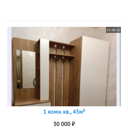
квартира расположена в пешей доступности от метро площадь
1905...
03.08.26
1 комн. кв., 43м²
30 000 ₽