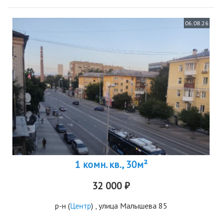
06.08.26
1 комн. кв., 30м²
32 000 ₽
р-н
(
Центр
) , улица Малышева 85