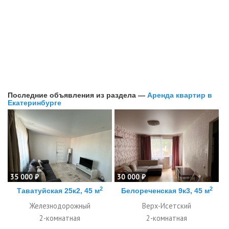
Последние объявления из раздела —
Аренда квартир в
Екатеринбурге
35 000 ₽
30 000 ₽
2
2
Таватуйская 25к2, 45 м
Белореченская 9к3, 45 м
Железнодорожный
Верх-Исетский
2-комнатная
2-комнатная