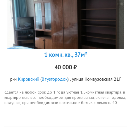
1 комн. кв., 37м²
40 000 ₽
р-н
Кировский
(
Втузгородок
) , улица Комвузовская 21Г
сдаётся на любой срок до 1 года уютная 1,5комнатная квартира. в
квартире есть всё необходимое для проживания, включая одеяла,
подушки, при необходимости постельное бельё. стоимость 40
т.р.мес., включая коммунальные услуги для проживания до 2х...