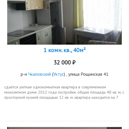
1 комн. кв., 40м²
32 000 ₽
р-н
Чкаловский
(
Уктус
) , улица Рощинская 41
сдаётся уютная однокомнатная квартира в современном
монолитном доме 2012 года постройки. общая площадь 40 кв. м, с
просторной кухней площадью 12 кв. м. квартира находится на 7
этаже 18этажного дома. потолки высотой 2,5 метра, окна выходят
во двор,...