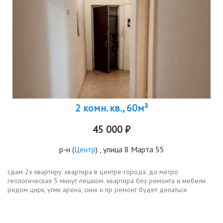
2 комн. кв., 60м²
45 000 ₽
р-н
(
Центр
) , улица 8 Марта 55
сдам 2х квартиру. квартира в центре города. до метро
геологическая 5 минут пешком. квартира без ремонта и мебели.
рядом цирк, угмк арена, синх и пр ремонт будет делаться
поэтапно. если есть необходимость в мебели и технике тоже
можем приобрести все...