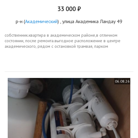
33 000 ₽
р-н
(
Академический
) , улица Академика Ландау 49
собственник.квартира в академическом районе,в отличном
состоянии, после ремонта.выгодное расположение в центре
академического, рядом с остановкой трамвая, парком
преображенского, поликлиникой.в квартире есть всё для
комфортного проживания...
06.08.26