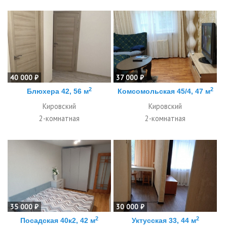
40 000 ₽
37 000 ₽
2
2
Блюхера 42, 56 м
Комсомольская 45/4, 47 м
Кировский
Кировский
2-комнатная
2-комнатная
35 000 ₽
30 000 ₽
2
2
Посадская 40к2, 42 м
Уктусская 33, 44 м