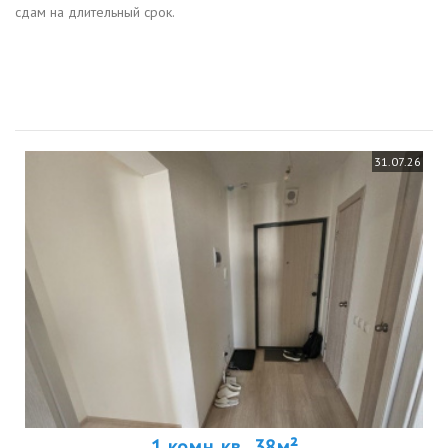
сдам на длительный срок.
31.07.26
1 комн. кв., 38м²