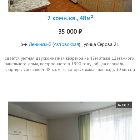
2 комн. кв., 48м²
35 000 ₽
р-н
Ленинский
(
Автовокзал
) , улица Серова 21
сдаётся уютная двухкомнатная квартира на 12м этаже 12этажного
панельного дома, построенного в 1990 году. общая площадь
квартиры составляет 48 кв. м, из которых жилая площадь 30 кв. м, а
кухня 7 кв. м. высота потолков 2.5 метра. окна квартиры...
04.08.26