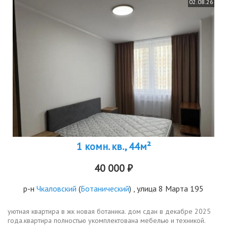
02.08.26
1 комн. кв., 44м²
40 000 ₽
р-н
Чкаловский
(
Ботанический
) , улица 8 Марта 195
уютная квартира в жк новая ботаника. дом сдан в декабре 2025
года.квартира полностью укомплектована мебелью и техникой.