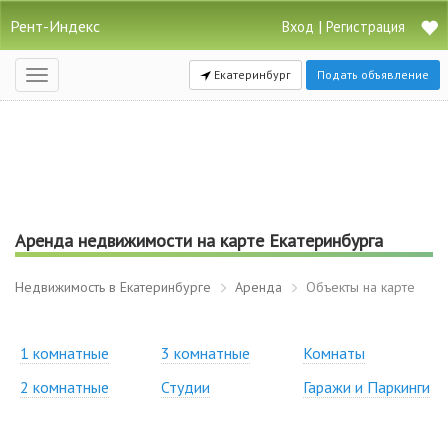
Рент-Индекс
|
Вход
Регистрация
Екатеринбург
Подать объявление
Открыть
навигацию
Аренда недвижимости на карте Екатеринбурга
Недвижимость в Екатеринбурге
Аренда
Объекты на карте
1 комнатные
3 комнатные
Комнаты
2 комнатные
Студии
Гаражи и Паркинги