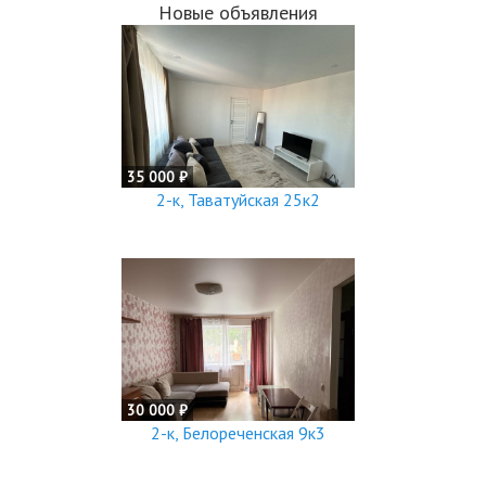
Новые объявления
35 000 ₽
2-к, Таватуйская 25к2
30 000 ₽
2-к, Белореченская 9к3