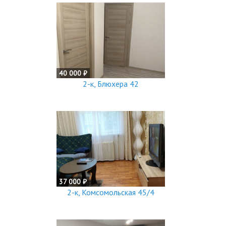
40 000 ₽
2-к, Блюхера 42
37 000 ₽
2-к, Комсомольская 45/4