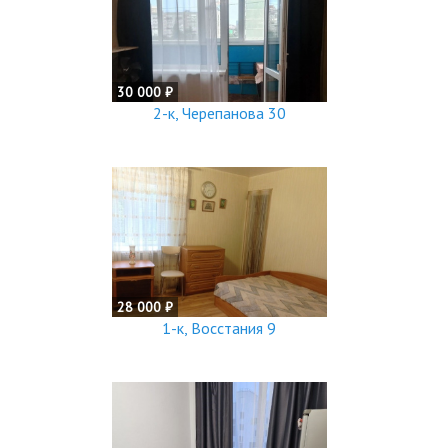
30 000 ₽
2-к, Черепанова 30
28 000 ₽
1-к, Восстания 9