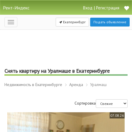
Рент-Индекс
|
Вход
Регистрация
Екатеринбург
Подать объявление
Открыть
навигацию
Снять квартиру на Уралмаше в Екатеринбурге
Недвижимость в Екатеринбурге
Аренда
Уралмаш
Сортировка
07.08.26