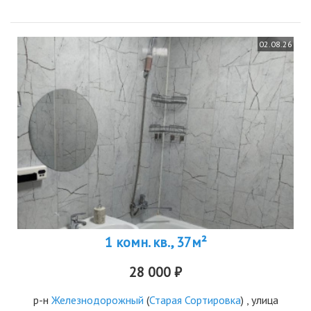
02.08.26
1 комн. кв., 37м²
28 000 ₽
р-н
Железнодорожный
(
Старая Сортировка
) , улица