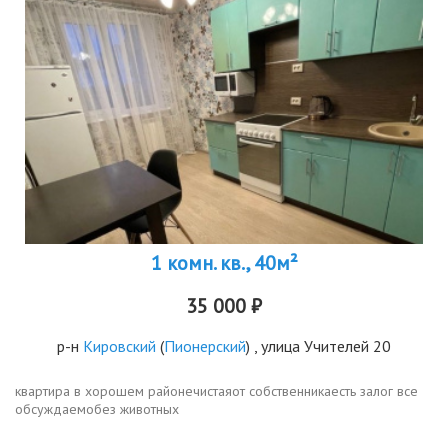
1 комн. кв., 40м²
35 000 ₽
р-н
Кировский
(
Пионерский
) , улица Учителей 20
квартира в хорошем районечистаяот собственникаесть залог все
обсуждаемобез животных