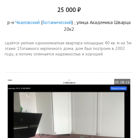
25 000 ₽
р-н
Чкаловский
(
Ботанический
) , улица Академика Шварца
20к2
сдаётся уютная однокомнатная квартира площадью 40 кв. м на 5м
этаже 15этажного кирпичного дома. дом был построен в 2002
году, а потому отличается надежностью и хорошей
звукоизоляцией. всего в доме два лифта пассажирский и грузовой.
квартира...
05.08.26