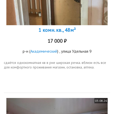
1 комн. кв., 48м²
17 000 ₽
р-н
(
Академический
) , улица Удельная 9
сдаётся однокомнатная кв в рне широкая речка. вблизи есть все
для комфортного проживания магазин, остановка, аптека.
03.08.26