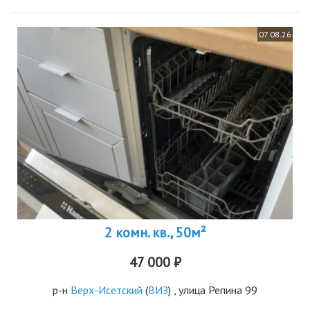
07.08.26
2 комн. кв., 50м²
47 000 ₽
р-н
Верх-Исетский
(
ВИЗ
) , улица Репина 99