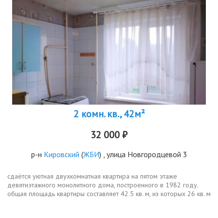
2 комн. кв., 42м²
32 000 ₽
р-н
Кировский
(
ЖБИ
) , улица Новгородцевой 3
сдаётся уютная двухкомнатная квартира на пятом этаже
девятиэтажного монолитного дома, построенного в 1982 году.
общая площадь квартиры составляет 42.5 кв. м, из которых 26 кв. м
жилая площадь и 8 кв. м кухня. высота потолков 2.5 метра. окна
выходят...