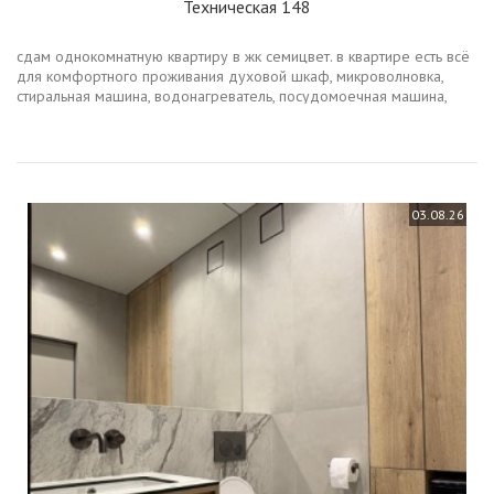
Техническая 148
сдам однокомнатную квартиру в жк семицвет. в квартире есть всё
для комфортного проживания духовой шкаф, микроволновка,
стиральная машина, водонагреватель, посудомоечная машина,
холодильник, телевизор и wifi wifi входит в стоимость аренды.
рядом с...
03.08.26