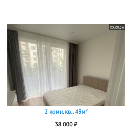
03.08.26
2 комн. кв., 43м²
38 000 ₽