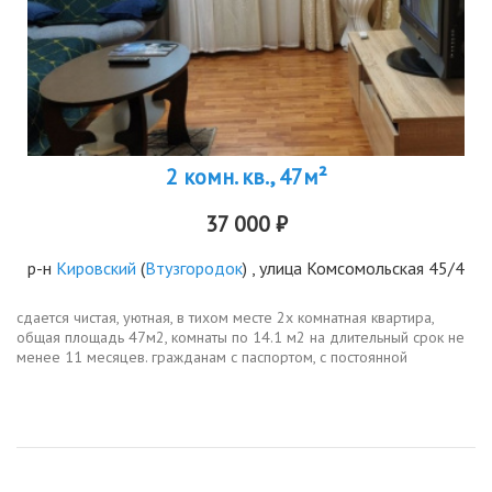
2 комн. кв., 47м²
37 000 ₽
р-н
Кировский
(
Втузгородок
) , улица Комсомольская 45/4
сдается чистая, уютная, в тихом месте 2х комнатная квартира,
общая площадь 47м2, комнаты по 14.1 м2 на длительный срок не
менее 11 месяцев. гражданам с паспортом, с постоянной
пропиской. район упи. ул. комсомольская 45 корп.4. в квартире есть
вся...