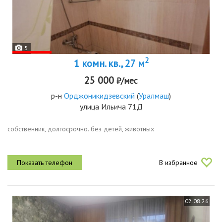
5
2
1 комн. кв., 27 м
25 000
₽/мес
р-н
Орджоникидзевский
(
Уралмаш
)
улица Ильича 71Д
собственник, долгосрочно. без детей, животных
В избранное
02.08.26