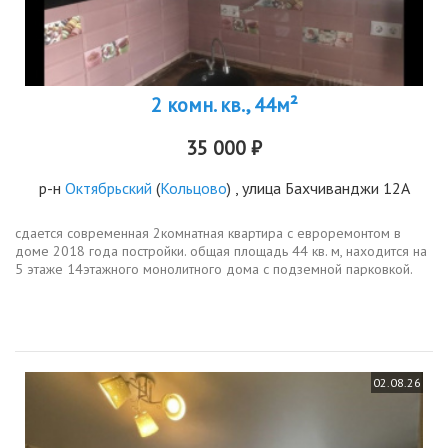
2 комн. кв., 44м²
35 000 ₽
р-н
Октябрьский
(
Кольцово
) , улица Бахчиванджи 12А
сдается современная 2комнатная квартира с евроремонтом в
доме 2018 года постройки. общая площадь 44 кв. м, находится на
5 этаже 14этажного монолитного дома с подземной парковкой.
высота потолков 2.7 метра. в квартире два балкона, окна выходят
во...
02.08.26