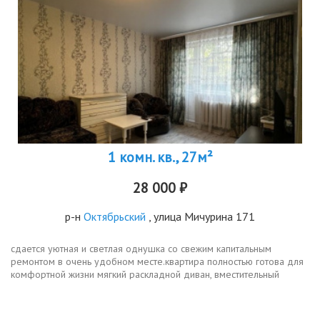
1 комн. кв., 27м²
28 000 ₽
р-н
Октябрьский
, улица Мичурина 171
сдается уютная и светлая однушка со свежим капитальным
ремонтом в очень удобном месте.квартира полностью готова для
комфортной жизни мягкий раскладной диван, вместительный
шкафкупе с большим зеркалом, телевизор, комод, две
прикроватные тумбы и...