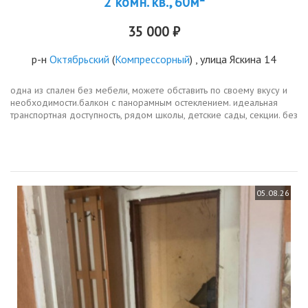
2 комн. кв., 60м²
35 000 ₽
р-н
Октябрьский
(
Компрессорный
) , улица Яскина 14
одна из спален без мебели, можете обставить по своему вкусу и
необходимости.балкон с панорамным остеклением. идеальная
транспортная доступность, рядом школы, детские сады, секции. без
животных.
05.08.26