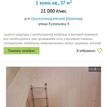
2
1 комн. кв., 37 м
21 000
₽/мес
р-н
Орджоникидзевский
(
Уралмаш
)
улица Кузнецова 4
сдается каартира с необходимой мебелью и бытовой техникой.
все необходимое для проживания есть, стиральная машина,
холодильник, телевизор, микроволновка, метро уралмаш. агентам
не бесспокоить
В избранное
03.08.26