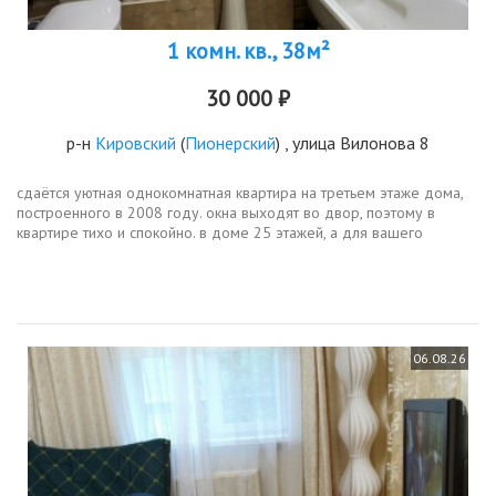
1 комн. кв., 38м²
30 000 ₽
р-н
Кировский
(
Пионерский
) , улица Вилонова 8
сдаётся уютная однокомнатная квартира на третьем этаже дома,
построенного в 2008 году. окна выходят во двор, поэтому в
квартире тихо и спокойно. в доме 25 этажей, а для вашего
удобства работают два пассажирских и два грузовых лифта. в
квартире...
06.08.26