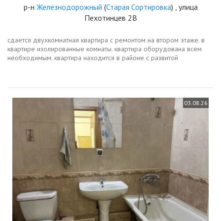
р-н
Железнодорожный
(
Старая Сортировка
) , улица
Пехотинцев 2В
сдается двухкомнатная квартира с ремонтом на втором этаже. в
квартире изолированные комнаты. квартира оборудована всем
необходимым. квартира находится в районе с развитой
инфраструктурой, рядом подземная парковка. из окон открывается
вид на зеленый...
03.08.26