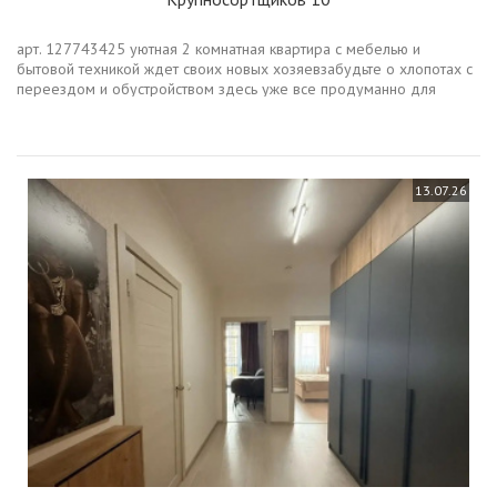
арт. 127743425 уютная 2 комнатная квартира с мебелью и
бытовой техникой ждет своих новых хозяевзабудьте о хлопотах с
переездом и обустройством здесь уже все продуманно для
вашего комфортаосновные характеристикиплощадь 60.5. кв.м
жилая 30 кв.м.кухня...
13.07.26