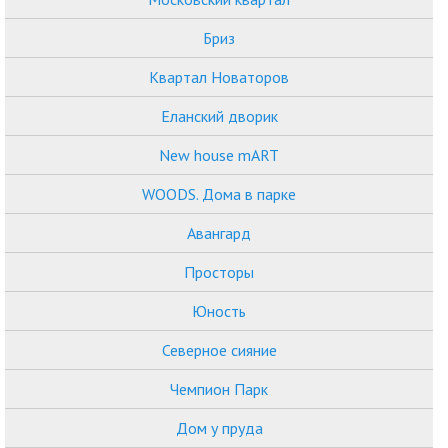
Бриз
Квартал Новаторов
Еланский дворик
New house mART
WOODS. Дома в парке
Авангард
Просторы
Юность
Северное сияние
Чемпион Парк
Дом у пруда