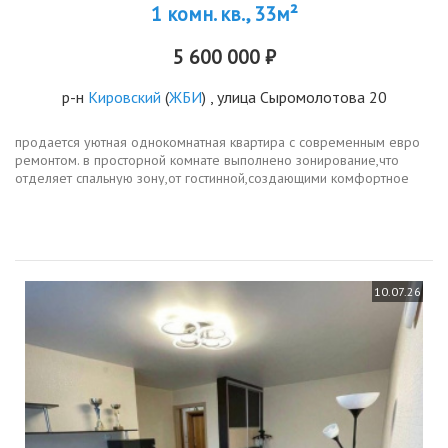
1 комн. кв., 33м²
5 600 000 ₽
р-н
Кировский
(
ЖБИ
) , улица Сыромолотова 20
продается уютная однокомнатная квартира с современным евро
ремонтом. в просторной комнате выполнено зонирование,что
отделяет спальную зону,от гостинной,создающими комфортное
пространство для отдыха, санузел выполнен в приятных тонах с
качественной...
10.07.26