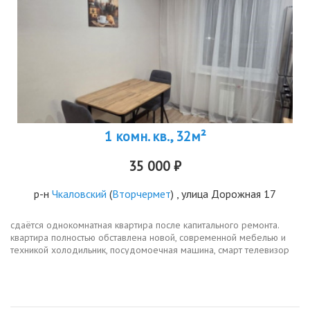
1 комн. кв., 32м²
35 000 ₽
р-н
Чкаловский
(
Вторчермет
) , улица Дорожная 17
сдаётся однокомнатная квартира после капитального ремонта.
квартира полностью обставлена новой, современной мебелью и
техникой холодильник, посудомоечная машина, смарт телевизор
стиральная машина. планировка продумана до мелочей, есть
возможность...