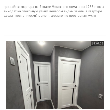
продаётся квартира на 7 этаже 9этажного дома. дом 1988 г. окна
выходят на спокойную улицу, вечером видны закаты. в квартире
сделан косметический ремонт, достаточно просторная кухня
застеклённый балкон.продажа от двух взрослых собственников,
без...
19.07.26