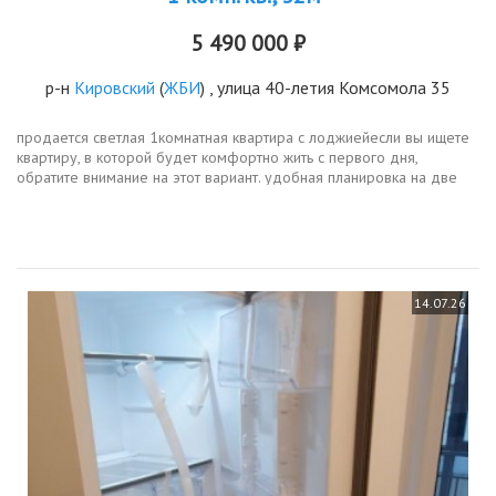
5 490 000 ₽
р-н
Кировский
(
ЖБИ
) , улица 40-летия Комсомола 35
продается светлая 1комнатная квартира с лоджиейесли вы ищете
квартиру, в которой будет комфортно жить с первого дня,
обратите внимание на этот вариант. удобная планировка на две
стороны дома больше естественного света, хорошее
проветривание и...
14.07.26