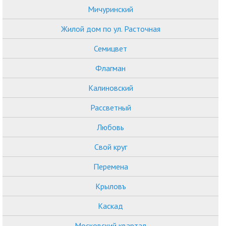
Мичуринский
Жилой дом по ул. Расточная
Семицвет
Флагман
Калиновский
Рассветный
Любовь
Свой круг
Перемена
Крыловъ
Каскад
Московский квартал