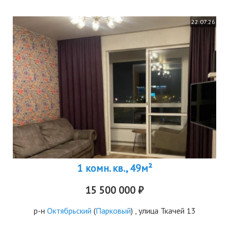
22.07.26
1 комн. кв., 49м²
15 500 000 ₽
р-н
Октябрьский
(
Парковый
) , улица Ткачей 13