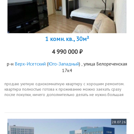
1 комн. кв., 30м²
4 990 000 ₽
р-н
Верх-Исетский
(
Юго-Западный
) , улица Белореченская
17к4
продаю уютную однокомнатную квартиру с хорошим ремонтом.
квартира полностью готова к проживанию можно заехать сразу
после покупки, ничего дополнительно делать не нужно.большая
часть мебели остается новым владельцам, поэтому переезд будет
проще и...
28.07.26