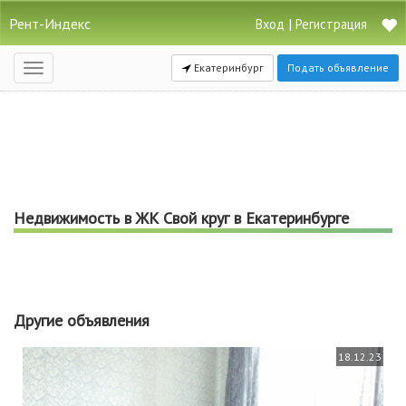
Рент-Индекс
|
Вход
Регистрация
Екатеринбург
Подать объявление
Открыть
навигацию
Недвижимость в ЖК Свой круг в Екатеринбурге
Другие объявления
18.12.23