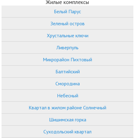
Жилые комплексы
Белый Парус
Зеленый остров
Хрустальные ключи
Ливерпуль
Микрорайон Пихтовый
Балтийский
Смородина
Небесный
Квартал в жилом районе Солнечный
Шишимская горка
Суходольский квартал