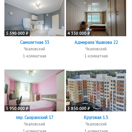
5 590 000 ₽
4 350 000 ₽
Самолетная 33
Адмирала Ушакова 22
Чкаловский
Чкаловский
1-комнатная
1-комнатная
5 950 000 ₽
3 850 000 ₽
пер. Сызранский 17
Круговая 1.5
Чкаловский
Чкаловский
1-комнатная
1-комнатная