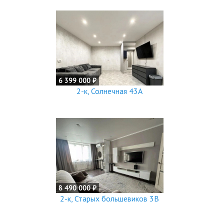
6 399 000 ₽
2-к, Солнечная 43А
8 490 000 ₽
2-к, Старых большевиков 3В