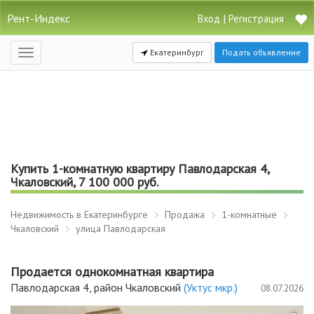
Рент-Индекс
|
Вход
Регистрация
Екатеринбург
Подать объявление
Открыть
навигацию
Купить 1-комнатную квартиру Павлодарская 4,
Чкаловский, 7 100 000 руб.
Недвижимость в Екатеринбурге
Продажа
1-комнатные
Чкаловский
улица Павлодарская
Продается однокомнатная квартира
Павлодарская 4, район Чкаловский
(Уктус мкр.)
08.07.2026