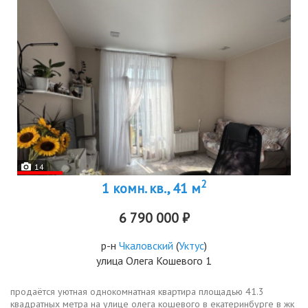
14
2
1 комн. кв., 41 м
6 790 000 ₽
р-н
Чкаловский
(
Уктус
)
улица Олега Кошевого 1
продаётся уютная однокомнатная квартира площадью 41.3
квадратных метра на улице олега кошевого в екатеринбурге в жк