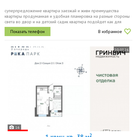
суперпредложение квартира заезжай и живи преимущества
квартиры продуманная и удобная планировка на разные стороны
света во двор и на детский садик квартира подойдет как для
собственного проживания, так и под сдачу.продаётся со всей
В избранное
мебелью и...
20.07.26
16
2