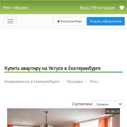
Рент-Индекс
|
Вход
Регистрация
Екатеринбург
Подать объявление
Открыть
навигацию
Купить квартиру на Уктусе в Екатеринбурге
Недвижимость в Екатеринбурге
Продажа
Уктус
Сортировка
06.08.26