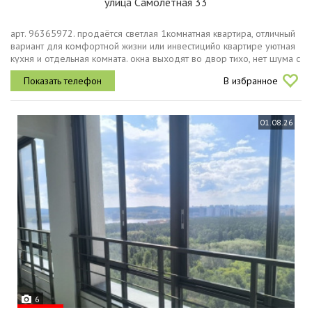
улица Самолетная 33
арт. 96365972. продаётся светлая 1комнатная квартира, отличный
вариант для комфортной жизни или инвестицийо квартире уютная
кухня и отдельная комната. окна выходят во двор тихо, нет шума с
дороги, идеально для отдыха. есть лоджия место для отдыха с...
В избранное
01.08.26
6