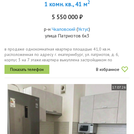
2
1 комн. кв., 41 м
5 550 000 ₽
р-н
Чкаловский
(
Уктус
)
улица Патриотов 6к3
в продаже однокомнатная квартира площадью 41,0 кв.м.
расположенная по адресу г. екатеринбург, ул. патриотов, д. 6,
корпус 3 на 7 этаже.квартира выкуплена застройщиком по
программе обмена и оформлена на юридическое лицо.
В избранное
проверена юристами и имеет...
17.07.26