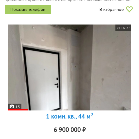
пространство естественным светом.особенности квартиры
В избранное
дизайнерский ремонт в...
31.07.26
13
2
1 комн. кв., 44 м
6 900 000 ₽