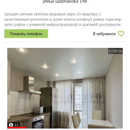
улица Щербакова 148
продам уютную светлую видовую евро 2к квартиру с
качественным ремонтом в доме класса комфорт ривер парк.мкр.
уктус район с развитой инфраструктурой. в шаговой доступности
здесь есть все необходимое для комфортной жизни спортивные
В избранное
центры, бассейн,...
17.07.26
11