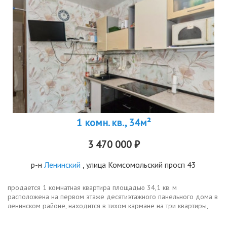
1 комн. кв., 34м²
3 470 000 ₽
р-н
Ленинский
, улица Комсомольский просп 43
продается 1 комнатная квартира площадью 34,1 кв. м
расположена на первом этаже десятиэтажного панельного дома в
ленинском районе, находится в тихом кармане на три квартиры,
кухня 9 квадратных метров. окна выходят во двор.выполнен
капитальный ремонт...