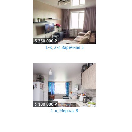
5 250 000 ₽
1-к, 2-я Заречная 5
3 100 000 ₽
1-к, Мирная 8