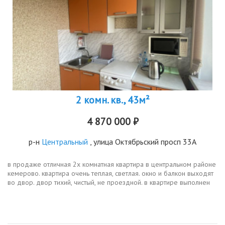
2 комн. кв., 43м²
4 870 000 ₽
р-н
Центральный
, улица Октябрьский просп 33А
в продаже отличная 2х комнатная квартира в центральном районе
кемерово. квартира очень теплая, светлая. окно и балкон выходят
во двор. двор тихий, чистый, не проездной. в квартире выполнен
ремонт, никаких вложений не требуется, при продаже остается...