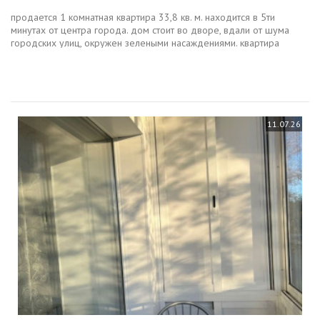
продается 1 комнатная квартира 33,8 кв. м. находится в 5ти
минутах от центра города. дом стоит во дворе, вдали от шума
городских улиц, окружен зелеными насаждениями. квартира
находится в кармане на первом этаже. есть консьерж в доме.
стоят...
11.07.26