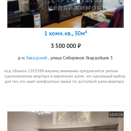
1 комн. кв., 30м²
3 500 000 ₽
р-н
Заводский
, улица Сибиряков-Гвардейцев 3
код объекта 2285588.вашему вниманию предлагается уютная
однокомнатная квартира в кирпичном доме. это идеальный выбор
для тех, кто ищет комфортное жильё по доступной цене.квартира
расположена на первом этаже пятиэтажного дома, цоколь очень
высокий....
10.07.26