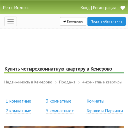
Рент-Индекс
|
Вход
Регистрация
Кемерово
Подать объявление
Открыть
навигацию
Купить четырехкомнатную квартиру в Кемерово
Недвижимость в Кемерово
Продажа
4-комнатные квартиры
1 комнатные
3 комнатные
Комнаты
2 комнатные
5 комнатные+
Гаражи и Паркинги