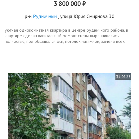
3 800 000 ₽
р-н
Рудничный
, улица Юрия Смирнова 30
уютная однокомнатная квартира в центре рудничного района. в
квартире сделан капитальный ремонт стены выравнивались
полностью, пол обшивался осп, потолок натяжной, замена всех
труб в ванной комнате и кухне, замена электропроводки. в
квартире...
31.07.26