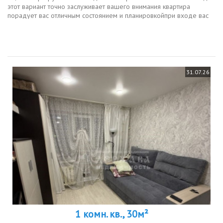
этот вариант точно заслуживает вашего внимания квартира
порадует вас отличным состоянием и планировкойпри входе вас
встретит просторный коридор, где размещен вместительный
встроенный...
31.07.26
1 комн. кв., 30м²