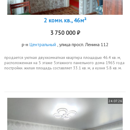
2 комн. кв., 46м²
3 750 000 ₽
р-н
Центральный
, улица просп. Ленина 112
продается уютная двухкомнатная квартира площадью 46.4 кв. м,
расположенная на 5 этаже 5этажного панельного дома 1965 года
постройки. жилая площадь составляет 33.1 кв. м, а кухня 5.8 кв. м.
высота потолков 2.5 метра. окна выходят на противоположный...
24.07.26