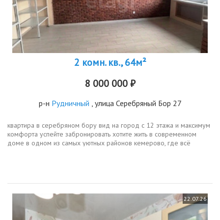
2 комн. кв., 64м²
8 000 000 ₽
р-н
Рудничный
, улица Серебряный Бор 27
квартира в серебряном бору вид на город с 12 этажа и максимум
комфорта успейте забронировать хотите жить в современном
доме в одном из самых уютных районов кемерово, где всё
продумано до мелочей тогда эта квартира для вас просторная,
светлая и...
22.07.26