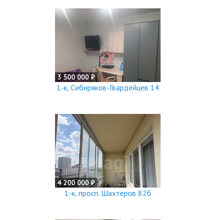
3 500 000 ₽
1-к, Сибиряков-Гвардейцев 14
4 200 000 ₽
1-к, просп. Шахтеров 82б