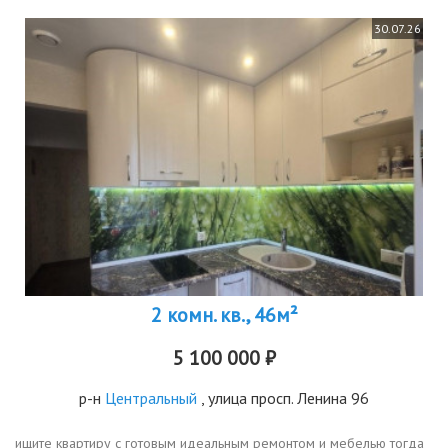
30.07.26
2 комн. кв., 46м²
5 100 000 ₽
р-н
Центральный
, улица просп. Ленина 96
ищите квартиру с готовым идеальным ремонтом и мебелью тогда