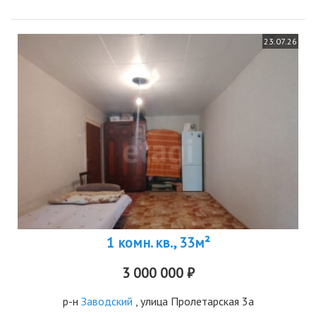
23.07.26
1 комн. кв., 33м²
3 000 000 ₽
р-н
Заводский
, улица Пролетарская 3а