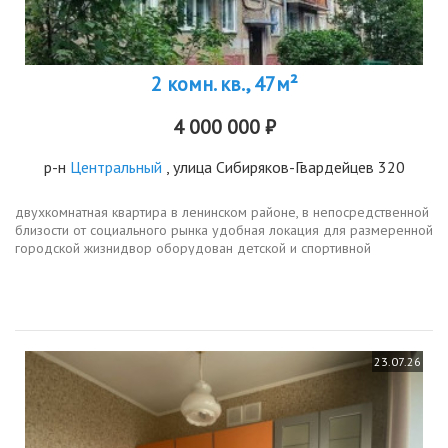
2 комн. кв., 47м²
4 000 000 ₽
р-н
Центральный
, улица Сибиряков-Гвардейцев 320
двухкомнатная квартира в ленинском районе, в непосредственной
близости от социального рынка удобная локация для размеренной
городской жизнидвор оборудован детской и спортивной
площадками есть где провести время и детям, и взрослым. в
шаговой...
23.07.26