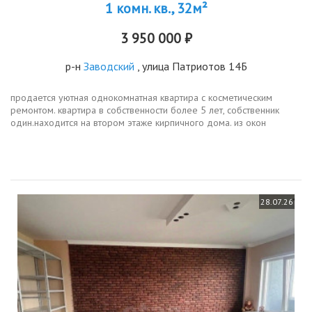
1 комн. кв., 32м²
3 950 000 ₽
р-н
Заводский
, улица Патриотов 14Б
продается уютная однокомнатная квартира с косметическим
ремонтом. квартира в собственности более 5 лет, собственник
один.находится на втором этаже кирпичного дома. из окон
открывается вид на улицу, что обеспечивает хорошее
естественное освещение. в...
28.07.26