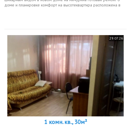
доме и планировке комфорт на высотеквартира расположена в
современном доме 2020 года постройки. дом расположен в жк
мичуринские аллеи...
29.07.26
1 комн. кв., 30м²