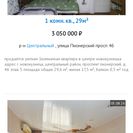
1 комн. кв., 29м²
3 050 000 ₽
р-н
Центральный
, улица Пионерский просп 46
продаётся уютная 1комнатная квартира в центре новокузнецка
адрес г. новокузнецк, центральный район, проспект пионерский, д.
46 этаж 5 площади общая 29,6 м², жилая 17,5 м², балкон 0,5 м² год
постройки 1966, дом крупноблочный.планировкапросторная...
05.08.26