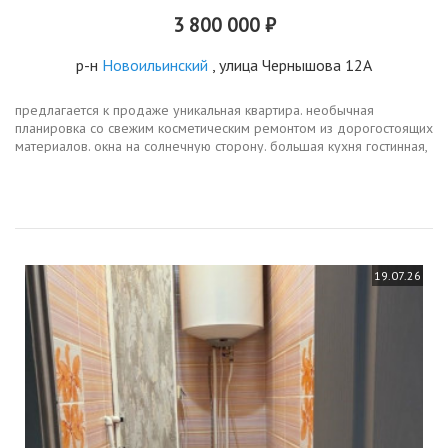
3 800 000 ₽
р-н
Новоильинский
, улица Чернышова 12А
предлагается к продаже уникальная квартира. необычная
планировка со свежим косметическим ремонтом из дорогостоящих
материалов. окна на солнечную сторону. большая кухня гостинная,
квадратный вместительный коридор, большой санузел. если вы
ищете...
19.07.26