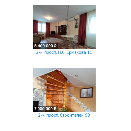
8 400 000 ₽
2-к, просп. Н.С. Ермакова 11
7 000 000 ₽
2-к, просп. Строителей 60