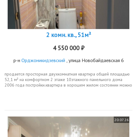
2 комн. кв., 51м²
4 550 000 ₽
р-н
Орджоникидзевский
, улица Новобайдаевская 6
продается просторная двухкомнатная квартира общей площадью
52,1 м² на комфортном 2 этаже 10этажного панельного дома
2006 года постройки.квартира в хорошем жилом состоянии можно
заехать и жить без срочных вложений. ремонт не новый, но
аккуратный и...
20.07.26