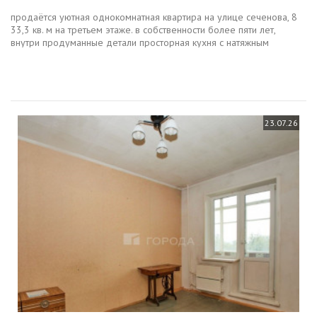
продаётся уютная однокомнатная квартира на улице сеченова, 8
33,3 кв. м на третьем этаже. в собственности более пяти лет,
внутри продуманные детали просторная кухня с натяжным
потолком, трёхстворчатые окна, биметаллические радиаторы,
заменённый...
23.07.26