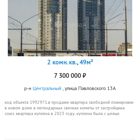
2 комн. кв., 49м²
7 300 000 ₽
р-н
Центральный
, улица Павловского 13А
код объекта 1992971.в продаже квартира свободной планировки
в новом доме в легендарных свечках кометы от застройщика
союз. квартира куплена в 2023 году. куплена была с целью
проживания, но цели изменились, и переехали в свой дом.
квартира в...