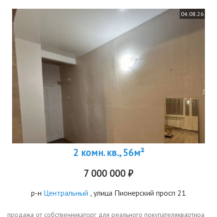
04.08.26
2 комн. кв., 56м²
7 000 000 ₽
р-н
Центральный
, улица Пионерский просп 21
продажа от собственникаторг для реального покупателяквартира