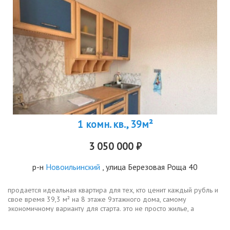
1 комн. кв., 39м²
3 050 000 ₽
р-н
Новоильинский
, улица Березовая Роща 40
продается идеальная квартира для тех, кто ценит каждый рубль и
свое время 39,3 м² на 8 этаже 9этажного дома, самому
экономичному варианту для старта. это не просто жилье, а
продуманное пространство с отдельной кухней в 7,8 кв.м., где уже
выполнен...