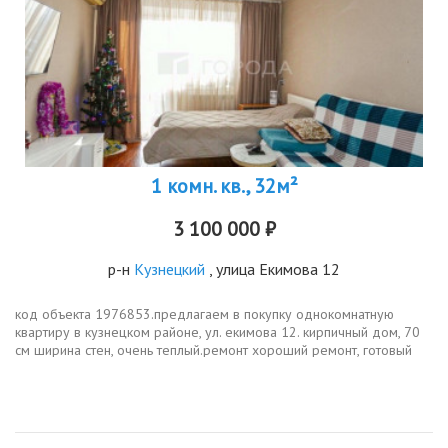
1 комн. кв., 32м²
3 100 000 ₽
р-н
Кузнецкий
, улица Екимова 12
код объекта 1976853.предлагаем в покупку однокомнатную
квартиру в кузнецком районе, ул. екимова 12. кирпичный дом, 70
см ширина стен, очень теплый.ремонт хороший ремонт, готовый
вариант для проживания без дополнительных
вложений.расположение...