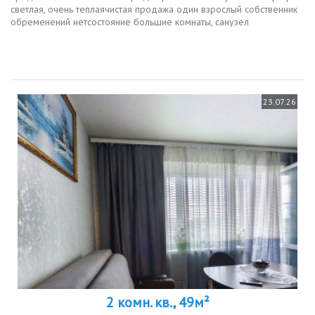
светлая, очень теплаячистая продажа один взрослый собственник
обременений нетсостояние большие комнаты, санузел
раздельный, длинный коридор.отличное месторасположение с
развитой...
23.07.26
2 комн. кв., 49м²