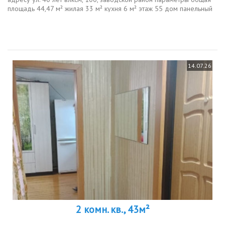
площадь 44,47 м² жилая 33 м² кухня 6 м² этаж 55 дом панельный
1969 г. о квартиреквартира в ухоженном состоянии с
косметическим...
14.07.26
2 комн. кв., 43м²