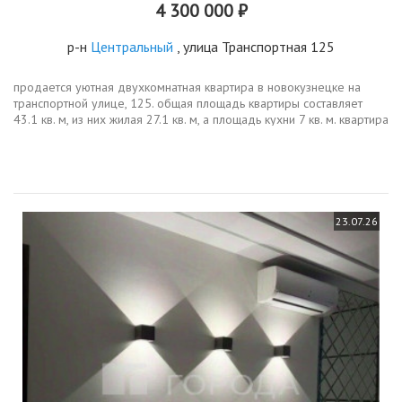
4 300 000 ₽
р-н
Центральный
, улица Транспортная 125
продается уютная двухкомнатная квартира в новокузнецке на
транспортной улице, 125. общая площадь квартиры составляет
43.1 кв. м, из них жилая 27.1 кв. м, а площадь кухни 7 кв. м. квартира
расположена на 2м этаже 9этажного панельного дома 1974
года...
23.07.26