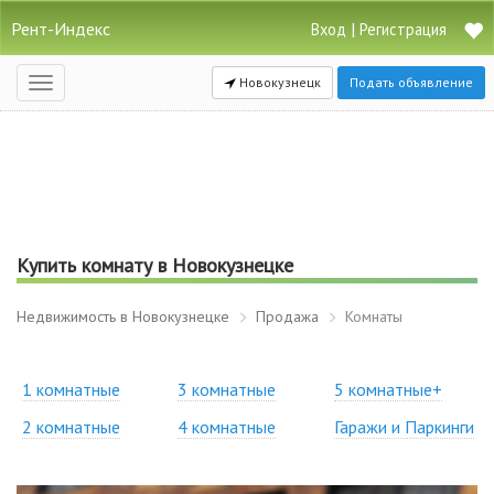
Рент-Индекс
|
Вход
Регистрация
Новокузнецк
Подать объявление
Открыть
навигацию
Купить комнату в Новокузнецке
Недвижимость в Новокузнецке
Продажа
Комнаты
1 комнатные
3 комнатные
5 комнатные+
2 комнатные
4 комнатные
Гаражи и Паркинги