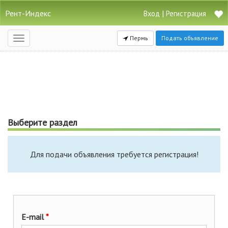
Рент-Индекс
|
Вход
Регистрация
Пермь
Подать объявление
Открыть
навигацию
Выберите раздел
Для подачи объявления требуется регистрация!
E-mail
*