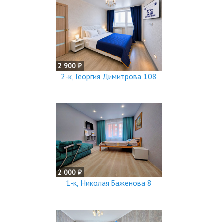
2 900 ₽
2-к, Георгия Димитрова 108
2 000 ₽
1-к, Николая Баженова 8