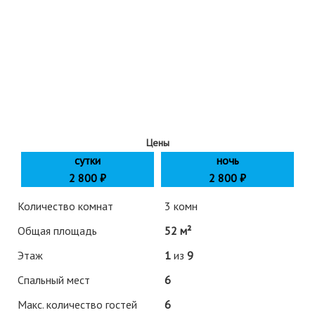
Цены
сутки
ночь
2 800
₽
2 800 ₽
Количество комнат
3 комн
Общая площадь
52 м²
Этаж
1
из
9
Спальный мест
6
Макс. количество гостей
6