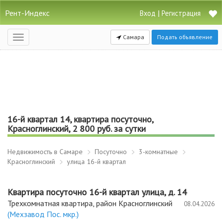
Рент-Индекс
|
Вход
Регистрация
Самара
Подать объявление
Открыть
навигацию
16-й квартал 14, квартира посуточно,
Красноглинский, 2 800 руб. за сутки
Недвижимость в Самаре
Посуточно
3-комнатные
Красноглинский
улица 16-й квартал
Квартира посуточно 16-й квартал улица, д. 14
Трехкомнатная квартира, район Красноглинский
08.04.2026
(Мехзавод Пос. мкр.)