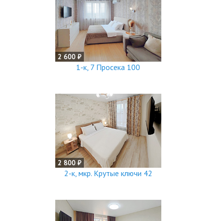
2 600 ₽
1-к, 7 Просека 100
2 800 ₽
2-к, мкр. Крутые ключи 42