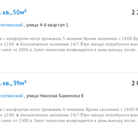
 кв., 50м²
2 
ноглинский
, улица 4-й квартал 1
е с комфортом могут проживать 5 человек. Время заселения: с 14:00 В
о 12:00 ☀️ Бесконтактное заселение 24/7. ❗️При заезде потребуется вне
 залог от 2000 р. Залог полностью возвращается в день выезда, после..
 кв., 39м²
2 
ноглинский
, улица Николая Баженова 8
е с комфортом могут проживать 4 человека. Время заселения: с 14:00 
о 12:00 ☀️ Бесконтактное заселение 24/7. ❗️При заезде потребуется вне
 залог от 1500 р. Залог полностью возвращается в день выезда, после..