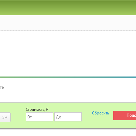
те
Стоимость, ₽
5+