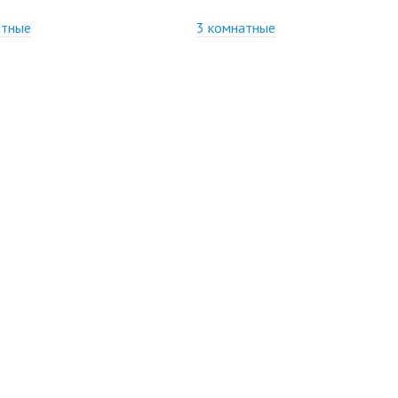
атные
3 комнатные