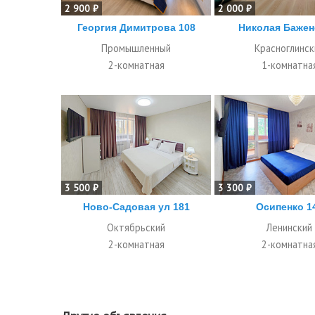
2 900 ₽
2 000 ₽
Георгия Димитрова 108
Николая Бажен
Промышленный
Красноглинск
2-комнатная
1-комнатна
3 500 ₽
3 300 ₽
Ново-Садовая ул 181
Осипенко 1
Октябрьский
Ленинский
2-комнатная
2-комнатна