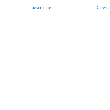
1 комнатные
2 комн