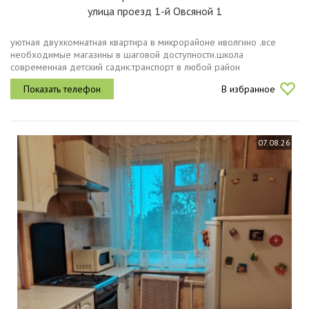
улица проезд 1-й Овсяной 1
уютная двухкомнатная квартира в микрорайоне иволгино .все
необходимые магазины в шаговой доступности.школа
современная детский садик.транспорт в любой район
саратова.желательно без маленьких детей и без животных.
В избранное
07.08.26