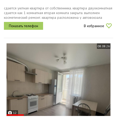
сдается уютная квартира от собственника. квартира двухкомнатная
сдается как 1 комнатная вторая комната закрыта. выполнен
косметический ремонт. квартира расположена у автовокзала
отличная развязка , центр города в пешей доступности. все
В избранное
необходимое...
08.08.26
12