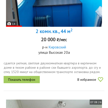
14
2
2 комн. кв., 44 м
20 000
₽/мес
р-н
Кировский
улица Высокая 20а
сдается уютная, светлая двухкомнатная квартира в кирпичном
доме в тихом районе в районе схи бывшего аэропорта. до сгу и
сгму 1520 минут на общественном транспорте остановка рядом.
удобное расположение в шаговой доступности...
В избранное
07.08.26