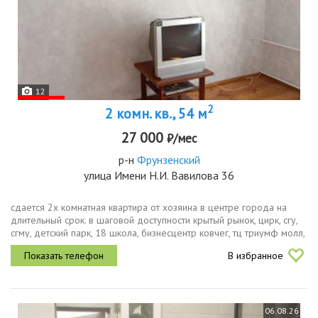
12
2
2 комн. кв., 54 м
27 000
₽/мес
р-н
Фрунзенский
улица Имени Н.И. Вавилова 36
сдается 2х комнатная квартира от хозяина в центре города на
длительный срок. в шаговой доступности крытый рынок, цирк, сгу,
сгму, детский парк, 18 школа, бизнесцентр ковчег, тц триумф молл,
в доме детский сад. в квартире кондиционер,...
В избранное
06.08.26