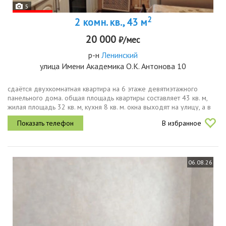
5
2
2 комн. кв., 43 м
20 000
₽/мес
р-н
Ленинский
улица Имени Академика О.К. Антонова 10
сдаётся двухкомнатная квартира на 6 этаже девятиэтажного
панельного дома. общая площадь квартиры составляет 43 кв. м,
жилая площадь 32 кв. м, кухня 8 кв. м. окна выходят на улицу, а в
квартире есть лоджия.в квартире выполнен косметический
В избранное
ремонт....
06.08.26