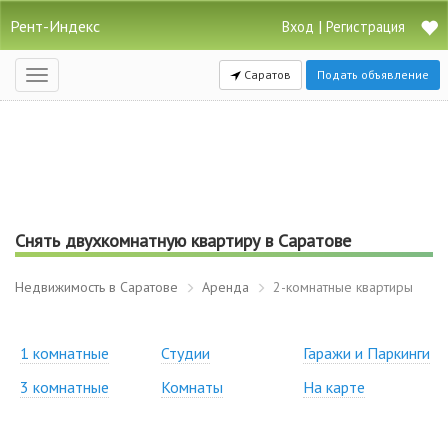
Рент-Индекс
|
Вход
Регистрация
Саратов
Подать объявление
Открыть
навигацию
Снять двухкомнатную квартиру в Саратове
Недвижимость в Саратове
Аренда
2-комнатные квартиры
1 комнатные
Студии
Гаражи и Паркинги
3 комнатные
Комнаты
На карте