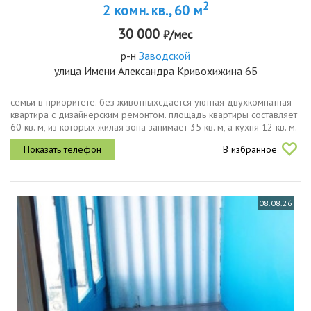
2
2 комн. кв., 60 м
30 000
₽/мес
р-н
Заводской
улица Имени Александра Кривохижина 6Б
семьи в приоритете. без животныхсдаётся уютная двухкомнатная
квартира с дизайнерским ремонтом. площадь квартиры составляет
60 кв. м, из которых жилая зона занимает 35 кв. м, а кухня 12 кв. м.
квартира расположена на 8 этаже 16этажного дома, окна...
В избранное
08.08.26