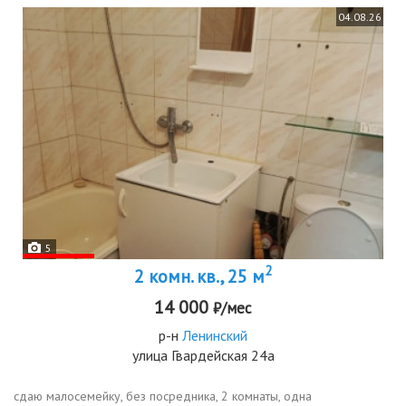
04.08.26
5
2
2 комн. кв., 25 м
14 000
₽/мес
р-н
Ленинский
улица Гвардейская 24а
сдаю малосемейку, без посредника, 2 комнаты, одна