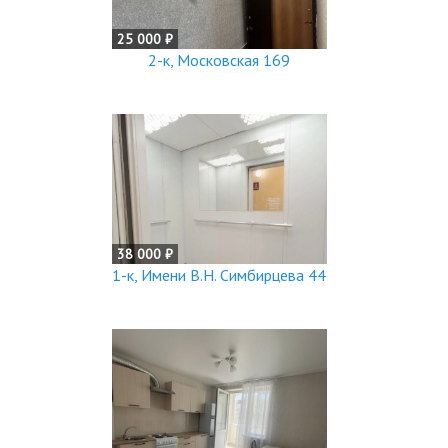
25 000 ₽
2-к, Московская 169
38 000 ₽
1-к, Имени В.Н. Симбирцева 44