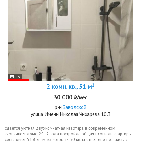
19
2
2 комн. кв., 51 м
30 000
₽/мес
р-н
Заводской
улица Имени Николая Чихарева 10Д
сдаётся уютная двухкомнатная квартира в современном
кирпичном доме 2017 года постройки. общая площадь квартиры
составляет 51.8 кв. м, из которых 30 кв. м отведено под жилую