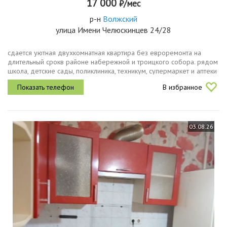
17 000
₽/мес
р-н
Волжский
улица Имени Челюскинцев 24/28
сдается уютная двухкомнатная квартира без евроремонта на
длительный срокв районе набережной и троицкого собора. рядом
школа, детские сады, поликлиника, техникум, супермаркет и аптеки
и т. д.в квартире имеется мебель и техника.дом кирпичный, есть...
В избранное
03.08.26