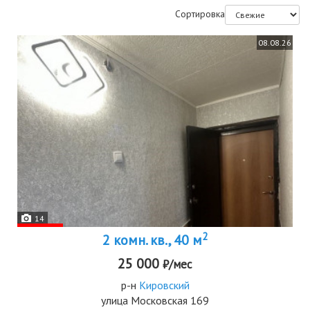
Сортировка
08.08.26
14
2
2 комн. кв., 40 м
25 000
₽/мес
р-н
Кировский
улица Московская 169