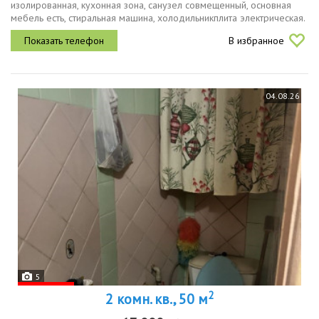
изолированная, кухонная зона, санузел совмещенный, основная
мебель есть, стиральная машина, холодильникплита электрическая.
район 6 дачная, хорошая локация, остановка рядом, школа, сады,
В избранное
магазины,...
04.08.26
5
2
2 комн. кв., 50 м