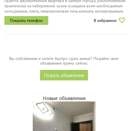
сдаётся двухкомнатная квартира в центре города, расположенная
практически на набережной. кухня оснащена всем необходимым
холодильник, плита, микроволновая печь.комнаты изолированные,
в каждой есть спальное место, кондиционер и встроенный шкаф....
В избранное
Вы собственник и хотите быстро сдать жилье? Подайте свое
объявление прямо сейчас.
Подать объявление
Новые объявления