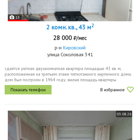
15
2
2 комн. кв., 43 м
28 000
₽/мес
р-н
Кировский
улица Соколовая 341
сдаётся уютная двухкомнатная квартира площадью 43 кв. м,
расположенная на третьем этаже пятиэтажного кирпичного дома.
дом был построен в 1964 году. жилая площадь квартиры
составляет 32 кв. м, а кухня 6 кв. м. высокие потолки в 3 метра
В избранное
добавляют...
03.08.26