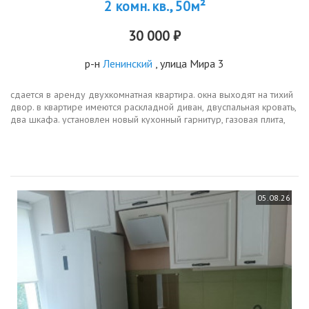
2 комн. кв., 50м²
30 000 ₽
р-н
Ленинский
, улица Мира 3
сдается в аренду двухкомнатная квартира. окна выходят на тихий
двор. в квартире имеются раскладной диван, двуспальная кровать,
два шкафа. установлен новый кухонный гарнитур, газовая плита,
холодильник, микроволновая печь. су раздельный, в уборной...
05.08.26