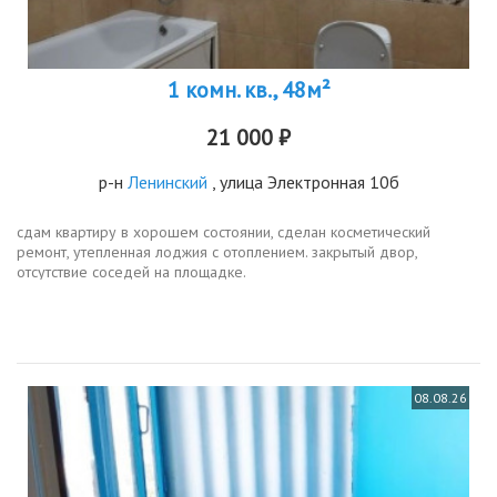
1 комн. кв., 48м²
21 000 ₽
р-н
Ленинский
, улица Электронная 10б
сдам квартиру в хорошем состоянии, сделан косметический
ремонт, утепленная лоджия с отоплением. закрытый двор,
отсутствие соседей на площадке.
08.08.26