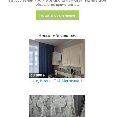
Вы собственник и хотите быстро сдать жилье? Подайте свое
объявление прямо сейчас.
Подать объявление
Новые объявления
30 000 ₽
1-к, Имени Ю.И. Менякина 1