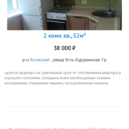
2 комн. кв., 52м²
38 000 ₽
р-н
Волжский
, улица Усть-Курдюмская 7д
сдается квартира на длительный срок от собственника.квартира в
хорошем состоянии, оснащена всем необходимым техника
холодильник, стиральная машина, посудомоечная машина,
водонагреватель, на кухне установлен кондиционер, wifi роутер
при...