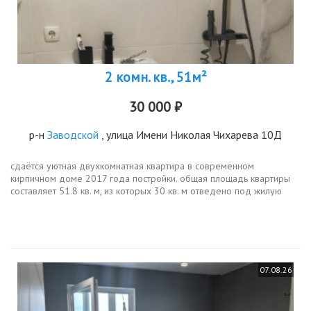
2 комн. кв., 51м²
30 000 ₽
р-н
Заводской
, улица Имени Николая Чихарева 10Д
сдаётся уютная двухкомнатная квартира в современном
кирпичном доме 2017 года постройки. общая площадь квартиры
составляет 51.8 кв. м, из которых 30 кв. м отведено под жилую
зону и 18 кв. м занимает просторная кухня. квартира расположена
на 2 этаже...
07.08.26