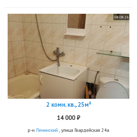
04.08.26
2 комн. кв., 25м²
14 000 ₽
р-н
Ленинский
, улица Гвардейская 24а