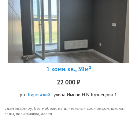
1 комн. кв., 39м²
22 000 ₽
р-н
Кировский
, улица Имени Н.В. Кузнецова 1
сдам квартиру, без мебели, на длительный срок рядом, школа,
сады, поликлиника, аллея.