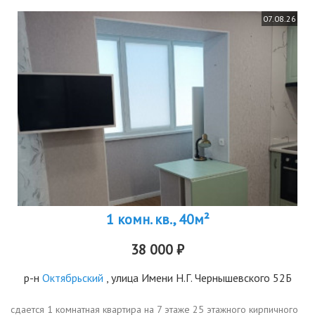
07.08.26
1 комн. кв., 40м²
38 000 ₽
р-н
Октябрьский
, улица Имени Н.Г. Чернышевского 52Б
сдается 1 комнатная квартира на 7 этаже 25 этажного кирпичного