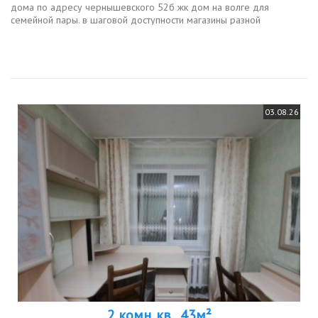
дома по адресу чернышевского 52б жк дом на волге для
семейной пары. в шаговой доступности магазины разной
направленности, городской парк, стадион спартак, ледовый
дворец кристалли...
03.08.26
2 комн. кв., 43м²