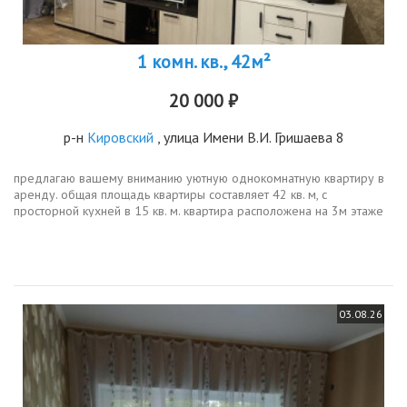
1 комн. кв., 42м²
20 000 ₽
р-н
Кировский
, улица Имени В.И. Гришаева 8
предлагаю вашему вниманию уютную однокомнатную квартиру в
аренду. общая площадь квартиры составляет 42 кв. м, с
просторной кухней в 15 кв. м. квартира расположена на 3м этаже
9этажного панельного дома, построенного в 2016 году. окна
выходят на...
03.08.26