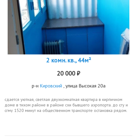
2 комн. кв., 44м²
20 000 ₽
р-н
Кировский
, улица Высокая 20а
сдается уютная, светлая двухкомнатная квартира в кирпичном
доме в тихом районе в районе схи бывшего аэропорта. до сгу и
сгму 1520 минут на общественном транспорте остановка рядом.
удобное расположение в шаговой доступности...