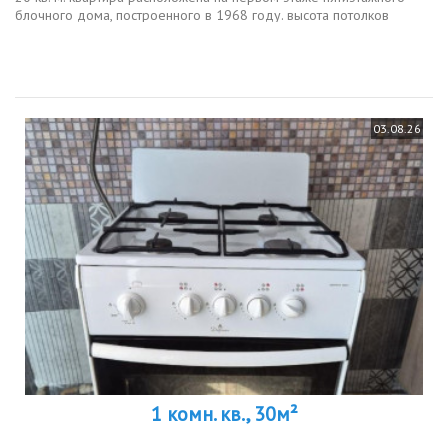
блочного дома, построенного в 1968 году. высота потолков
составляет 2,5 метра, что создает комфортное пространство для
жизни. в...
03.08.26
1 комн. кв., 30м²