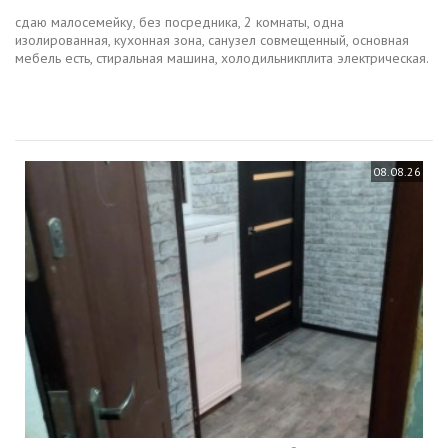
сдаю малосемейку, без посредника, 2 комнаты, одна
изолированная, кухонная зона, санузел совмещенный, основная
мебель есть, стиральная машина, холодильникплита электрическая.
район 6 дачная, хорошая локация, остановка рядом, школа, сады,
магазины,...
08.08.26