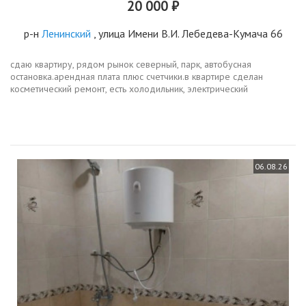
20 000 ₽
р-н
Ленинский
, улица Имени В.И. Лебедева-Кумача 66
сдаю квартиру, рядом рынок северный, парк, автобусная
остановка.арендная плата плюс счетчики.в квартире сделан
косметический ремонт, есть холодильник, электрический
чайник,стиральная машина, телевизор, шкаф, диван.
06.08.26