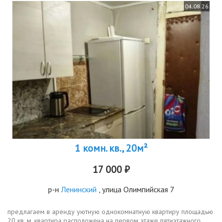
04.08.26
1 комн. кв., 20м²
17 000 ₽
р-н
Ленинский
, улица Олимпийская 7
предлагаем в аренду уютную однокомнатную квартиру площадью
20 кв. м. квартира расположена на первом этаже пятиэтажного