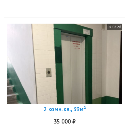
05.08.26
2 комн. кв., 39м²
35 000 ₽