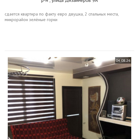
р-н
, улица Дизайнеров 9А
сдается квартира по факту евро двушка, 2 спальных места,
микрорайон зелёные горки
04.08.26