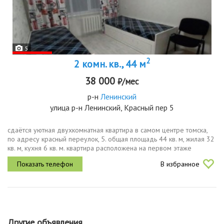
5
2
2 комн. кв., 44 м
38 000
₽/мес
р-н
Ленинский
улица р-н Ленинский, Красный пер 5
сдаётся уютная двухкомнатная квартира в самом центре томска,
по адресу красный переулок, 5. общая площадь 44 кв. м, жилая 32
кв. м, кухня 6 кв. м. квартира расположена на первом этаже
пятиэтажного панельного дома, построенного в 1972 году. окна...
В избранное
Другие объявления