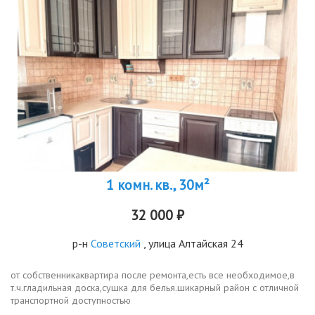
1 комн. кв., 30м²
32 000 ₽
р-н
Советский
, улица Алтайская 24
от собственникаквартира после ремонта,есть все необходимое,в
т.ч.гладильная доска,сушка для белья.шикарный район с отличной
транспортной доступностью