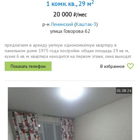
2
1 комн. кв., 29 м
20 000
₽/мес
р-н
Ленинский
(
Каштак-3
)
улица Говорова 62
предлагаем в аренду уютную однокомнатную квартиру в
панельном доме 1975 года постройки. общая площадь 29 кв. м,
кухня 6 кв. м. квартира находится на первом этаже, окна выходят
во двор, поэтому в квартире всегда тихо и спокойно.в квартире
В избранное
выполнен...
01.08.26