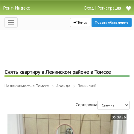
Рент-Индекс
|
Вход
Регистрация
Томск
Подать объявление
Открыть
навигацию
Снять квартиру в Ленинском районе в Томске
Недвижимость в Томске
Аренда
Ленинский
Сортировка
06.08.26