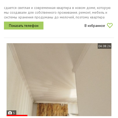
сдается светлая и современная квартира в новом доме, которую
мы создавали для собственного проживания. ремонт, мебель и
системы хранения продуманы до мелочей, поэтому квартира
получилась красивой, удобной и функциональной. жк войков,
В избранное
центр...
04.08.26
5