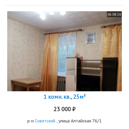
06.08.26
1 комн. кв., 25м²
23 000 ₽
р-н
Советский
, улица Алтайская 76/1