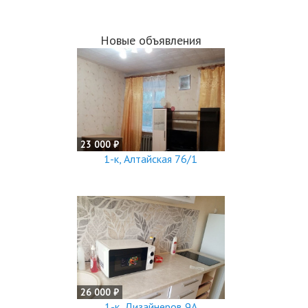
Новые объявления
23 000 ₽
1-к, Алтайская 76/1
26 000 ₽
1-к, Дизайнеров 9А