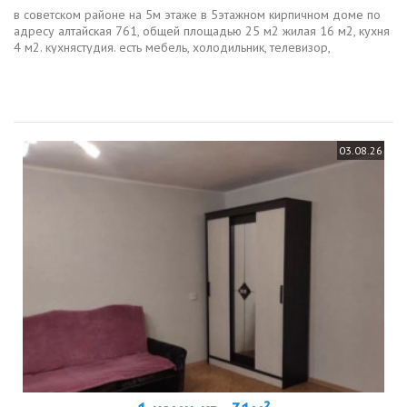
в советском районе на 5м этаже в 5этажном кирпичном доме по
адресу алтайская 761, общей площадью 25 м2 жилая 16 м2, кухня
4 м2. кухнястудия. есть мебель, холодильник, телевизор,
стиральная машина, кухонная плита, пластиковые окна. санузел...
03.08.26