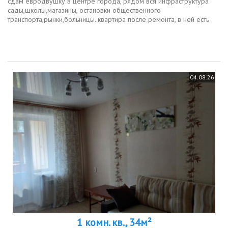
сдам евродвушку в центре города, рядом вся инфраструктура
сады,школы,магазины, остановки общественного
транспорта,рынки,больницы. квартира после ремонта, в ней есть
все необходимое для комфортного проживания. ответим на все
ваши вопросы.
04.08.26
1 комн. кв., 34м²