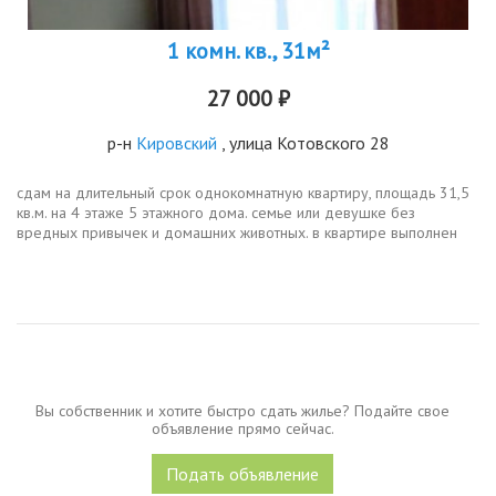
1 комн. кв., 31м²
27 000 ₽
р-н
Кировский
, улица Котовского 28
сдам на длительный срок однокомнатную квартиру, площадь 31,5
кв.м. на 4 этаже 5 этажного дома. семье или девушке без
вредных привычек и домашних животных. в квартире выполнен
косметический ремонт, светлая, уютная и теплая квартира. есть
всё...
Вы собственник и хотите быстро сдать жилье? Подайте свое
объявление прямо сейчас.
Подать объявление