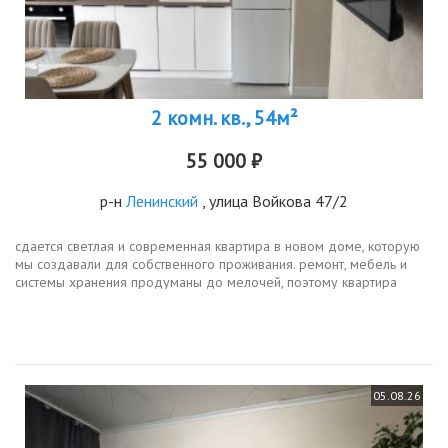
2 комн. кв., 54м²
55 000 ₽
р-н
Ленинский
, улица Войкова 47/2
сдается светлая и современная квартира в новом доме, которую
мы создавали для собственного проживания. ремонт, мебель и
системы хранения продуманы до мелочей, поэтому квартира
получилась красивой, удобной и функциональной. жк войков,
центр...
05.08.26