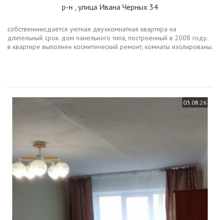
р-н
, улица Ивана Черных 34
собственниксдается уютная двухкомнатная квартира на
длительный срок. дом панельного типа, построенный в 2008 году.
в квартире выполнен косметический ремонт, комнаты изолированы.
из мебели имеются шкафы и диван, а также телевизор. кухня
компактная,...
03.08.26