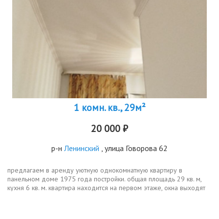
1 комн. кв., 29м²
20 000 ₽
р-н
Ленинский
, улица Говорова 62
предлагаем в аренду уютную однокомнатную квартиру в
панельном доме 1975 года постройки. общая площадь 29 кв. м,
кухня 6 кв. м. квартира находится на первом этаже, окна выходят
во двор, поэтому в квартире всегда тихо и спокойно.в квартире
выполнен...