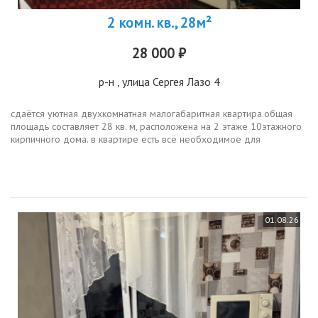
2 комн. кв., 28м²
28 000 ₽
р-н
, улица Сергея Лазо 4
сдаётся уютная двухкомнатная малогабаритная квартира.общая
площадь составляет 28 кв. м, расположена на 2 этаже 10этажного
кирпичного дома. в квартире есть всё необходимое для
комфортного проживания. современная кухня оборудована всей
необходимой...
01.08.26