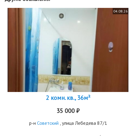
04.08.26
2 комн. кв., 36м²
35 000 ₽
р-н
Советский
, улица Лебедева 87/1