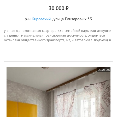
30 000 ₽
р-н
Кировский
, улица Елизаровых 33
уютная однокомнатная квартира для семейной пары или девушки
студентки. максимальная транспортная доступность, рядом все
остановки общественного транспорта, жд и автовокзал. подъезд и
лифт с видеонаблюдением. есть всё необходимое для
проживания...
05.08.26