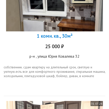
1 комн. кв., 30м²
25 000 ₽
р-н
, улица Юрия Ковалева 32
собственник. сдам квартиру на длительный срок, светлую и
уютную.есть все для комфортного проживания, стиральная машина,
холодильник, плитадуховой шкаф, бойлер, диван, в комнате
установлен очень вместительный шкаф купе, проведен интернет и
кабельное...
31.07.26