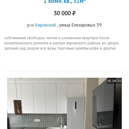
1 комн. кв., 31м²
30 000 ₽
р-н
Кировский
, улица Елизаровых 39
собственник свободна. чистая и ухоженная квартира после
косметического ремонта в центре кировского района. во дворе
детский сад, рядом все вузы, торговые центры.кофе и другие
развлечения. на длительный срок...
05.08.26