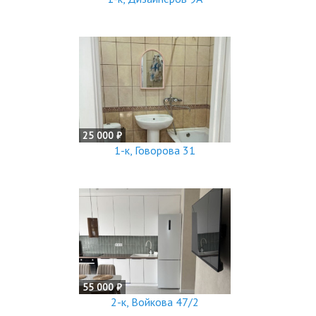
25 000 ₽
1-к, Говорова 31
55 000 ₽
2-к, Войкова 47/2