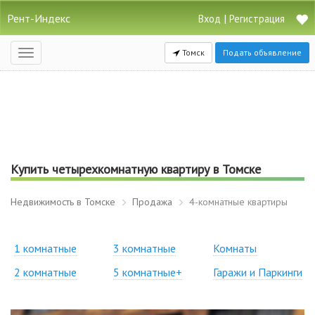
Рент-Индекс
|
Вход
Регистрация
Томск
Подать объявление
Открыть
навигацию
Купить четырехкомнатную квартиру в Томске
Недвижимость в Томске
Продажа
4-комнатные квартиры
1 комнатные
3 комнатные
Комнаты
2 комнатные
5 комнатные+
Гаражи и Паркинги