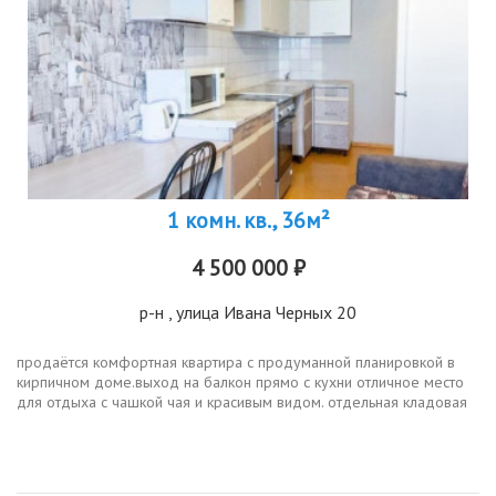
1 комн. кв., 36м²
4 500 000 ₽
р-н
, улица Ивана Черных 20
продаётся комфортная квартира с продуманной планировкой в
кирпичном доме.выход на балкон прямо с кухни отличное место
для отдыха с чашкой чая и красивым видом. отдельная кладовая
добавит удобства для хранения вещей. в подъезде установлены
камеры...