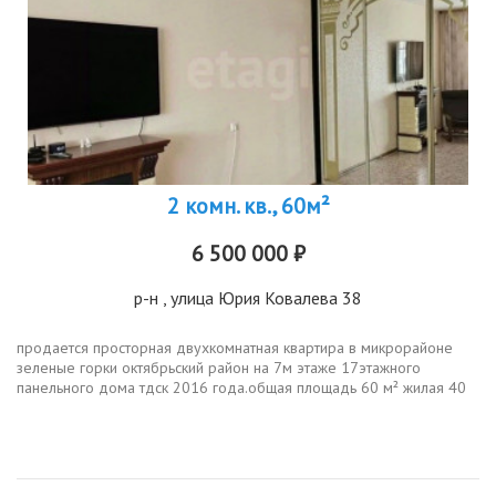
2 комн. кв., 60м²
6 500 000 ₽
р-н
, улица Юрия Ковалева 38
продается просторная двухкомнатная квартира в микрорайоне
зеленые горки октябрьский район на 7м этаже 17этажного
панельного дома тдск 2016 года.общая площадь 60 м² жилая 40
м², кухня 10.9 м². состояние хорошее, жилое, выполнен
косметический ремонт...