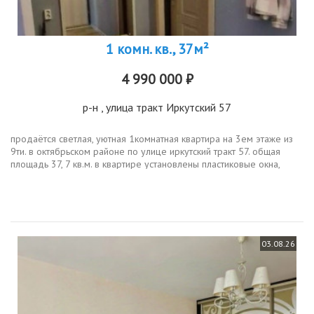
1 комн. кв., 37м²
4 990 000 ₽
р-н
, улица тракт Иркутский 57
продаётся светлая, уютная 1комнатная квартира на 3ем этаже из
9ти. в октябрьском районе по улице иркутский тракт 57. общая
площадь 37, 7 кв.м. в квартире установлены пластиковые окна,
балкон застеклен. в коридоре и комнате шкафыкупе. квартира...
03.08.26