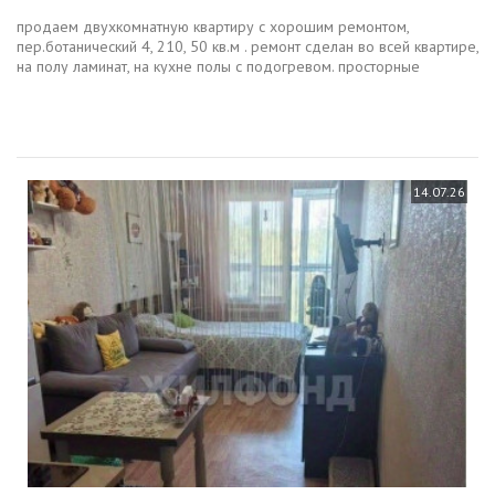
продаем двухкомнатную квартиру с хорошим ремонтом,
пер.ботанический 4, 210, 50 кв.м . ремонт сделан во всей квартире,
на полу ламинат, на кухне полы с подогревом. просторные
раздельные комнаты , су раздельный. в квартире оставляем
кухонный гарнитур...
14.07.26