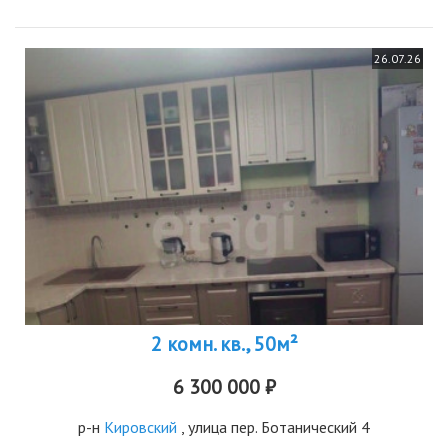
26.07.26
2 комн. кв., 50м²
6 300 000 ₽
р-н
Кировский
, улица пер. Ботанический 4