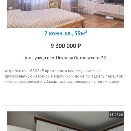
2 комн. кв., 59м²
9 300 000 ₽
р-н
, улица пер. Николая Островского 22
код объекта 1850545.предлагаем вашему вниманию
двухкомнатную квартиру в кирпичном доме по адресу переулок
николая островского, 22.квартира расположена на пятом этаже
пятиэтажного дома, построенного в 2007 году. общая площадь
составляет 59 кв. м, из...
16.07.26