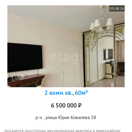
03.08.26
2 комн. кв., 60м²
6 500 000 ₽
р-н
, улица Юрия Ковалева 38
продается просторная двухкомнатная квартира в микрорайоне