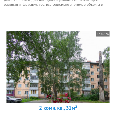
развитая инфраструктура, все социально значимые объекты в
шаговой доступности. вход в подъезд через огороженную
закрытую территорию...
13.07.26
2 комн. кв., 31м²