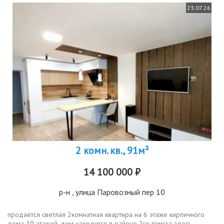
23.07.26
2 комн. кв., 91м²
14 100 000 ₽
р-н
, улица Паровозный пер 10
продаётся светлая 2комнатная квартира на 6 этаже кирпичного
дома 10 этажей. дом находится в районе 2го томска здесь