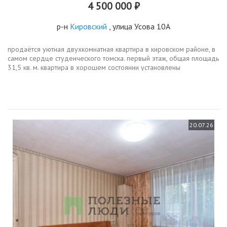
4 500 000 ₽
р-н
Кировский
, улица Усова 10А
продаётся уютная двухкомнатная квартира в кировском районе, в
самом сердце студенческого томска. первый этаж, общая площадь
31,5 кв. м. квартира в хорошем состоянии установлены
пластиковые окна, совмещённый санузел с душем. все комнаты...
20.07.26