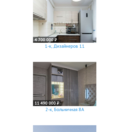
4 700 000 ₽
1-к, Дизайнеров 11
11 490 000 ₽
2-к, Больничная 8А