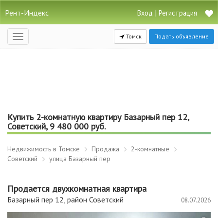
Рент-Индекс
|
Вход
Регистрация
Томск
Подать объявление
Открыть
навигацию
Купить 2-комнатную квартиру Базарный пер 12,
Советский, 9 480 000 руб.
Недвижимость в Томске
Продажа
2-комнатные
Советский
улица Базарный пер
Продается двухкомнатная квартира
Базарный пер 12, район Советский
08.07.2026