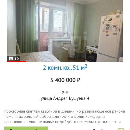
10
2
2 комн. кв., 51 м
5 400 000 ₽
р-н
улица Андрея Бушуева 4
просторная светлая квартира в динамично развивающемся районе
тюмени идеальный выбор для тех, кто ценит комфорт и
практичность. уютное жильё подойдёт как семьям с детьми, так и
пожилым людям или студентам. дом с отличной транспортной