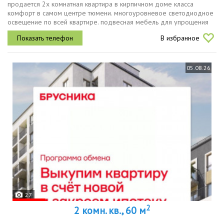
продается 2х комнатная квартира в кирпичном доме класса
комфорт в самом центре тюмени. многоуровневое светодиодное
освещение по всей квартире. подвесная мебель для упрощения
работы роботом пылесосом. видеодомофон на лестничную
В избранное
площадку и во двор....
05.08.26
27
2
2 комн. кв., 60 м