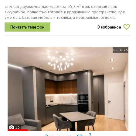
светлая двухкомнатная квартира 55,7 м² в жк озёрный парк
аккуратное, полностью готовое к проживанию пространство, где
уже есть базовая мебель и техника, а нейтральная отделка
позволяет легко адаптировать интерьер под себя.с первых шагов
В избранное
квартира...
05.08.26
10
2