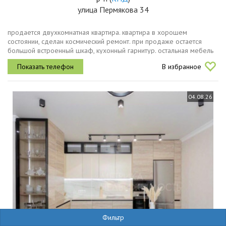
улица Пермякова 34
продается двухкомнатная квартира. квартира в хорошем
состоянии, сделан космический ремонт. при продаже остается
большой встроенный шкаф, кухонный гарнитур. остальная мебель
по договоренности. всего в одной минуте пешком находятся
В избранное
школа и детский...
04.08.26
Фильтр
16