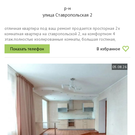
р-н
улица Ставропольская 2
отличная квартира под ваш ремонт продается просторная 2х
комнатная квартира на ставропольской 2, на комфортном 4
этаж.полностью изолированные комнаты, большая гостиная,
просторный коридор, раздельный санузел, большая лоджия со
В избранное
своей кладовкой....
05.08.26