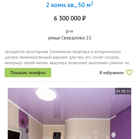
2
2 комн. кв., 50 м
6 300 000 ₽
р-н
улица Свердлова 22
продаётся просторная 2комнатная квартира в историческом
центре тюмениотличный вариант для тех, кто хочет создать
интерьер своей мечты. квартира позволяет выполнить ремонт по
своему вкусу и воплотить любые дизайнерские решения.дом
В избранное
расположен в...
04.08.26