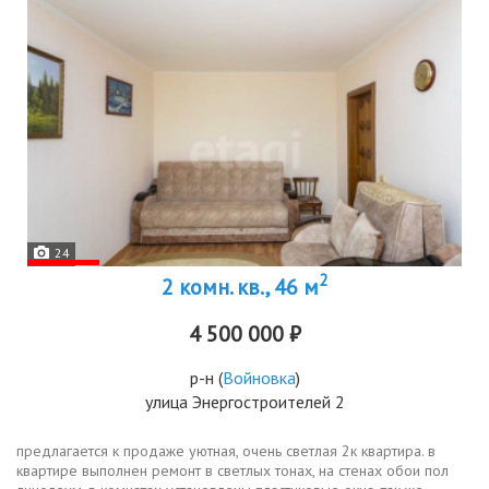
24
2
2 комн. кв., 46 м
4 500 000 ₽
р-н
(
Войновка
)
улица Энергостроителей 2
предлагается к продаже уютная, очень светлая 2к квартира. в
квартире выполнен ремонт в светлых тонах, на стенах обои пол