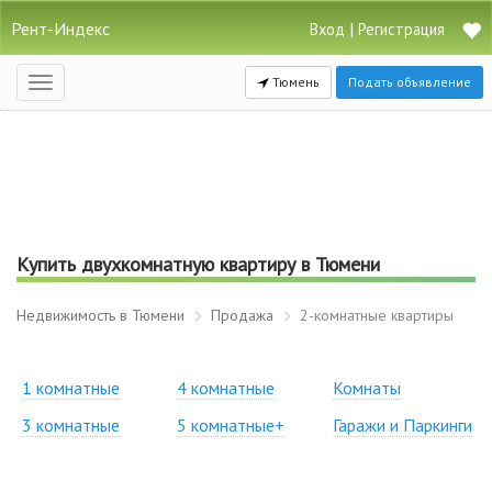
Рент-Индекс
|
Вход
Регистрация
Тюмень
Подать объявление
Открыть
навигацию
Купить двухкомнатную квартиру в Тюмени
Недвижимость в Тюмени
Продажа
2-комнатные квартиры
1 комнатные
4 комнатные
Комнаты
3 комнатные
5 комнатные+
Гаражи и Паркинги