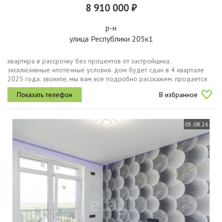
8 910 000 ₽
р-н
улица Республики 205к1
квартира в рассрочку без процентов от застройщика.
эксклюзивные ипотечные условия. дом будет сдан в 4 квартале
2025 года. звоните, мы вам все подробно расскажем. продается
двухкомнатная квартира с предчистовой отделкой в жк
В избранное
республики 205 на 16...
05.08.26