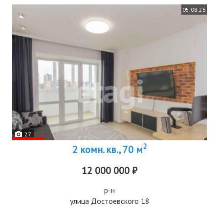
05.08.26
27
2
2 комн. кв., 70 м
12 000 000 ₽
р-н
улица Достоевского 18