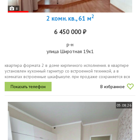
8
2
2 комн. кв., 61 м
6 450 000 ₽
р-н
улица Широтная 19к1
квартира формата 2 в доме кирпичного исполнения. в квартире
установлен кухонный гарнитур со встроенной техникой, а в
комнатах встроенные шкафыкупе. при продаже сохраняется вся
мебель. в шаговой доступности 2 корпуса школы 70 и дс 176
В избранное
центр дзюдо,...
05.08.26