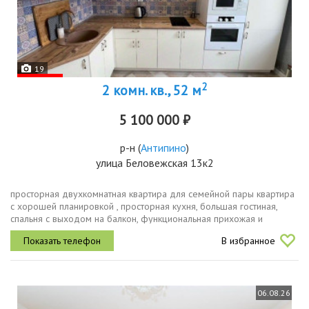
19
2
2 комн. кв., 52 м
5 100 000 ₽
р-н
(
Антипино
)
улица Беловежская 13к2
просторная двухкомнатная квартира для семейной пары квартира
с хорошей планировкой , просторная кухня, большая гостиная,
спальня с выходом на балкон, функциональная прихожая и
раздельный санузел и кладовая . квартира в хорошем состоянии
В избранное
готова к...
06.08.26