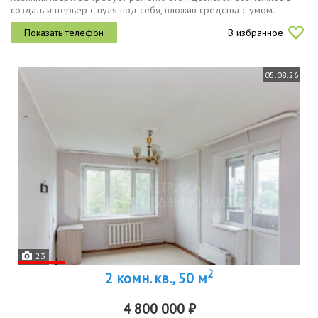
создать интерьер с нуля под себя, вложив средства с умом.
локация одинаково хороша и для собственного проживания, и для
В избранное
инвестиций...
05.08.26
23
2
2 комн. кв., 50 м
4 800 000 ₽