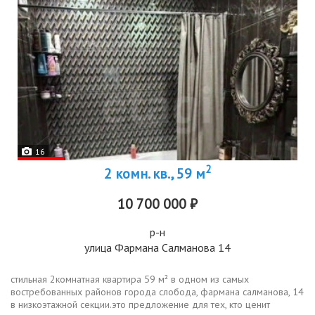
16
2
2 комн. кв., 59 м
10 700 000 ₽
р-н
улица Фармана Салманова 14
стильная 2комнатная квартира 59 м² в одном из самых
востребованных районов города слобода, фармана салманова, 14
в низкоэтажной секции.это предложение для тех, кто ценит