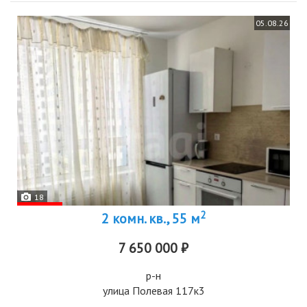
05.08.26
18
2
2 комн. кв., 55 м
7 650 000 ₽
р-н
улица Полевая 117к3