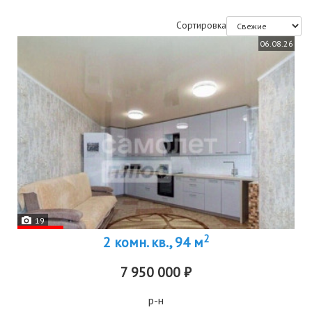
Сортировка
06.08.26
19
2
2 комн. кв., 94 м
7 950 000 ₽
р-н