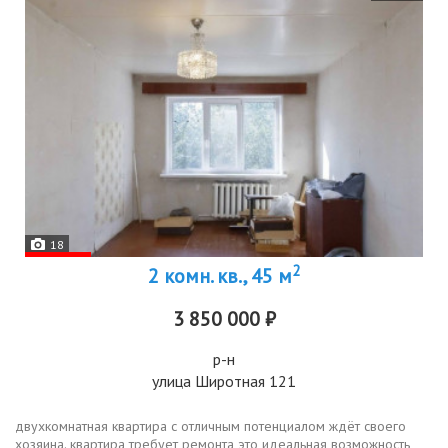
18
2
2 комн. кв., 45 м
3 850 000 ₽
р-н
улица Широтная 121
двухкомнатная квартира с отличным потенциалом ждёт своего
хозяина. квартира требует ремонта это идеальная возможность