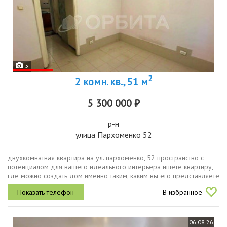
5
2
2 комн. кв., 51 м
5 300 000 ₽
р-н
улица Пархоменко 52
двухкомнатная квартира на ул. пархоменко, 52 пространство с
потенциалом для вашего идеального интерьера ищете квартиру,
где можно создать дом именно таким, каким вы его представляете
представляем двухкомнатную квартиру с двумя раздельными
В избранное
комнатами...
06.08.26