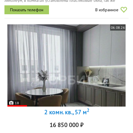
линолеум, в комнатах установлены пластиковые окна, так же
межкомнатные двери. планировка квартиры включает в себя две...
В избранное
06.08.26
18
2
2 комн. кв., 57 м
16 850 000 ₽