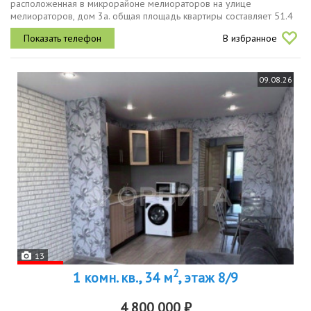
расположенная в микрорайоне мелиораторов на улице
мелиораторов, дом 3а. общая площадь квартиры составляет 51.4
кв. м, жилая площадь 29.6 кв. м, кухня 7.4 кв. м. квартира находится
В избранное
на 2 этаже...
09.08.26
13
2
1 комн. кв., 34 м
, этаж 8/9
4 800 000 ₽