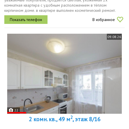
уважаемые покупатели, продаётся светлая, ухоженная 2х
комнатная квартира с удобным расположением в тёплом
кирпичном доме. в квартире выполнен косметический ремонт.
пластиковые окна, на полу линолеум. санузел раздельный,
В избранное
выложен керамической плиткой...
09.08.26
22
2
2 комн. кв., 49 м
, этаж 8/16