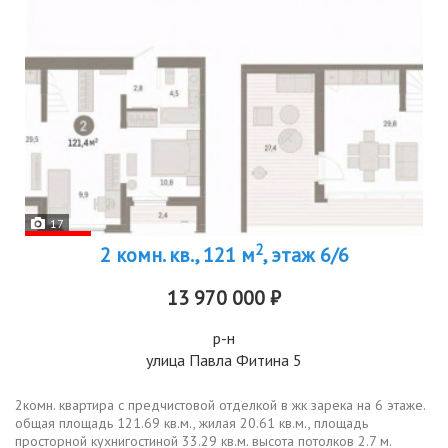
17
2
2 комн. кв., 121 м
, этаж 6/6
13 970 000 ₽
р-н
улица Павла Фитина 5
2комн. квартира с предчистовой отделкой в жк зарека на 6 этаже.
общая площадь 121.69 кв.м., жилая 20.61 кв.м., площадь
просторной кухнигостиной 33.29 кв.м. высота потолков 2.7 м.