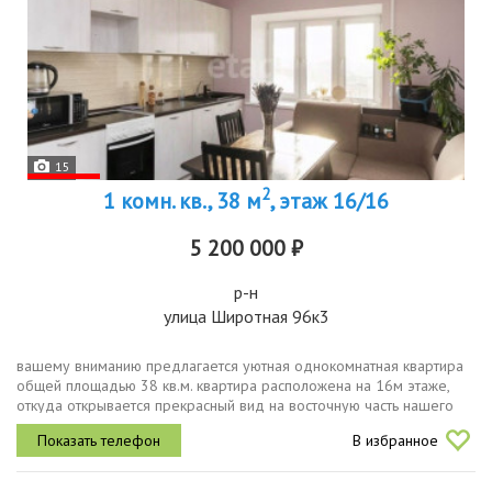
15
2
1 комн. кв., 38 м
, этаж 16/16
5 200 000 ₽
р-н
улица Широтная 96к3
вашему вниманию предлагается уютная однокомнатная квартира
общей площадью 38 кв.м. квартира расположена на 16м этаже,
откуда открывается прекрасный вид на восточную часть нашего
города. сверху тех.этаж. новый кирпичный дом 2016го года
В избранное
постройки....