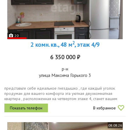
20
2
2 комн. кв., 48 м
, этаж 4/9
6 350 000 ₽
р-н
улица Максима Горького 3
представьте себе идеальное гнездышко , где каждый уголок
продуман для вашего комфорта эта уютная двухкомнатная
квартира , расположенная на четвертом этаже 4, станет вашим
личным оазисом спокойствия. построенный в 2004 году , этот
В избранное
кирпичный дом по...
08.08.26