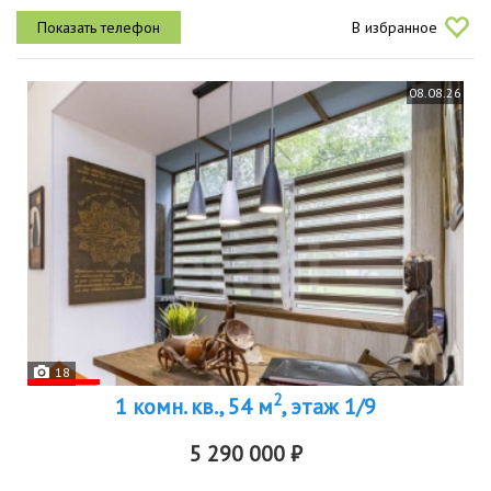
продаётся с паркингом и кладовой. двухуровневая квартира с...
В избранное
08.08.26
18
2
1 комн. кв., 54 м
, этаж 1/9
5 290 000 ₽