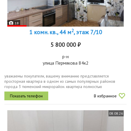
18
2
1 комн. кв., 44 м
, этаж 7/10
5 800 000 ₽
р-н
улица Пермякова 84к2
уважаемы покупатели, вашему вниманию представляется
просторная квартира в одном из самых популярных районов
города 3 тюменский микрорайон. квартира полностью
оборудована мебелью и бытовой техникой, все что видите на
В избранное
фото остается после продажи и...
08.08.26