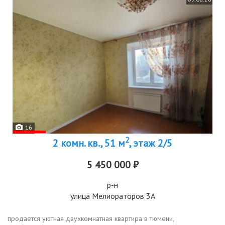
16
2
2 комн. кв., 51 м
, этаж 2/5
5 450 000 ₽
р-н
улица Мелиораторов 3А
продается уютная двухкомнатная квартира в тюмени,