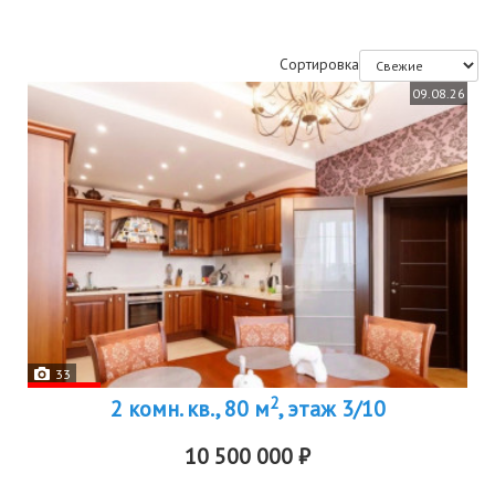
Сортировка
09.08.26
33
2
2 комн. кв., 80 м
, этаж 3/10
10 500 000 ₽