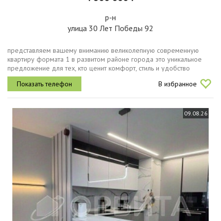
р-н
улица 30 Лет Победы 92
представляем вашему вниманию великолепную современную
квартиру формата 1 в развитом районе города это уникальное
предложение для тех, кто ценит комфорт, стиль и удобство
городской жизни.квартира выполнена качественный современный
В избранное
ремонт.просторная...
09.08.26