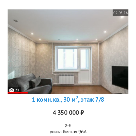
09.08.26
21
2
1 комн. кв., 30 м
, этаж 7/8
4 350 000 ₽
р-н
улица Ямская 96А