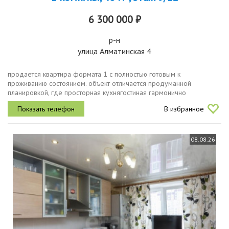
6 300 000 ₽
р-н
улица Алматинская 4
продается квартира формата 1 с полностью готовым к
проживанию состоянием. объект отличается продуманной
планировкой, где просторная кухнягостиная гармонично
сочетается с изолированной спальной комнатой. в квартире
В избранное
выполнен качественный...
08.08.26