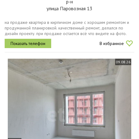
р-н
улица Паровозная 13
на продаже квартира в кирпичном доме с хорошим ремонтом и
продуманной планировкой. качественный ремонт, делался по
дизайн проекту. при продаже остается всё что видите на фото.
чистый подъезд, тихие и спокойные соседи.развитая
В избранное
инфраструктура есть...
09.08.26