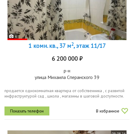
6
2
1 комн. кв., 37 м
, этаж 11/17
6 200 000 ₽
р-н
улица Михаила Сперанского 39
продается однокомнатная квартира от собственника , с развитой
инфраструктурой сад , школа , магазины в шаговой доступности.
В избранное
09.08.26