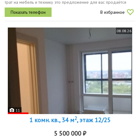
трат на мебель и технику это предложение для вас продаётся
двухкомнатная квартира с продуманной планировкой комнаты
В избранное
расположены на...
08.08.26
11
2
1 комн. кв., 34 м
, этаж 12/25
5 500 000 ₽