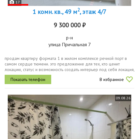
17
2
1 комн. кв., 49 м
, этаж 4/7
9 300 000 ₽
р-н
улица Причальная 7
продам квартиру формата 1 в жилом комплексе речной порт в
самом сердце тюмени. это предложение для тех, кто ценит
локацию, статус и возможность создать интерьер под себя локация,
которая работает на васпроект расположен в центральном районе
В избранное
тюмени...
09.08.26