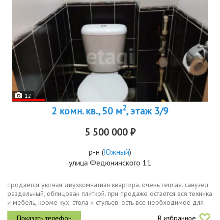
12
2
2 комн. кв., 50 м
, этаж 3/9
5 500 000 ₽
р-н
(
Южный
)
улица Федюнинского 11
продается уютная двухкомнатная квартира. очень теплая. санузел
раздельный, облицован плиткой. при продаже остается вся техника
и мебель, кроме кух. стола и стульев. есть все необходимое для
проживания холодильник, варочная панель, духовой шкаф,...
В избранное