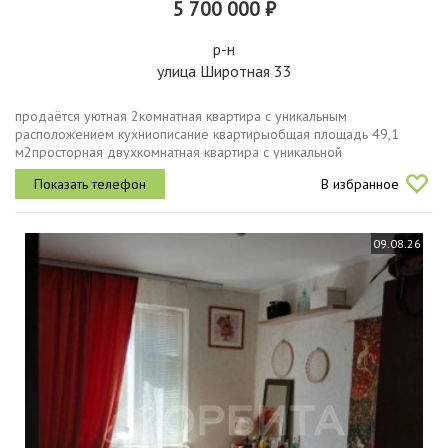
5 700 000 ₽
р-н
улица Широтная 33
продаётся уютная 2комнатная квартира с уникальным
расположением кухниописание квартирыобщая площадь 49,1
м2просторная двухкомнатная квартира с уникальной
планировкой.особенности планировки кухня находится
В избранное
посередине, обеспечивая удобство и комфорт...
09.08.26