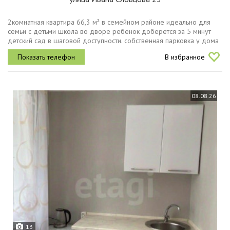
2комнатная квартира 66,3 м² в семейном районе идеально для
семьи с детьми школа во дворе ребёнок доберётся за 5 минут
детский сад в шаговой доступности. собственная парковка у дома
никакой борьбы за место.плюсы квартиры большая кухня 15 м²
В избранное
место...
08.08.26
13