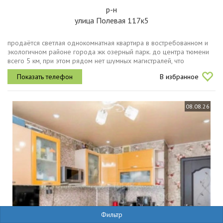
р-н
улица Полевая 117к5
продаётся светлая однокомнатная квартира в востребованном и
экологичном районе города жк озерный парк. до центра тюмени
всего 5 км, при этом рядом нет шумных магистралей, что
обеспечивает тишину и свежий воздух.квартира полностью готова
В избранное
к...
08.08.26
Фильтр