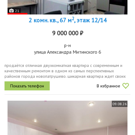
21
2
2 комн. кв., 67 м
, этаж 12/14
9 000 000 ₽
р-н
улица Александра Митинского 6
продаётся отличная двухкомнатная квартира с современным и
качественным ремонтом в одном из самых перспективных
районов города новопатрушево. шикарная квартира ждет своих
новых владельцевчто вас ждет безупречный ремонт приятные
В избранное
цветовые решения, где...
09.08.26