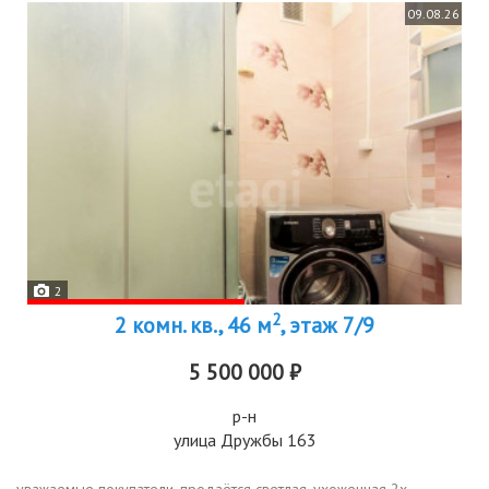
09.08.26
2
2
2 комн. кв., 46 м
, этаж 7/9
5 500 000 ₽
р-н
улица Дружбы 163