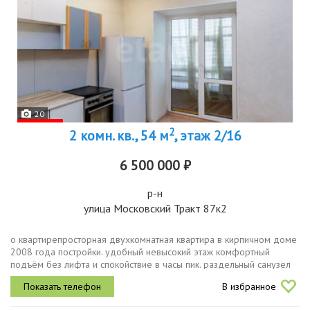
20
2
2 комн. кв., 54 м
, этаж 2/16
6 500 000 ₽
р-н
улица Московский Тракт 87к2
о квартирепросторная двухкомнатная квартира в кирпичном доме
2008 года постройки. удобный невысокий этаж комфортный
подъём без лифта и спокойствие в часы пик. раздельный санузел
практичное решение для семьи. две просторные комнаты
В избранное
позволяют гибко...