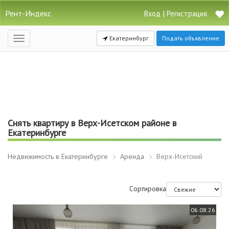
Рент-Индекс
|
Вход
Регистрация
Екатеринбург
Подать объявление
Открыть
навигацию
Снять квартиру в Верх-Исетском районе в
Екатеринбурге
Недвижимость в Екатеринбурге
Аренда
Верх-Исетский
Сортировка
06.08.26