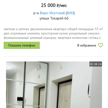
25 000
₽/мес
р-н
Верх-Исетский
(
ВИЗ
)
улица Токарей 66
светлая и уютная двухкомнатная квартира общей площадью 53 м².
две отдельные комнаты, просторная кухня, раздельный санузел,
функциональный длинный коридор. квартира полностью готова к
проживанию имеется кухонный гарнитур, холодильник, плита,...
В избранное
02.08.26