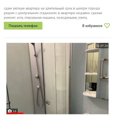
сдам уютную квартиру на длительный срок в центре города
рядом с центральном стадионом. в квартире недавно сделан
ремонт. есть стиральная машина, холодильник, плита,
чайник.отличный вид из окна и порядочные соседи.стоимость
В избранное
35т.р. оплата жку по...
31.07.26
16