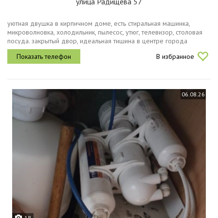
улица Радищева 57
уютная двушка в кирпичном доме, есть стиральная машинка,
микроволновка, холодильник, пылесос, утюг, телевизор, столовая
посуда. закрытый двор, идеальная тишина в центре города
идеальная локация для жизни и отдыха. в шаговой доступности
В избранное
жизньмарт,...
06.08.26
18