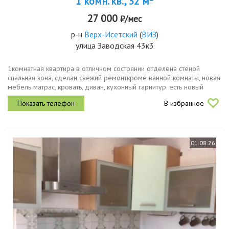
1 комн. кв., 32 м
27 000
₽/мес
р-н
Верх-Исетский
(
ВИЗ
)
улица Заводская 43к3
1комнатная квартира в отличном состоянии отделена стеной
спальная зона, сделан свежий ремонткроме ванной комнаты, новая
мебель матрас, кровать, диван, кухонный гарнитур. есть новый
чайник, стиральная машинка, микроволновка, холодильник,...
В избранное
01.08.26