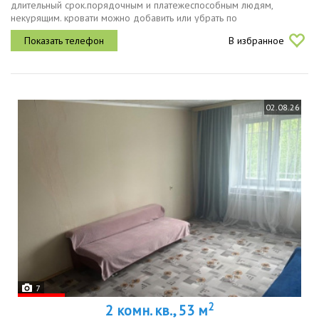
длительный срок.порядочным и платежеспособным людям,
некурящим. кровати можно добавить или убрать по
согласованию.есть все необходимое для проживания.очень
В избранное
удобная транспортная развязка....
02.08.26
7
2
2 комн. кв., 53 м