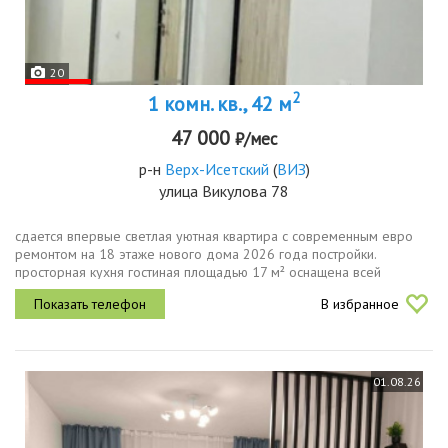
20
2
1 комн. кв., 42 м
47 000
₽/мес
р-н
Верх-Исетский
(
ВИЗ
)
улица Викулова 78
сдается впервые светлая уютная квартира с современным евро
ремонтом на 18 этаже нового дома 2026 года постройки.
просторная кухня гостиная площадью 17 м² оснащена всей
необходимой новой техникой, включая холодильник, плиту,
В избранное
духовой шкаф,...
01.08.26