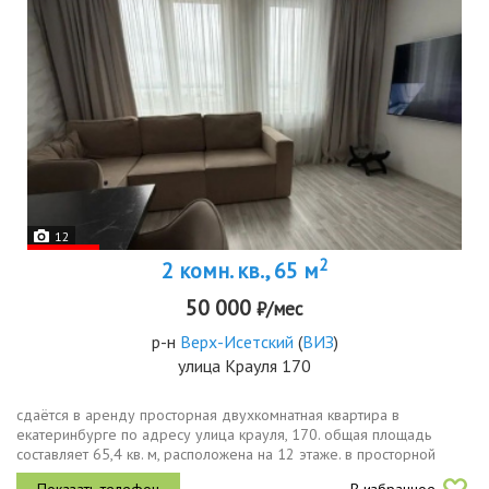
12
2
2 комн. кв., 65 м
50 000
₽/мес
р-н
Верх-Исетский
(
ВИЗ
)
улица Крауля 170
сдаётся в аренду просторная двухкомнатная квартира в
екатеринбурге по адресу улица крауля, 170. общая площадь
составляет 65,4 кв. м, расположена на 12 этаже. в просторной
кухне совмещенной с гостиной есть вся необходимая мебель и