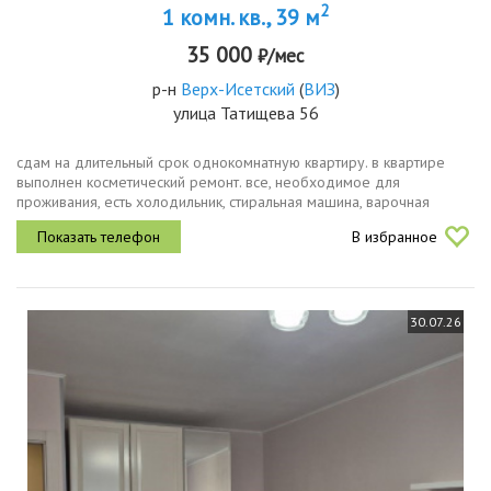
2
1 комн. кв., 39 м
35 000
₽/мес
р-н
Верх-Исетский
(
ВИЗ
)
улица Татищева 56
сдам на длительный срок однокомнатную квартиру. в квартире
выполнен косметический ремонт. все, необходимое для
проживания, есть холодильник, стиральная машина, варочная
поверхность, микроволновая печь, электрочайник, 2 шкафа для
В избранное
хранения вещей в...
30.07.26