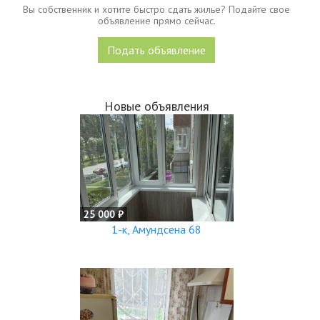
Вы собственник и хотите быстро сдать жилье? Подайте свое
объявление прямо сейчас.
Подать объявление
Новые объявления
25 000 ₽
1-к, Амундсена 68