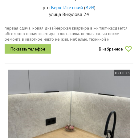
р-н
Верх-Исетский
(
ВИЗ
)
улица Викулова 24
первая сдача. новая дизайнерская квартира в жк тактикасдается
абсолютно новая квартира в жк тактика. первая сдача после
ремонта в квартире никто не жил, мебелью, техникой и
сантехникой не пользовались.интерьер выполнен по
В избранное
индивидуальному...
03.08.26