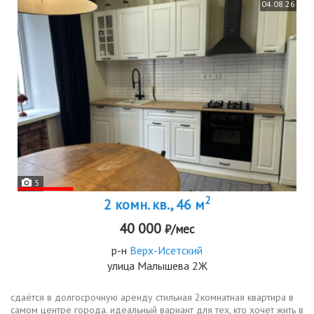
04.08.26
5
2
2 комн. кв., 46 м
40 000
₽/мес
р-н
Верх-Исетский
улица Малышева 2Ж
сдаётся в долгосрочную аренду стильная 2комнатная квартира в
самом центре города. идеальный вариант для тех, кто хочет жить в