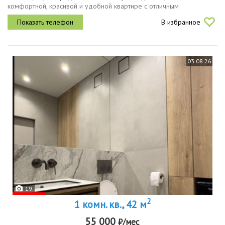
комфортной, красивой и удобной квартире с отличным
расположением.в квартире спальня с двуспальной кроватью
В избранное
гостиная с...
03.08.26
19
2
1 комн. кв., 42 м
55 000
₽/мес