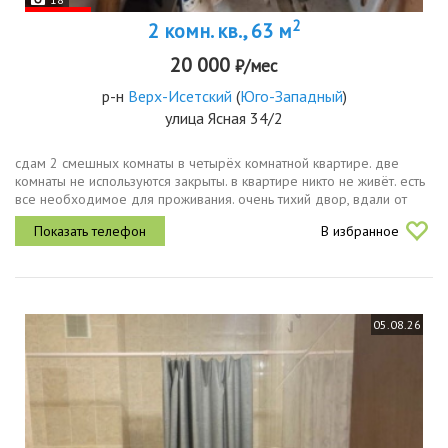
2
2 комн. кв., 63 м
20 000
₽/мес
р-н
Верх-Исетский
(
Юго-Западный
)
улица Ясная 34/2
сдам 2 смешных комнаты в четырёх комнатной квартире. две
комнаты не используются закрыты. в квартире никто не живёт. есть
все необходимое для проживания. очень тихий двор, вдали от
дороги. вся инфраструктура рядом.
В избранное
05.08.26