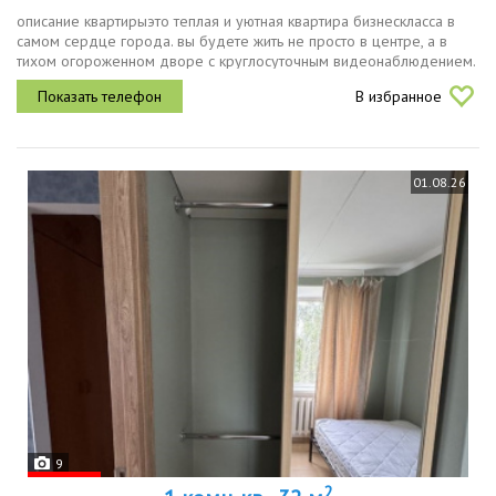
описание квартирыэто теплая и уютная квартира бизнескласса в
самом сердце города. вы будете жить не просто в центре, а в
тихом огороженном дворе с круглосуточным видеонаблюдением.
здесь нет шума машин, но при этом до всех центральных
В избранное
магазинов...
01.08.26
9
2