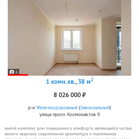
6
2
1 комн. кв., 38 м
8 026 000 ₽
р-н
Железнодорожный
(
Завокзальный
)
улица просп. Космонавтов 9
жилой комплекс дом повышенного комфорта, являющийся частью
жилого квартала. современная архитектура и переменная