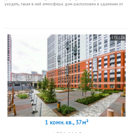
уходить, такая в ней атмосфера. дом расположен в удалении от
шумных магистралей и разбудить вас может лишь пение птиц.
дом...
17.07.26
1 комн. кв., 37м²