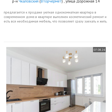
р-н
Чкаловский
(
Вторчермет
) , улица Дорожная 14
предлагается к продаже уютная однокомнатная квартира в
современном доме.в квартире выполнен косметический ремонт и
есть вся необходимая мебель, что позволяет сразу заехать и жить.
санузел совмещённый, оборудован всем необходимым. в наличии
лоджия,...
07.08.26