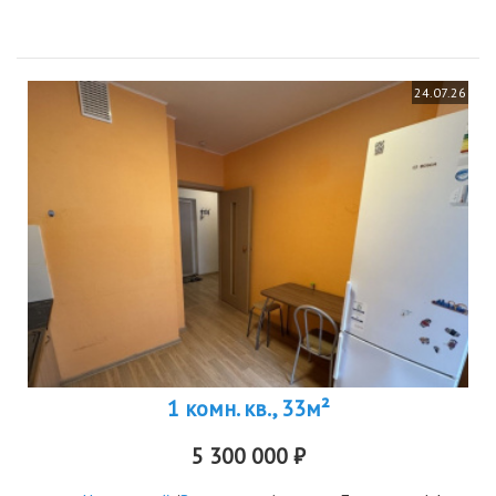
никакого...
24.07.26
1 комн. кв., 33м²
5 300 000 ₽