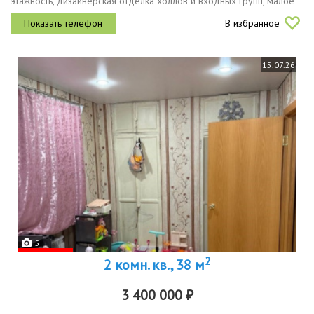
этажность, дизайнерская отделка холлов и входных групп, малое
количество квартир на этаже создают комфортные условия для
В избранное
будущих...
15.07.26
5
2
2 комн. кв., 38 м
3 400 000 ₽