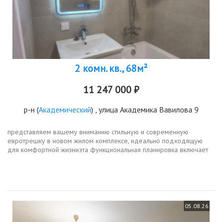
2 комн. кв., 68м²
11 247 000 ₽
р-н
(
Академический
) , улица Академика Вавилова 9
представляем вашему вниманию стильную и современную
евротрешку в новом жилом комплексе, идеально подходящую
для комфортной жизниэта функциональная планировка включает
просторную кухнюгостиную сердце вашего дома, где будет
приятно проводить время с...
05.08.26