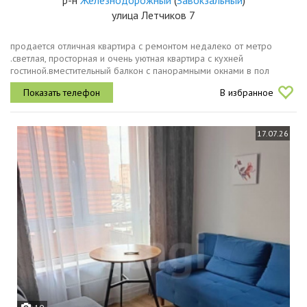
улица Летчиков 7
продается отличная квартира с ремонтом недалеко от метро
.светлая, просторная и очень уютная квартира с кухней
гостиной.вместительный балкон с панорамными окнами в пол
удобен с выходом с кухни.квартира с качественным ремонтом
В избранное
заменены межкомнатные...
17.07.26