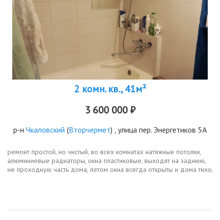
2 комн. кв., 41м²
3 600 000 ₽
р-н
Чкаловский
(
Вторчермет
) , улица пер. Энергетиков 5А
ремонт простой, но чистый, во всех комнатах натяжные потолки,
алюминиевые радиаторы, окна пластиковые, выходят на заднюю,
не проходную часть дома, летом окна всегда открыты и дома тихо,
входная дверь с тройным уплотнением. проводка поменяна....