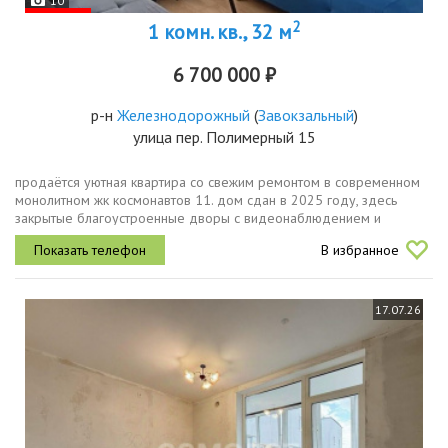
10
2
1 комн. кв., 32 м
6 700 000 ₽
р-н
Железнодорожный
(
Завокзальный
)
улица пер. Полимерный 15
продаётся уютная квартира со свежим ремонтом в современном
монолитном жк космонавтов 11. дом сдан в 2025 году, здесь
закрытые благоустроенные дворы с видеонаблюдением и
охраной, а также развитая инфраструктура. в квартире остаётся вся
В избранное
бытовая...
17.07.26