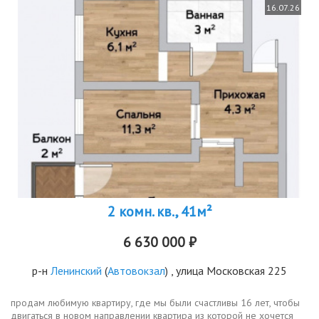
16.07.26
2 комн. кв., 41м²
6 630 000 ₽
р-н
Ленинский
(
Автовокзал
) , улица Московская 225
продам любимую квартиру, где мы были счастливы 16 лет, чтобы
двигаться в новом направлении квартира из которой не хочется