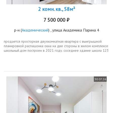
2 комн. кв., 58м²
7 500 000 ₽
р-н
(
Академический
) , улица Академика Парина 4
продается просторная двухкомнатная квартира с выигрышной
планировкой распашонка окна на две стороны в жилом комплексе
школьный.дом построен в 2021 году. соседнее здание школа 123
и детский сад 45. рядом все необходимое для комфортной жизни
магазины...
30.07.26