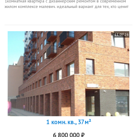
1комнатная квартира с дизайнерским ремонтом в современном
жилом комплексе малевич. идеальный вариант для тех, кто ценит
комфорт, качество и развитую инфраструктуру о квартире и...
11.07.26
1 комн. кв., 37м²
6 800 000 ₽