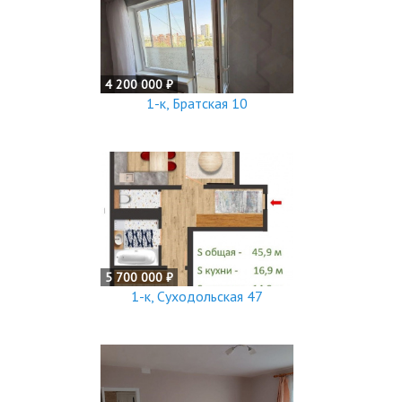
4 200 000 ₽
1-к, Братская 10
5 700 000 ₽
1-к, Суходольская 47