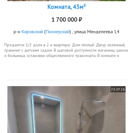
Комната, 43м²
1 700 000 ₽
р-н
Кировский
(
Пионерский
) , улица Менделеева 14
Продается 1/2 доля в 2-к квартире. Дом тёплый. Двор зелённый,
граничит с детским садом. В шаговой доступности магазины, школа
и больница, остановки общественного транспорта. В комнате и
кухне требуется косметический ремонт. Во всех комнатах...
23.07.26