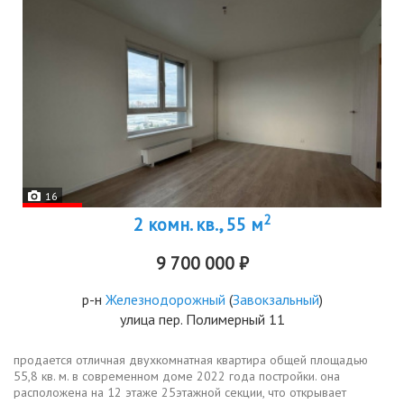
16
2
2 комн. кв., 55 м
9 700 000 ₽
р-н
Железнодорожный
(
Завокзальный
)
улица пер. Полимерный 11
продается отличная двухкомнатная квартира общей площадью
55,8 кв. м. в современном доме 2022 года постройки. она
расположена на 12 этаже 25этажной секции, что открывает