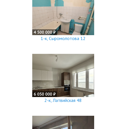
4 500 000 ₽
1-к, Сыромолотова 12
6 050 000 ₽
2-к, Латвийская 48