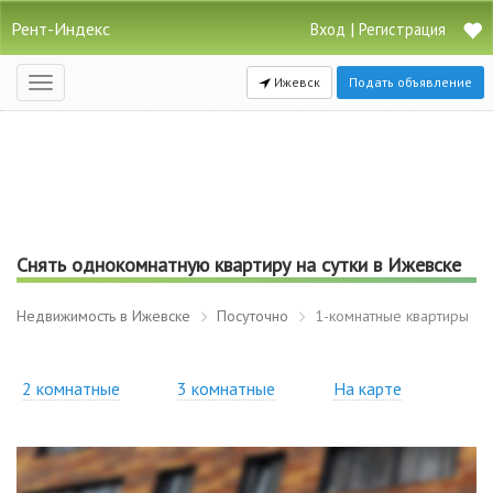
Рент-Индекс
|
Вход
Регистрация
Ижевск
Подать объявление
Открыть
навигацию
Снять однокомнатную квартиру на сутки в Ижевске
Недвижимость в Ижевске
Посуточно
1-комнатные квартиры
2 комнатные
3 комнатные
На карте