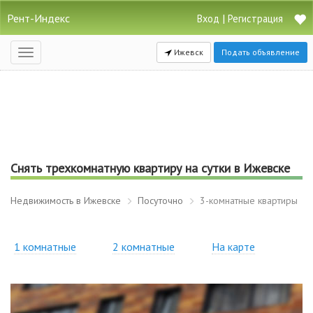
Рент-Индекс
|
Вход
Регистрация
Ижевск
Подать объявление
Открыть
навигацию
Снять трехкомнатную квартиру на сутки в Ижевске
Недвижимость в Ижевске
Посуточно
3-комнатные квартиры
1 комнатные
2 комнатные
На карте