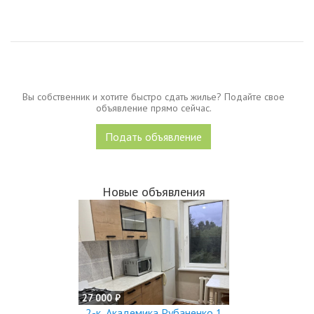
10.000коммуналкапишите пожалуйста сразу...
Вы собственник и хотите быстро сдать жилье? Подайте свое
объявление прямо сейчас.
Подать объявление
Новые объявления
27 000 ₽
2-к, Академика Рубаненко 1