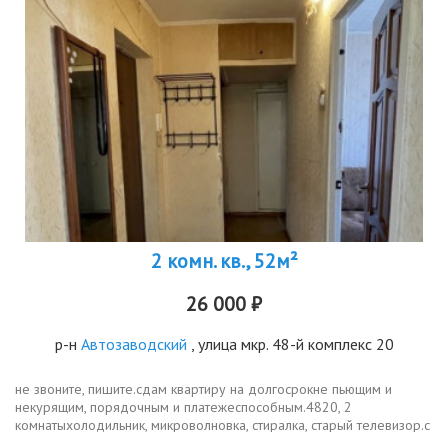
2 комн. кв., 52м²
26 000 ₽
р-н
Автозаводский
, улица мкр. 48-й комплекс 20
не звоните, пишите.сдам квартиру на долгосрокне пьющим и
некурящим, порядочным и платежеспособным.4820, 2
комнатыхолодильник, микроволновка, стиралка, старый телевизор.с
животнымидетьмиобсуждается.26.000залог