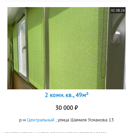
02.08.26
2 комн. кв., 49м²
30 000 ₽
р-н
Центральный
, улица Шамиля Усманова 13