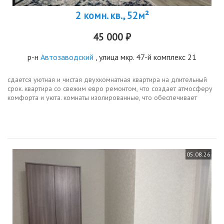
2 комн. кв., 52м²
45 000 ₽
р-н
Автозаводский
, улица мкр. 47-й комплекс 21
сдается уютная и чистая двухкомнатная квартира на длительный
срок. квартира со свежим евро ремонтом, что создает атмосферу
комфорта и уюта. комнаты изолированные, что обеспечивает
приватность и спокойствие.кухня просторная, площадью 8 м²,
оснащена...
05.08.26