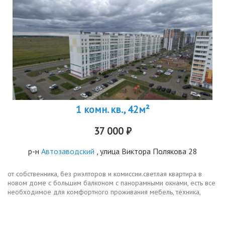
1 комн. кв., 42м²
37 000 ₽
р-н
Автозаводский
, улица Виктора Полякова 28
от собственника, без риэлторов и комиссии.светлая квартира в
новом доме с большим балконом с панорамными окнами, есть все
необходимое для комфортного проживания мебель, техника,
кондиционер, шторы блекаут, кровать двуспальная с
ортопедическим...