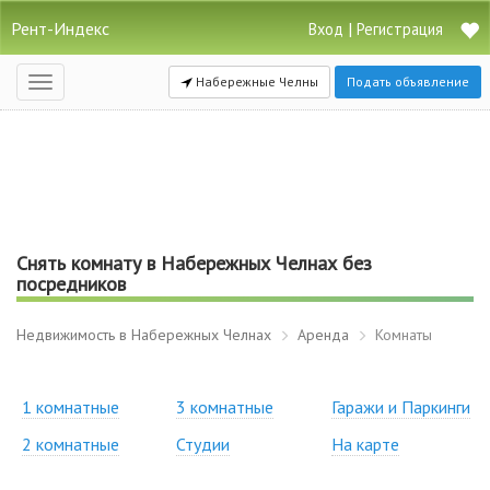
Рент-Индекс
|
Вход
Регистрация
Набережные Челны
Подать объявление
Открыть
навигацию
Снять комнату в Набережных Челнах без
посредников
Недвижимость в Набережных Челнах
Аренда
Комнаты
1 комнатные
3 комнатные
Гаражи и Паркинги
2 комнатные
Студии
На карте