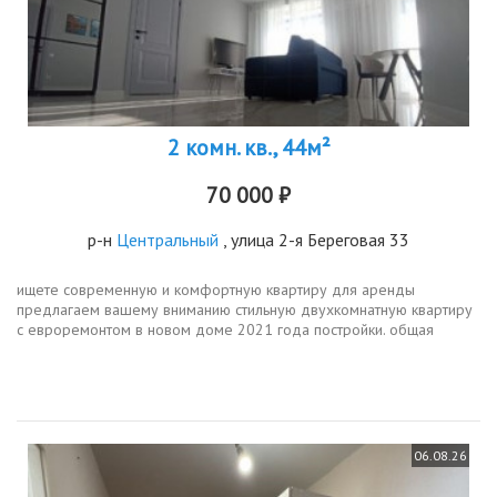
2 комн. кв., 44м²
70 000 ₽
р-н
Центральный
, улица 2-я Береговая 33
ищете современную и комфортную квартиру для аренды
предлагаем вашему вниманию стильную двухкомнатную квартиру
с евроремонтом в новом доме 2021 года постройки. общая
площадь составляет 44.8 кв. м, из которых просторная
кухнягостинная занимает 26.14...
06.08.26