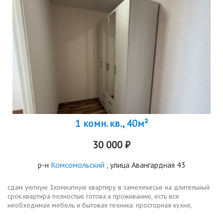
1 комн. кв., 40м²
30 000 ₽
р-н
Комсомольский
, улица Авангардная 43
сдам уютную 1комнатную квартиру в замелекесье на длительный
срок.квартира полностью готова к проживанию, есть вся
необходимая мебель и бытовая техника. просторная кухня,
большая комната. район с развитой инфраструктурой рядом
магазины, аптеки,...