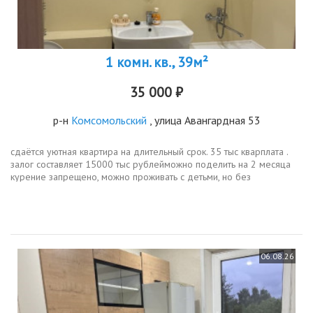
1 комн. кв., 39м²
35 000 ₽
р-н
Комсомольский
, улица Авангардная 53
сдаётся уютная квартира на длительный срок. 35 тыс кварплата .
залог составляет 15000 тыс рублейможно поделить на 2 месяца
курение запрещено, можно проживать с детьми, но без
животных.квартира расположена на 10 этаже современного
панельного дома,...
06.08.26