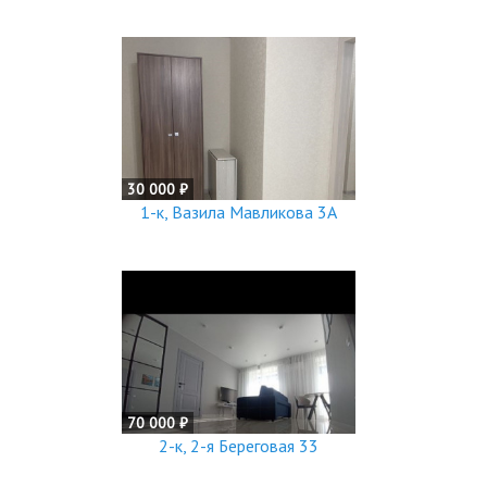
30 000 ₽
1-к, Вазила Мавликова 3А
70 000 ₽
2-к, 2-я Береговая 33