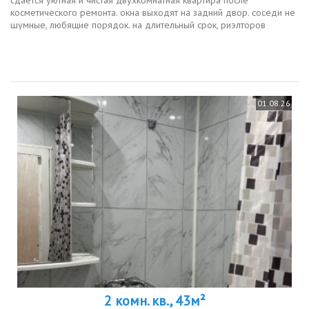
сдается уютная и чистая двухкомнатная квартира после
косметического ремонта. окна выходят на задний двор. соседи не
шумные, любящие порядок. на длительный срок, риэлторов
просьба не беспокоить, я собственник в приоритете женщина
девушка либо пара,...
01.08.26
2 комн. кв., 43м²