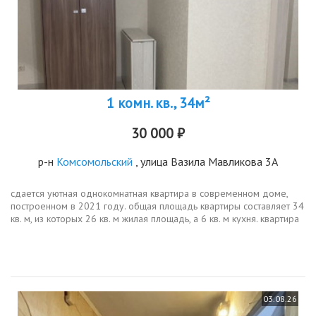
1 комн. кв., 34м²
30 000 ₽
р-н
Комсомольский
, улица Вазила Мавликова 3А
сдается уютная однокомнатная квартира в современном доме,
построенном в 2021 году. общая площадь квартиры составляет 34
кв. м, из которых 26 кв. м жилая площадь, а 6 кв. м кухня. квартира
находится на 2 этаже 7этажного монолитного дома. высота...
03.08.26