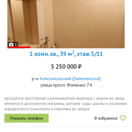
5
2
1 комн. кв., 39 м
, этаж 5/11
5 250 000 ₽
р-н
Комсомольский
(
Замелекесье
)
улица просп. Фоменко 74
продаётся просторная однокомнатная квартира с видом во двор,
имеются в доступности магазины, детские сады, школы и остановки
маршрутного транспорта и парковка во дворе.
В избранное