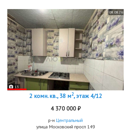
08.08.26
13
2
2 комн. кв., 38 м
, этаж 4/12
4 370 000 ₽
р-н
Центральный
улица Московский просп 149