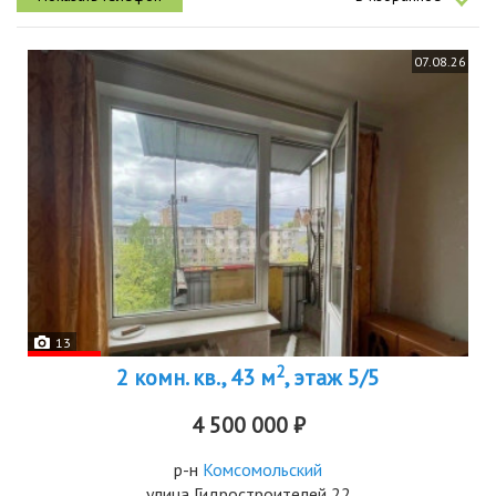
07.08.26
13
2
2 комн. кв., 43 м
, этаж 5/5
4 500 000 ₽
р-н
Комсомольский
улица Гидростроителей 22