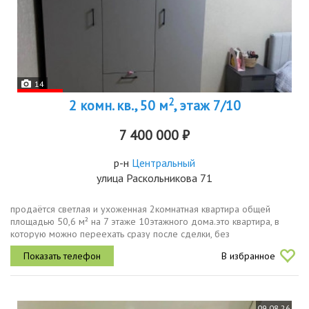
14
2
2 комн. кв., 50 м
, этаж 7/10
7 400 000 ₽
р-н
Центральный
улица Раскольникова 71
продаётся светлая и ухоженная 2комнатная квартира общей
площадью 50,6 м² на 7 этаже 10этажного дома.это квартира, в
которую можно переехать сразу после сделки, без
дополнительных вложений. выполнен качественный ремонт в
В избранное
классическом стиле, всё...
09.08.26