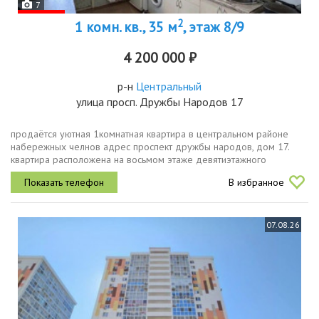
7
2
1 комн. кв., 35 м
, этаж 8/9
4 200 000 ₽
р-н
Центральный
улица просп. Дружбы Народов 17
продаётся уютная 1комнатная квартира в центральном районе
набережных челнов адрес проспект дружбы народов, дом 17.
квартира расположена на восьмом этаже девятиэтажного
кирпичного дома. высота потолков 2,7 метра, что создаёт
В избранное
ощущение простора и...
07.08.26