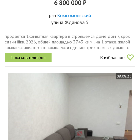
6 800 000 ₽
р-н
Комсомольский
улица Жданова 5
продаётся 1комнатная квартира в строящемся доме дом 7, срок
сдачи iiiкв. 2026, общей площадью 37.43 кв.м., на 1 этаже. жилой
комплекс авиатор это комплекс из девяти трехэтажных домов с
тремя подъездами и собственным двором без машин с детской...
В избранное
08.08.26