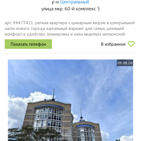
р-н
Центральный
улица мкр. 60-й комплекс 5
арт. 94473411. уютная квартира с шикарным видом в центральной
части нового города идеальный вариант для семьи, ценящей
комфорт и удобство. планировка и окна квартира интересной
планировки окна выходят на две стороны. это дарит много света и
В избранное
свежего...
09.08.26