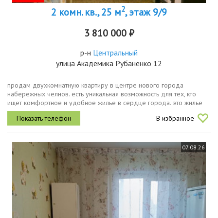
2
2 комн. кв., 25 м
, этаж 9/9
3 810 000 ₽
р-н
Центральный
улица Академика Рубаненко 12
продам двухкомнатную квартиру в центре нового города
набережных челнов. есть уникальная возможность для тех, кто
ищет комфортное и удобное жилье в сердце города. это жилье
представляет собой жилую площадь 25,6 м² с пластиковыми
В избранное
окнами, тщательно...
07.08.26