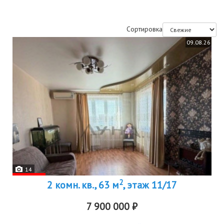
Сортировка
09.08.26
14
2
2 комн. кв., 63 м
, этаж 11/17
7 900 000 ₽