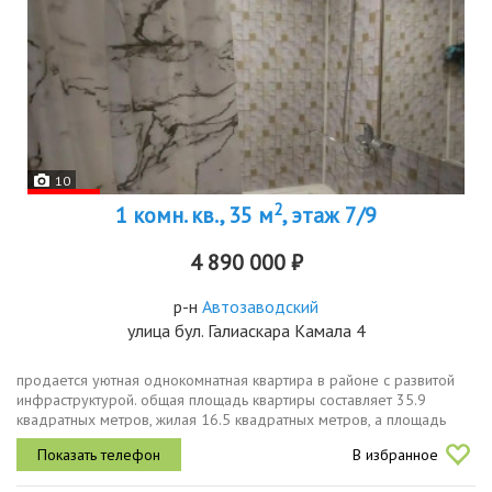
10
2
1 комн. кв., 35 м
, этаж 7/9
4 890 000 ₽
р-н
Автозаводский
улица бул. Галиаскара Камала 4
продается уютная однокомнатная квартира в районе с развитой
инфраструктурой. общая площадь квартиры составляет 35.9
квадратных метров, жилая 16.5 квадратных метров, а площадь
кухни 8 квадратных метров. квартира расположена на 7 этаже
В избранное
9этажного...