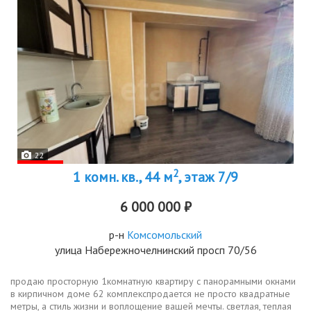
22
2
1 комн. кв., 44 м
, этаж 7/9
6 000 000 ₽
р-н
Комсомольский
улица Набережночелнинский просп 70/56
продаю просторную 1комнатную квартиру с панорамными окнами
в кирпичном доме 62 комплекспродается не просто квадратные
метры, а стиль жизни и воплощение вашей мечты. светлая, теплая