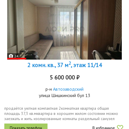
24
2
2 комн. кв., 37 м
, этаж 11/14
5 600 000 ₽
р-н
Автозаводский
улица Шишкинский бул 13
продаётся уютная компактная 2комнатная квартира общая
площадь 37,3 кв.мквартира в хорошем жилом состоянии можно
заезжать и жить. изолированные комнаты раздельный санузел
большой балкон удобная и функциональная планировка тихий и
В избранное
комфортный район с...