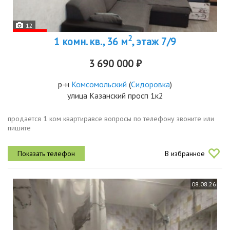
12
2
1 комн. кв., 36 м
, этаж 7/9
3 690 000 ₽
р-н
Комсомольский
(
Сидоровка
)
улица Казанский просп 1к2
продается 1 ком квартиравсе вопросы по телефону звоните или
пишите
В избранное
08.08.26