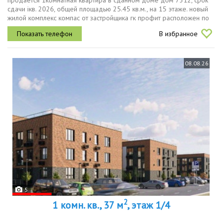
продаётся 1комнатная квартира в сданном доме дом 7312, срок
сдачи iкв. 2026, общей площадью 25.45 кв.м., на 15 этаже. новый
жилой комплекс компас от застройщика гк профит расположен по
адресу город набережные челны, проспект абдурахмана
В избранное
абсалямова.
08.08.26
5
2
1 комн. кв., 37 м
, этаж 1/4