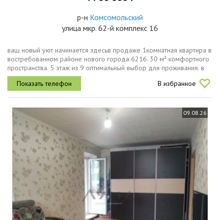
р-н
Комсомольский
улица мкр. 62-й комплекс 16
ваш новый уют начинается здесьв продаже 1комнатная квартира в
востребованном районе нового города 6216. 30 м² комфортного
пространства. 5 этаж из 9 оптимальный выбор для проживания. в
шаговой доступности школа, детский сад и остановки
В избранное
общественного...
09.08.26