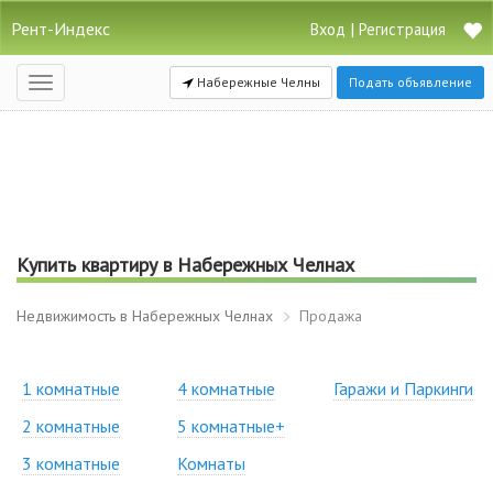
Рент-Индекс
|
Вход
Регистрация
Набережные Челны
Подать объявление
Открыть
навигацию
Купить квартиру в Набережных Челнах
Недвижимость в Набережных Челнах
Продажа
1 комнатные
4 комнатные
Гаражи и Паркинги
2 комнатные
5 комнатные+
3 комнатные
Комнаты