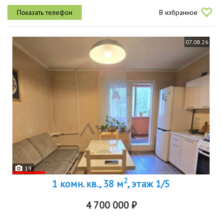
однокомнатная квартира в качественном кирпичном доме, где
В избранное
каждый...
07.08.26
19
2
1 комн. кв., 38 м
, этаж 1/5
4 700 000 ₽