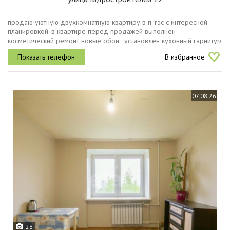
продаю уютную двухкомнатную квартиру в п. гэс с интересной
планировкой. в квартире перед продажей выполнен
косметический ремонт новые обои , установлен кухонный гарнитур.
в пешей доступности сквер 9 мая так же рядом находится
В избранное
наземная остановка...
07.08.26
28