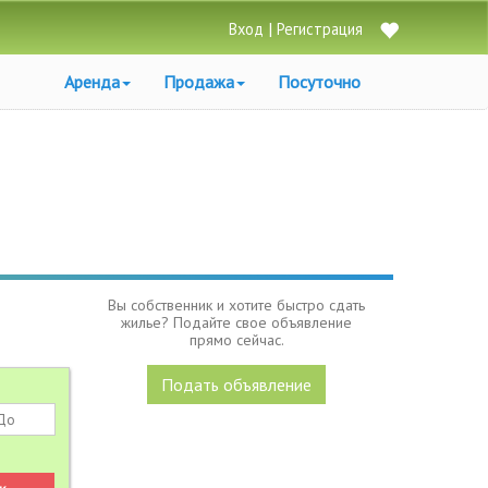
|
Вход
Регистрация
Аренда
Продажа
Посуточно
Вы собственник и хотите быстро сдать
жилье? Подайте свое объявление
прямо сейчас.
Подать объявление