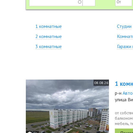
1 комнатные
Студии
2 комнатные
Комнат
3 комнатные
Гаражи 
1 комн.
08.08.26
р-н
Авто
улица В
от собств
балконом
мебель, т