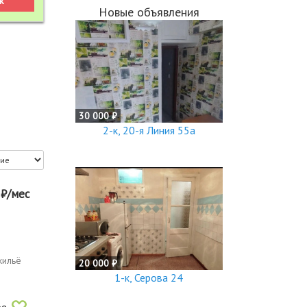
Новые объявления
30 000 ₽
2-к, 20-я Линия 55а
0
₽/мес
жильё
20 000 ₽
1-к, Серова 24
ое