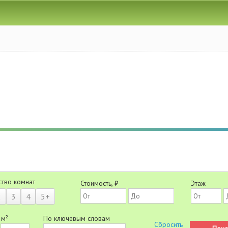
ство комнат
Стоимость, ₽
Этаж
2
3
4
5+
 м²
По ключевым словам