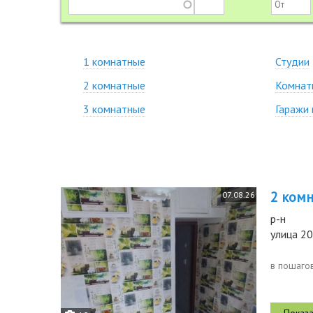
1 комнатные
Студии
2 комнатные
Комнат
3 комнатные
Гаражи 
2 комн.
07.08.26
р-н
улица 20
в пошагов