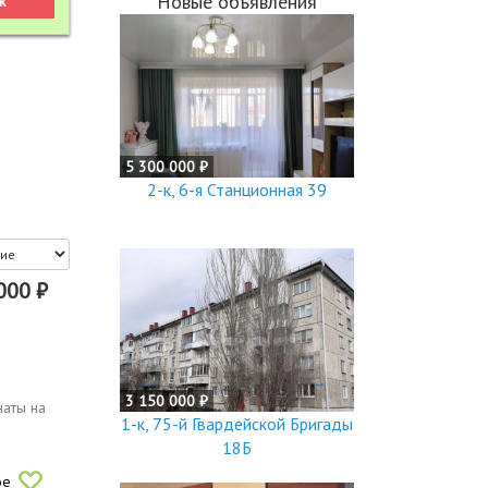
Новые объявления
5 300 000 ₽
2-к, 6-я Станционная 39
000 ₽
3 150 000 ₽
наты на
1-к, 75-й Гвардейской Бригады
18Б
ое