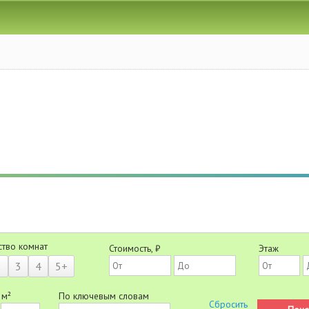
ство комнат
Стоимость, ₽
Этаж
2
3
4
5+
 м²
По ключевым словам