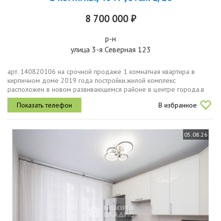
8 700 000 ₽
р-н
улица 3-я Северная 123
арт. 140820106 на срочной продаже 1 комнатная квартира в
кирпичном доме 2019 года постройки.жилой комплекс
расположен в новом развивающемся районе в центре города.в
квартире выполнен качественный ремонт в стиле лофт стены
В избранное
отделка декоративная...
05.08.26