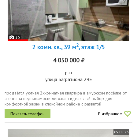
10
2
2 комн. кв., 39 м
, этаж 1/5
4 050 000 ₽
р-н
улица Багратиона 29Е
продаётся уютная 2хкомнатная квартира в амурском посёлке от
агентства недвижимости лето.ваш идеальный выбор для
комфортной жизни в спокойном районе с развитой
инфраструктурой рядом лицей 29 и детский сад 301, торговые
В избранное
комплексы, парикмахерские,...
05.08.26