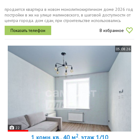
продается квартира в новом монолитнокирпичном доме 2026 год
постройки в жк на улице малиновского, в шаговой доступности от
центра города. дом сдан, при строительстве использовались
экологически чистые материалы.параметры квартиры общая
В избранное
площадь 42,...
05.08.26
22
2
1 комн. кв., 40 м
, этаж 1/10