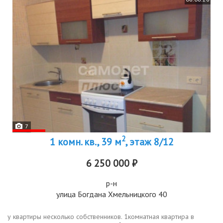
7
2
1 комн. кв., 39 м
, этаж 8/12
6 250 000 ₽
р-н
улица Богдана Хмельницкого 40
у квартиры несколько собственников. 1комнатная квартира в