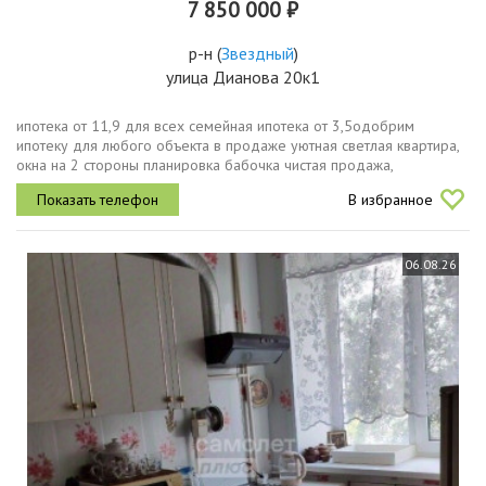
7 850 000 ₽
р-н
(
Звездный
)
улица Дианова 20к1
ипотека от 11,9 для всех семейная ипотека от 3,5одобрим
ипотеку для любого объекта в продаже уютная светлая квартира,
окна на 2 стороны планировка бабочка чистая продажа,
документы готовы изолированные комнаты раздельные санузлы
В избранное
закрытый...
06.08.26