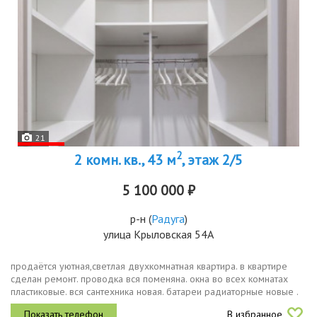
21
2
2 комн. кв., 43 м
, этаж 2/5
5 100 000 ₽
р-н
(
Радуга
)
улица Крыловская 54А
продаётся уютная,светлая двухкомнатная квартира. в квартире
сделан ремонт. проводка вся поменяна. окна во всех комнатах
пластиковые. вся сантехника новая. батареи радиаторные новые .
натяжные потолки по всей квартире. в квартире остается
В избранное
кухонный...