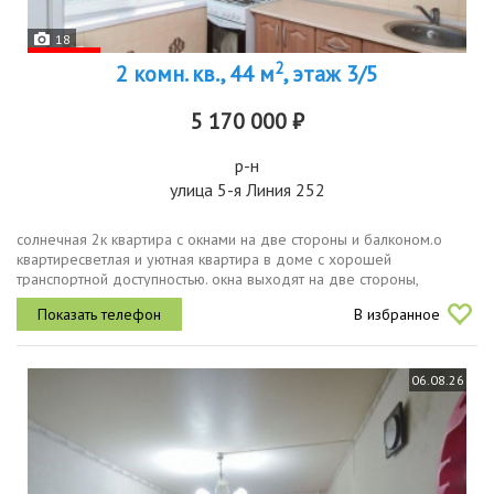
18
2
2 комн. кв., 44 м
, этаж 3/5
5 170 000 ₽
р-н
улица 5-я Линия 252
солнечная 2к квартира с окнами на две стороны и балконом.о
квартиресветлая и уютная квартира в доме с хорошей
транспортной доступностью. окна выходят на две стороны,
поэтому помещение всегда наполнено воздухом идеальный
В избранное
микроклимат без духоты....
06.08.26