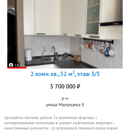
14
2
2 комн. кв., 52 м
, этаж 3/3
5 700 000 ₽
р-н
улица Малунцева 9
продаётся светлая, уютная 2х комнатная квартира с
изолированными комнатами в центре нефтяников. квартира с
качественным ремонтом , со встроенной техникой кухня мария,