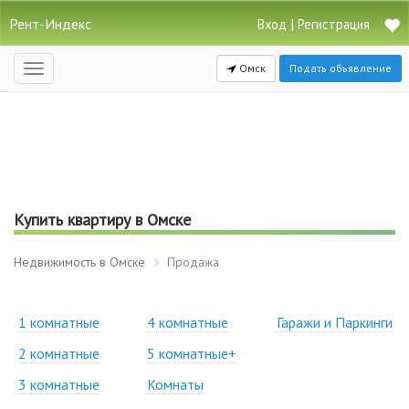
Рент-Индекс
|
Вход
Регистрация
Омск
Подать объявление
Открыть
навигацию
Купить квартиру в Омске
Недвижимость в Омске
Продажа
1 комнатные
4 комнатные
Гаражи и Паркинги
2 комнатные
5 комнатные+
3 комнатные
Комнаты