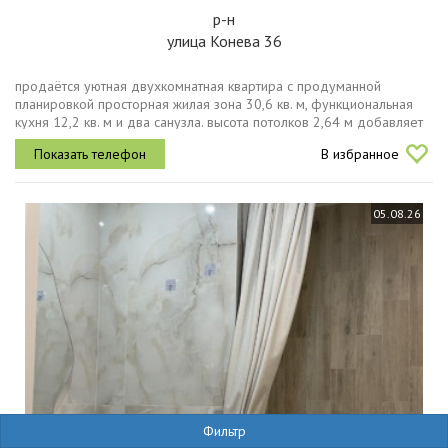
р-н
улица Конева 36
продаётся уютная двухкомнатная квартира с продуманной
планировкой просторная жилая зона 30,6 кв. м, функциональная
кухня 12,2 кв. м и два санузла. высота потолков 2,64 м добавляет
ощущение воздуха и свободы. внутри современный ремонт из...
В избранное
05.08.26
Фильтр