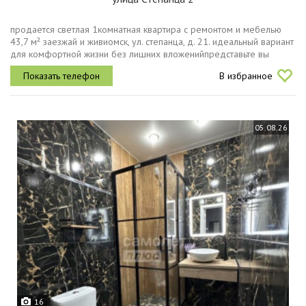
продается светлая 1комнатная квартира с ремонтом и мебелью
43,7 м² заезжай и живиомск, ул. степанца, д. 21. идеальный вариант
для комфортной жизни без лишних вложенийпредставьте вы
возвращаетесь домой после долгого дня, заходите в чистый
В избранное
ухоженный...
05.08.26
16