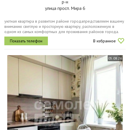
р-н
улица просп. Мира 6
уютная квартира в развитом районе городапредставляем вашему
вниманию светлую и просторную квартиру, расположенную в
одном из самых комфортных для проживания районов города.
основные характеристики общая площадь 31.9 м² количество
В избранное
комнат 1 этаж 4 из...
05.08.26