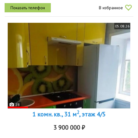
духовой шкаф bosch , кондиционером, водонагревателем,
В избранное
рекуператором воздуха,...
05.08.26
28
2
1 комн. кв., 31 м
, этаж 4/5
3 900 000 ₽