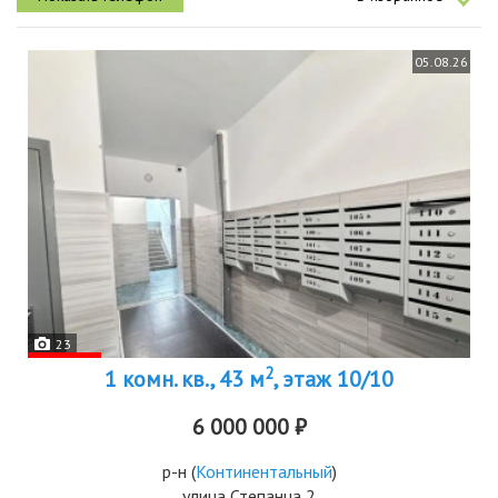
05.08.26
23
2
1 комн. кв., 43 м
, этаж 10/10
6 000 000 ₽
р-н
(
Континентальный
)
улица Степанца 2