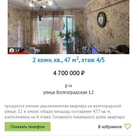
14
2
2 комн. кв., 47 м
, этаж 4/5
4 700 000 ₽
р-н
улица Волгоградская 12
продается уютная двухкомнатная квартира на волгоградской
улице, 12 в омске. общая площадь составляет 47.7 кв. м,
расположена на 4 этаже 5этажного панельного дома. квартира
светлая, с окнами, выходящими во двор, что обеспечивает тишину
В избранное
и комфорт....