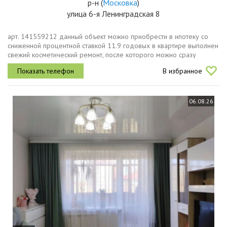
р-н
(
Московка
)
улица 6-я Ленинградская 8
арт. 141559212 данный объект можно приобрести в ипотеку со
сниженной процентной ставкой 11.9 годовых в квартире выполнен
свежий косметический ремонт, после которого можно сразу
заезжать и житьустановлены качественные пластиковые окна с
В избранное
широкими...
06.08.26