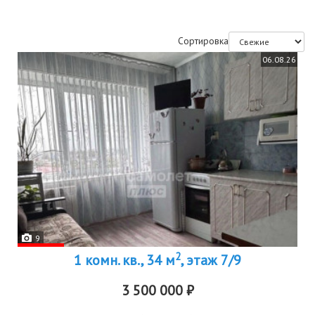
Сортировка
06.08.26
9
2
1 комн. кв., 34 м
, этаж 7/9
3 500 000 ₽