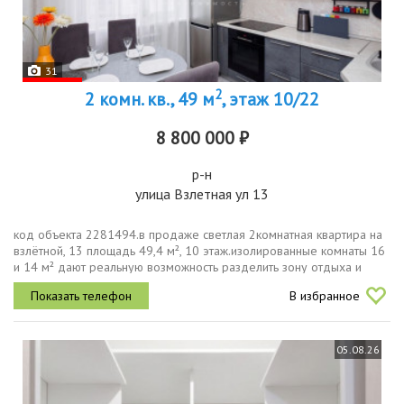
31
2
2 комн. кв., 49 м
, этаж 10/22
8 800 000 ₽
р-н
улица Взлетная ул 13
код объекта 2281494.в продаже светлая 2комнатная квартира на
взлётной, 13 площадь 49,4 м², 10 этаж.изолированные комнаты 16
и 14 м² дают реальную возможность разделить зону отдыха и
рабочее пространство, а 9метровая кухня достаточно
В избранное
функциональна...
05.08.26