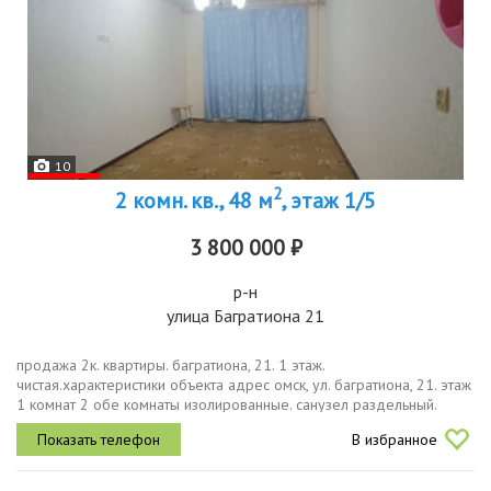
10
2
2 комн. кв., 48 м
, этаж 1/5
3 800 000 ₽
р-н
улица Багратиона 21
продажа 2к. квартиры. багратиона, 21. 1 этаж.
чистая.характеристики объекта адрес омск, ул. багратиона, 21. этаж
1 комнат 2 обе комнаты изолированные. санузел раздельный.
состояние среднее не требует экстренного ремонта для
В избранное
проживания, хороший...