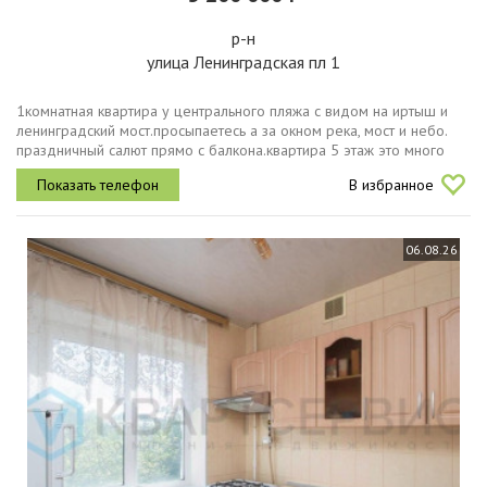
р-н
улица Ленинградская пл 1
1комнатная квартира у центрального пляжа с видом на иртыш и
ленинградский мост.просыпаетесь а за окном река, мост и небо.
праздничный салют прямо с балкона.квартира 5 этаж это много
света, минимум шума с улицы. просторная комната удобная
В избранное
кухня...
06.08.26