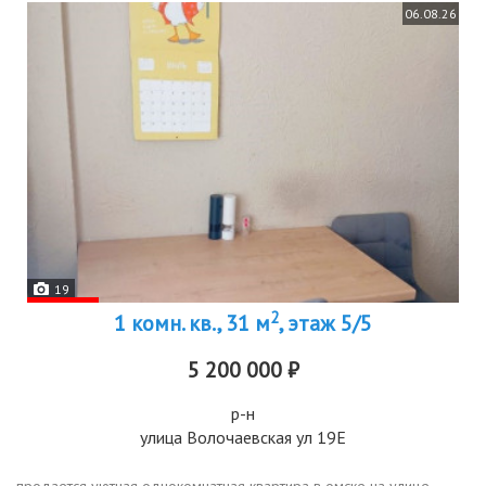
06.08.26
19
2
1 комн. кв., 31 м
, этаж 5/5
5 200 000 ₽
р-н
улица Волочаевская ул 19Е