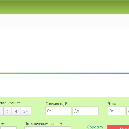
ство комнат
Стоимость, ₽
Этаж
2
3
4
5+
 м²
По ключевым словам