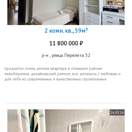
2 комн. кв., 59м²
11 800 000 ₽
р-н
, улица Перелета 32
продается очень уютная квартира в спальном районе
левобережья. дизайнерский ремонт, все делалось с любовью и
для себя из современных и качественных строительных
материалов. в квартире 2е изолированных спальни, большая кухня
гостиная, лоджия с...
24.07.26