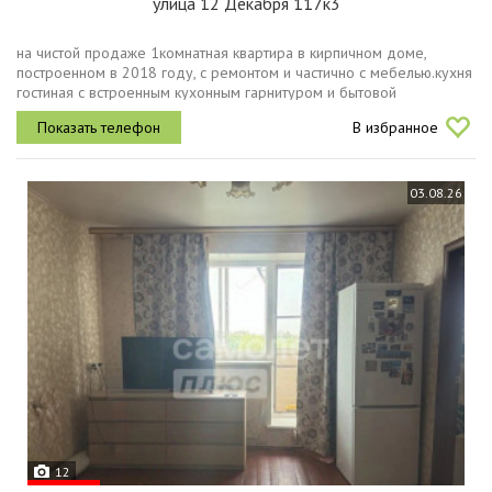
улица 12 Декабря 117к3
на чистой продаже 1комнатная квартира в кирпичном доме,
построенном в 2018 году, с ремонтом и частично с мебелью.кухня
гостиная с встроенным кухонным гарнитуром и бытовой
техникой.отдельно светлая спальня с двуспальной кроватью ванная
В избранное
комната с...
03.08.26
12