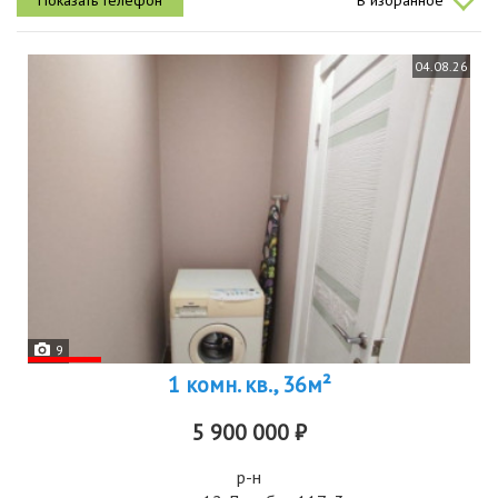
В избранное
квартире...
04.08.26
9
1 комн. кв., 36м²
5 900 000 ₽
р-н