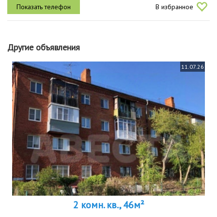
В избранное
грузовой лифт...
Другие объявления
11.07.26
2 комн. кв., 46м²