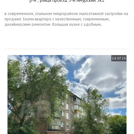
в современном, спальном микрорайоне малоэтажной застройки на
продаже 1комн.квартира с качественным, современным,
дизайнерским ремонтом. большая кухня с удобным,
вместительным кухонным гарнитуром и возможностью поставить
дополнительно диван с зоной...
14.07.26