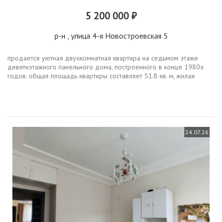
5 200 000 ₽
р-н
, улица 4-я Новостроевская 5
продается уютная двухкомнатная квартира на седьмом этаже
девятиэтажного панельного дома, построенного в конце 1980х
годов. общая площадь квартиры составляет 51.8 кв. м, жилая
площадь 27.4 кв. м, а площадь кухни 8.4 кв. м. высота потолков 2.6
метра...
24.07.26