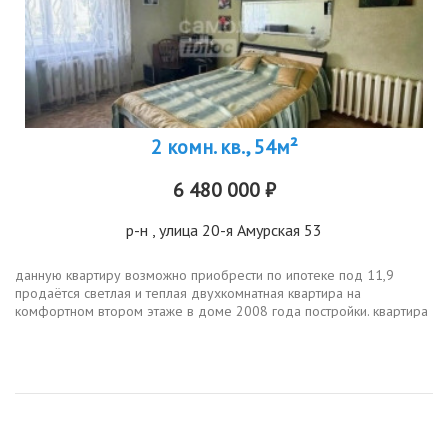
2 комн. кв., 54м²
6 480 000 ₽
р-н
, улица 20-я Амурская 53
данную квартиру возможно приобрести по ипотеке под 11,9
продаётся светлая и теплая двухкомнатная квартира на
комфортном втором этаже в доме 2008 года постройки. квартира
с удачной планировкой, все комнаты изолированные, санузел
раздельный, из кухни...