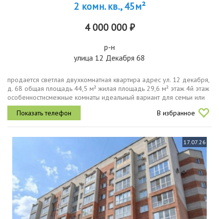
2 комн. кв., 45м²
4 000 000 ₽
р-н
улица 12 Декабря 68
продается светлая двухкомнатная квартира адрес ул. 12 декабря,
д. 68 общая площадь 44,5 м² жилая площадь 29,6 м² этаж 4й этаж
особенностисмежные комнаты идеальный вариант для семьи или
студента.замена окон, установка новых радиаторов отопления и...
В избранное
17.07.26