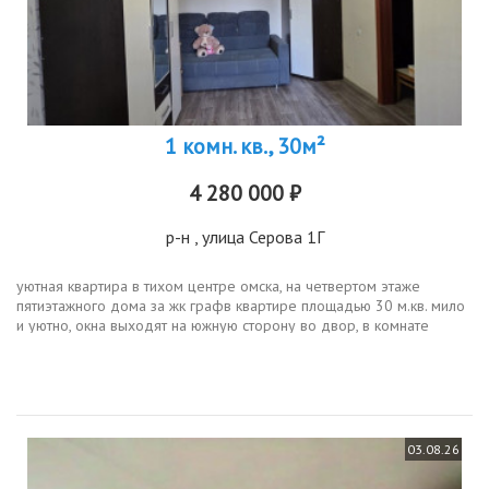
1 комн. кв., 30м²
4 280 000 ₽
р-н
, улица Серова 1Г
уютная квартира в тихом центре омска, на четвертом этаже
пятиэтажного дома за жк графв квартире площадью 30 м.кв. мило
и уютно, окна выходят на южную сторону во двор, в комнате
большое окно с выходом на балкон, в прошлом году был сделан
ремонт...
03.08.26