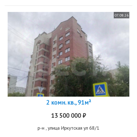
07.08.26
2 комн. кв., 91м²
13 500 000 ₽
р-н
, улица Иркутская ул 68/1