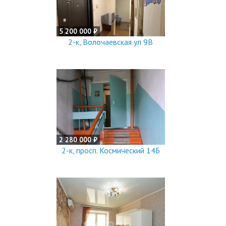
5 200 000 ₽
2-к, Волочаевская ул 9В
2 280 000 ₽
2-к, просп. Космический 14Б