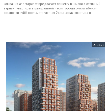
компания авестариэлт предлагает вашему вниманию отличный
вариант квартиры в центральной части города омска, вблизи
остановки куйбышева. эта уютная 2комнатная квартира в
кирпичном доме привлекает своей удачной планировкой и
отличным состоянием....
05.08.26