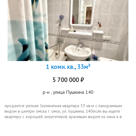
1 комн. кв., 33м²
5 700 000 ₽
р-н
, улица Пушкина 140
продается уютная 1комнатная квартира 33 кв.м с панорамным
видом в центре омска г. омск, ул. пушкина, 140если вы ищете
квартиру с хорошей энергетикой, красивым видом из окна и в
доме, где уже выполнен ремонт мест общего пользования
обязательно...