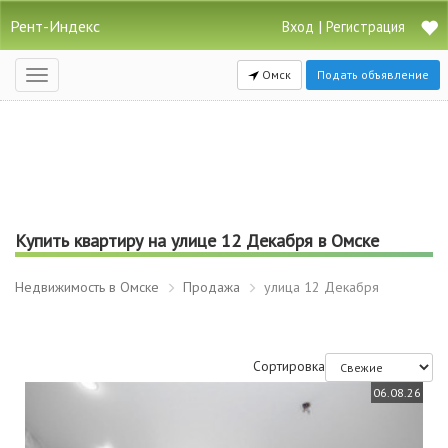
Рент-Индекс
|
Вход
Регистрация
Омск
Подать объявление
Открыть
навигацию
Купить квартиру на улице 12 Декабря в Омске
Недвижимость в Омске
Продажа
улица 12 Декабря
Сортировка
06.08.26