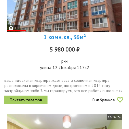
20
1 комн. кв., 36м²
5 980 000 ₽
р-н
улица 12 Декабря 117к2
ваша идеальная квартира ждет васэта солнечная квартира
расположена в кирпичном доме, построенном в 2014 году
застройщиком зжби 7. мы гарантируем, что все работы выполнены
в соответствии с гостами и строительными нормами, с
В избранное
использованием материалов...
16.07.26