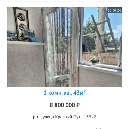
15.07.26
1 комн. кв., 43м²
8 800 000 ₽
р-н
, улица Красный Путь 135к2