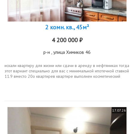
2 комн. кв., 45м²
4 200 000 ₽
р-н
, улица Химиков 46
искали квартиру для жизни или сдачи в аренду в нефтяниках тогда
этот вариант специально для вас с минимальной ипотечной ставкой
11.9 вместо 20о квартирев квартире выполнен косметический
ремонт, поэтому вы сможете сразу заехать и жить.окна выходят в...
17.07.26