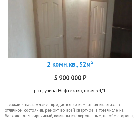
2 комн. кв., 52м²
5 900 000 ₽
р-н
, улица Нефтезаводская 34/1
заезжай и наслаждайся продается 2х комнатная квартира в
отличном состоянии, ремонт во всей квартире, в том числе на
балконе. дом кирпичный, комнаты изолированные, на обе стороны,
вид на тихий двор, где есть детская площадка и места для
парковки...