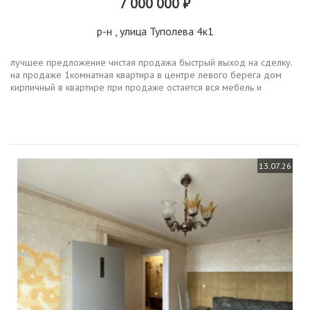
7 000 000 ₽
р-н
, улица Туполева 4к1
лучшее предложение чистая продажа быстрый выход на сделку.
на продаже 1комнатная квартира в центре левого берега дом
кирпичный в квартире при продаже остается вся мебель и
техникапросторная, светлая квартира. комфортный 3й этаж.
площадь 45,94...
13.07.26