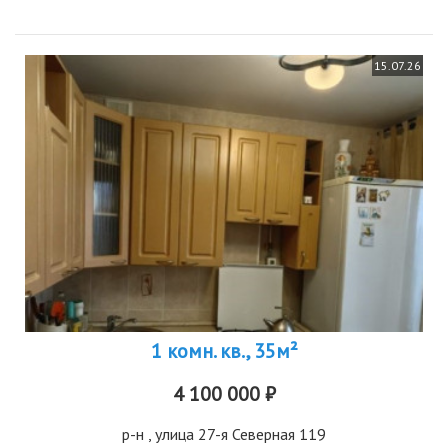
15.07.26
1 комн. кв., 35м²
4 100 000 ₽
р-н
, улица 27-я Северная 119