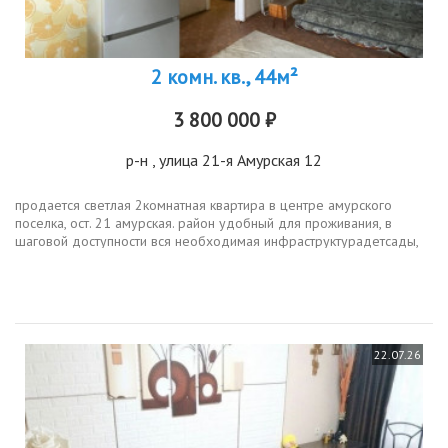
2 комн. кв., 44м²
3 800 000 ₽
р-н
, улица 21-я Амурская 12
продается светлая 2комнатная квартира в центре амурского
поселка, ост. 21 амурская. район удобный для проживания, в
шаговой доступности вся необходимая инфраструктурадетсады,
школы, амурский рынок, супермаркеты, аптеки, остановки
общественного...
22.07.26