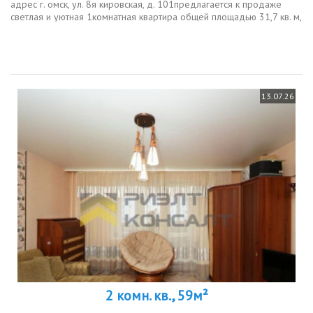
адрес г. омск, ул. 8я кировская, д. 101предлагается к продаже
светлая и уютная 1комнатная квартира общей площадью 31,7 кв. м,
расположенная на 3м этаже 5этажного дома.квартира полностью...
13.07.26
2 комн. кв., 59м²