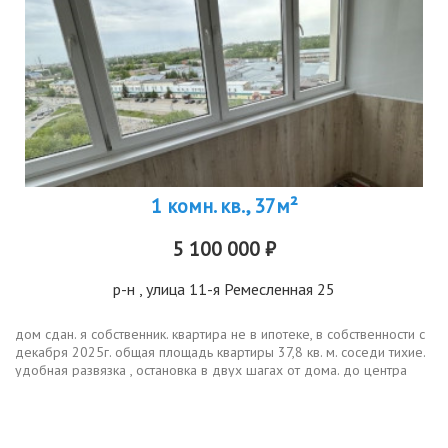
1 комн. кв., 37м²
5 100 000 ₽
р-н
, улица 11-я Ремесленная 25
дом сдан. я собственник. квартира не в ипотеке, в собственности с
декабря 2025г. общая площадь квартиры 37,8 кв. м. соседи тихие.
удобная развязка , остановка в двух шагах от дома. до центра
города 5 минут. рядом много магазинов , пунктов выдачи....