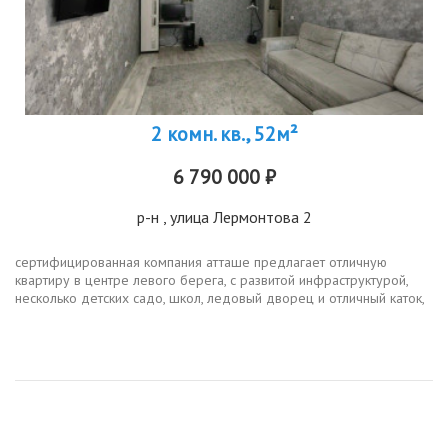
2 комн. кв., 52м²
6 790 000 ₽
р-н
, улица Лермонтова 2
сертифицированная компания атташе предлагает отличную
квартиру в центре левого берега, с развитой инфраструктурой,
несколько детских садо, школ, ледовый дворец и отличный каток,
супермаркеты, поликлинника все в пешей доступности. в
квартире...