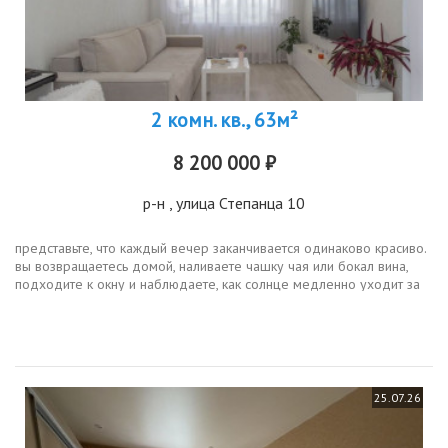
2 комн. кв., 63м²
8 200 000 ₽
р-н
, улица Степанца 10
представьте, что каждый вечер заканчивается одинаково красиво.
вы возвращаетесь домой, наливаете чашку чая или бокал вина,
подходите к окну и наблюдаете, как солнце медленно уходит за
горизонт, окрашивая небо в золотые и алые оттенки. а в
праздники...
25.07.26