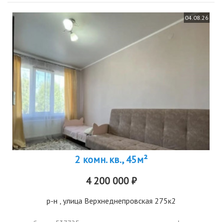
04.08.26
2 комн. кв., 45м²
4 200 000 ₽
р-н
, улица Верхнеднепровская 275к2