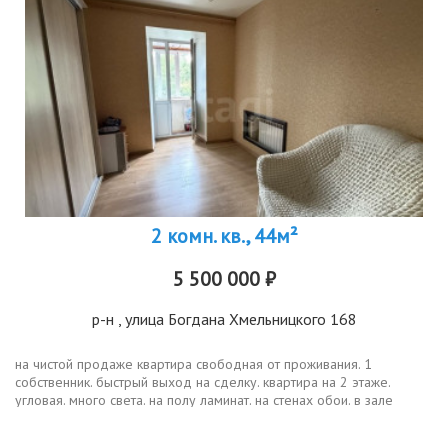
2 комн. кв., 44м²
5 500 000 ₽
р-н
, улица Богдана Хмельницкого 168
на чистой продаже квартира свободная от проживания. 1
собственник. быстрый выход на сделку. квартира на 2 этаже.
угловая. много света. на полу ламинат. на стенах обои. в зале
декоративная штукатурка. потолок натяжной. из кухни выход на
лоджию из...