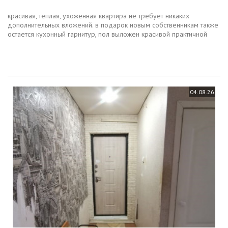
красивая, теплая, ухоженная квартира не требует никаких
дополнительных вложений. в подарок новым собственникам также
остается кухонный гарнитур, пол выложен красивой практичной
плиткой. кухня 7,3 кв.м., можно разместить гостевое спальное...
04.08.26