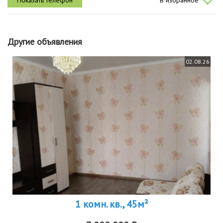
В избранное
окна...
Другие объявления
02.08.26
1 комн. кв., 45м²