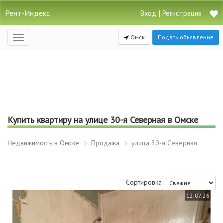
Рент-Индекс
|
Вход
Регистрация
Омск
Подать объявление
Открыть
навигацию
Купить квартиру на улице 30-я Северная в Омске
Недвижимость в Омске
Продажа
улица 30-я Северная
Сортировка
12.07.26