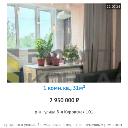
22.07.26
1 комн. кв., 31м²
2 950 000 ₽
р-н
, улица 8-я Кировская 101
продается уютная 1комнатная квартира с современным ремонтом