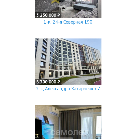
3 250 000 ₽
1-к, 24-я Северная 190
8 700 000 ₽
2-к, Александра Захарченко 7