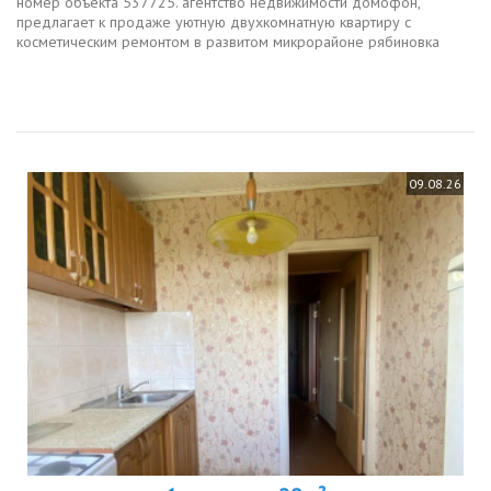
номер объекта 537725. агентство недвижимости домофон,
предлагает к продаже уютную двухкомнатную квартиру с
косметическим ремонтом в развитом микрорайоне рябиновка
квартира расположенна на первом этаже панельного дома,
построенного в 2016 году....
09.08.26