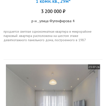
1 комн. кв., 29м²
3 200 000 ₽
р-н
, улица Фугенфирова 4
продается светлая однокомнатная квартира в микрорайоне
парковый .квартира расположена на шестом этаже
девятиэтажного панельного дома, построенного в 1987
году.квартира без ремонта, что дает возможность воплотить все
ваши дизайнерские идеи и сделать...
23.07.26