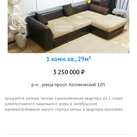
1 комн. кв., 29м²
3 250 000 ₽
р-н
, улица просп. Космический 105
продается уютная, теплая однокомнатная квартира на 2 этаже
девятиэтажного панельного дома в октябрьском
административном округе города омска. в квартире выполнен
косметический ремонт, изолированные комнаты. совмещенный
санузел отделан керамической...