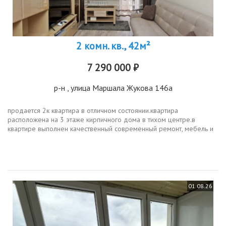
2 комн. кв., 42м²
7 290 000 ₽
р-н
, улица Маршала Жукова 146а
продается 2к квартира в отличном состоянии.квартира
расположена на 3 этаже кирпичного дома в тихом центре.в
квартире выполнен качественный современный ремонт, мебель и
техника остается по договоренности.две отдельные комнаты,
просторная кухня 7 кв....
01.08.26