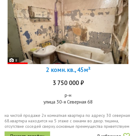
8
2 комн. кв., 45м²
3 750 000 ₽
р-н
улица 30-я Северная 68
на чистой продаже 2х комнатная квартира по адресу 30 северная
68.квартира находится на 5 этаже с окнами во двор. тишина,
отсутствие соседей сверху.основные преимущества приветствуем
любые формы расчёта отличный зелёный двор, есть чем дышать.