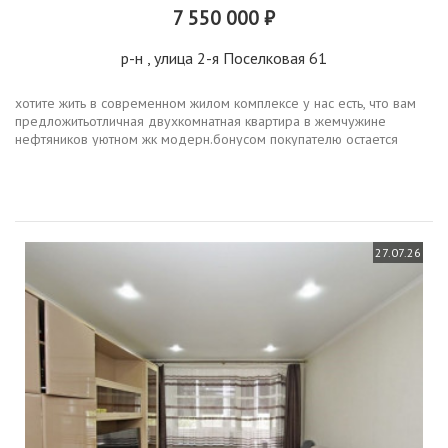
7 550 000 ₽
р-н
, улица 2-я Поселковая 61
хотите жить в современном жилом комплексе у нас есть, что вам
предложитьотличная двухкомнатная квартира в жемчужине
нефтяников уютном жк модерн.бонусом покупателю остается
мебель и техника по договоренности видовой этаж в доме с
большим лифтом...
27.07.26