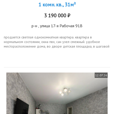
1 комн. кв., 31м²
3 190 000 ₽
р-н
, улица 17-я Рабочая 91В
продается светлая однокомнатная квартира. квартира в
нормальном состоянии, окна пвх, сан узел смежный. удобное
месторасположение дома, во дворе детская площадка, в шаговой
доступности детский сад, школа, магазины, пункт выдачи интернет
заказов,...
12.07.26