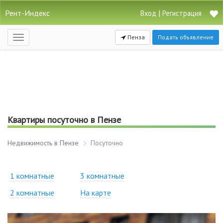
Рент-Индекс
|
Вход
Регистрация
Пенза
Подать объявление
Открыть
навигацию
Квартиры посуточно в Пензе
Недвижимость в Пензе
Посуточно
1 комнатные
3 комнатные
2 комнатные
На карте