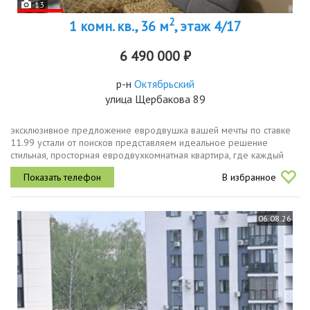
13
2
1 комн. кв., 36 м
, этаж 4/17
6 490 000 ₽
р-н
Октябрьский
улица Щербакова 89
эксклюзивное предложение евродвушка вашей мечты по ставке
11.99 устали от поисков представляем идеальное решение
стильная, просторная евродвухкомнатная квартира, где каждый
уголок создан для вашей комфортной жизни и самое главное это
В избранное
уникальная...
06.08.26