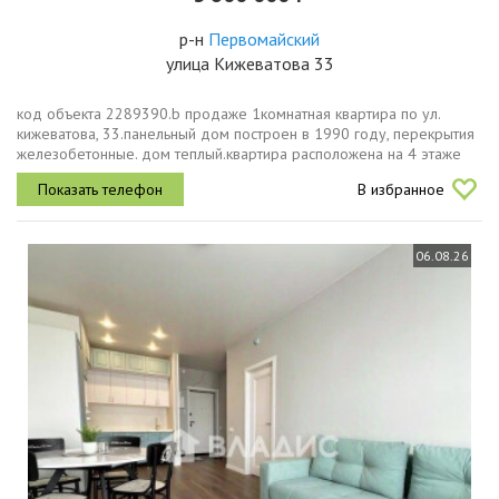
р-н
Первомайский
улица Кижеватова 33
код объекта 2289390.b продаже 1комнатная квартира по ул.
кижеватова, 33.панельный дом построен в 1990 году, перекрытия
железобетонные. дом теплый.квартира расположена на 4 этаже
9этажного дома, есть пассажирский лифт, во дворе достаточное...
В избранное
06.08.26