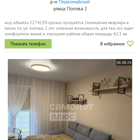
р-н
Первомайский
улица Попова 2
код объекта 2274259.срочно продаётся 2комнатная квартира в
пензе по ул. попова, 2.это отличная возможность для тех, кто ищет
комфортное жильё в хорошем районе.общая площадь 42,3 кв.
м.жилая площадь 29,5 кв. м.площадь кухни 6,2 кв. м.в квартире...
В избранное
06.08.26