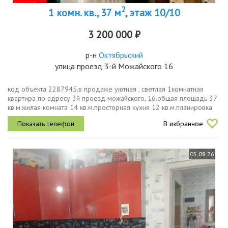
2
1 комн. кв., 37 м
, этаж 10/10
3 200 000 ₽
р-н
Октябрьский
улица проезд 3-й Можайского 16
код объекта 2287945.в продаже уютная , светлая 1комнатная
квартира по адресу 3й проезд можайского, 16.общая площадь 37
кв.м.жилая комната 14 кв.м.просторная кухня 12 кв.м.планировка
рациональна изолированная комната и большая кухня позволяют...
В избранное
05.08.26