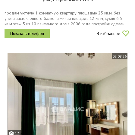
продам уютную 1 комнатную квартиру площадью 25 кв.м. без
учета застекленного балкона.жилая площадь 12 кв.м, кухня 6,5
кв.м.этаж 5 из 10 панельного дома 2006 года постройки.сделан
хороший ремонт окна везде пласт,сан.узел совмещен в кафеле,
В избранное
натяжные...
05.08.26
12