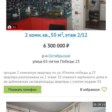
21
2
2 комн. кв., 50 м
, этаж 2/12
6 300 000 ₽
р-н
Октябрьский
улица 65-летия Победы 23
продаю 2 комнатную квартиру по ул. 65летия победы д.23
квартира расположена на 2 этаже 10 этажного кирпичного дома в
жк арбековская заставаплощадь квартиры с учетом лоджии 53
кв.м.площадь квартиры без учета лоджии 50.3 кв.м.гостиная 16
В избранное
кв.м.,...
05.08.26