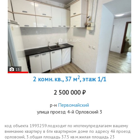
15
2
2 комн. кв., 37 м
, этаж 1/1
2 500 000 ₽
р-н
Первомайский
улица проезд 4-й Орловский 3
код объекта 1993259.подходит по ипотекупредлагаем вашему
вниманию квартиру в 6ти квартирном доме по адресу 4й проезд
орловский, 3.общая площадь 37.5 кв.м.жилая площадь 23