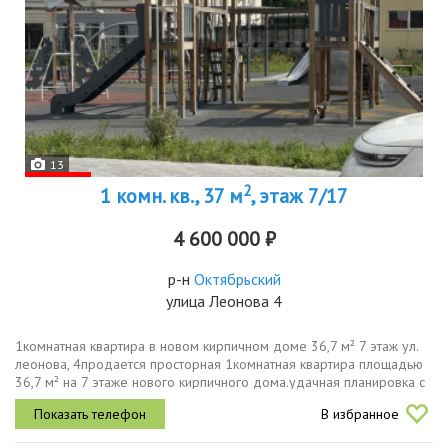
13
2
1 комн. кв., 37 м
, этаж 7/17
4 600 000 ₽
р-н
Октябрьский
улица Леонова 4
1комнатная квартира в новом кирпичном доме 36,7 м² 7 этаж ул.
леонова, 4продается просторная 1комнатная квартира площадью
36,7 м² на 7 этаже нового кирпичного дома.удачная планировка с
окнами на две стороны дома. благодаря этому в квартире
В избранное
всегда...