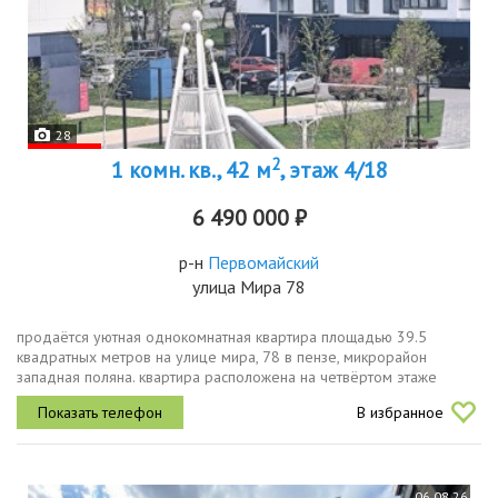
28
2
1 комн. кв., 42 м
, этаж 4/18
6 490 000 ₽
р-н
Первомайский
улица Мира 78
продаётся уютная однокомнатная квартира площадью 39.5
квадратных метров на улице мира, 78 в пензе, микрорайон
западная поляна. квартира расположена на четвёртом этаже
восемнадцатиэтажного монолитного дома, построенного в 2021
В избранное
году.просторная жилая...
06.08.26