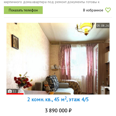
кирпичного дома.квартира под ремонт.документы готовы к
продаже, без ограничений и обременений. один взрослый
В избранное
собственник.
05.08.26
12
2
2 комн. кв., 45 м
, этаж 4/5
3 890 000 ₽