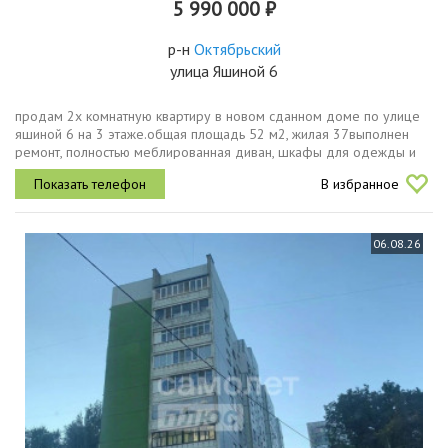
5 990 000 ₽
р-н
Октябрьский
улица Яшиной 6
продам 2х комнатную квартиру в новом сданном доме по улице
яшиной 6 на 3 этаже.общая площадь 52 м2, жилая 37выполнен
ремонт, полностью меблированная диван, шкафы для одежды и
обуви, кухонный гарнитур, оставим всю технику тв, вытяжка, плита,
В избранное
духовой...
06.08.26