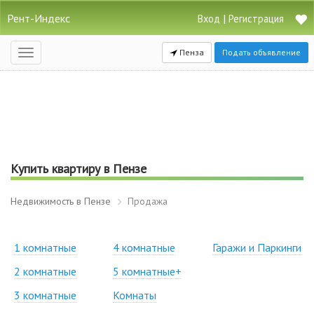
Рент-Индекс
|
Вход
Регистрация
Пенза
Подать объявление
Открыть
навигацию
Купить квартиру в Пензе
Недвижимость в Пензе
Продажа
1 комнатные
4 комнатные
Гаражи и Паркинги
2 комнатные
5 комнатные+
3 комнатные
Комнаты