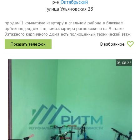
р-н
Октябрьский
улица Ульяновская 23
продам 1 комнатную квартиру в спальном районе в ближнем
арбеково, рядом с тц зима.квартира расположена на 9 этаже
9этажного кирпичного дома есть полноценный технический этаж
адрес ул. ульяновская, д.23. общая площадь 20.9 кв.м без учета
В избранное
балкона....
05.08.26