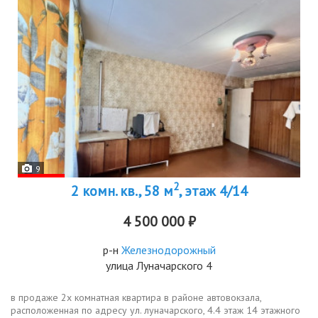
9
2
2 комн. кв., 58 м
, этаж 4/14
4 500 000 ₽
р-н
Железнодорожный
улица Луначарского 4
в продаже 2х комнатная квартира в районе автовокзала,
расположенная по адресу ул. луначарского, 4.4 этаж 14 этажного