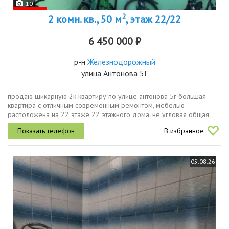
10
2
2 комн. кв., 50 м
, этаж 22/22
6 450 000 ₽
р-н
Железнодорожный
улица Антонова 5Г
продаю шикарную 2к квартиру по улице антонова 5г большая
квартира с отличным современным ремонтом, мебелью
расположена на 22 этаже 22 этажного дома. не угловая общая
площадь 50,6 м2 ,жилая площадь 27,4 м2, кухня 8м2 квартира
В избранное
очень светлая и теплая...
05.08.26