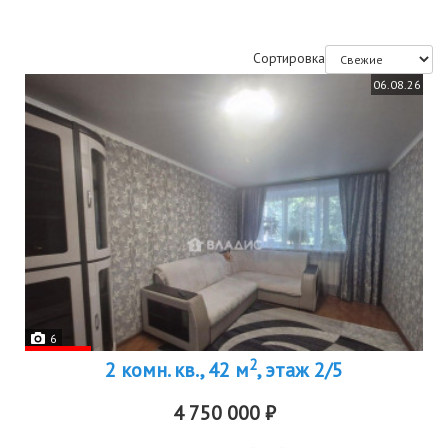
Сортировка
06.08.26
6
2
2 комн. кв., 42 м
, этаж 2/5
4 750 000 ₽